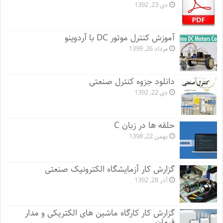
دی 23, 1392
آموزش کنترل موتور DC با آردوینو
مرداد 26, 1399
دانلود جزوه کنترل صنعتی
دی 22, 1392
حلقه ها در زبان C
بهمن 22, 1398
گزارش کار آزمایشگاه الکترونیک صنعتی
آذر 28, 1392
گزارش کار کارگاه ماشین های الکتریکی و مدار
فرمان