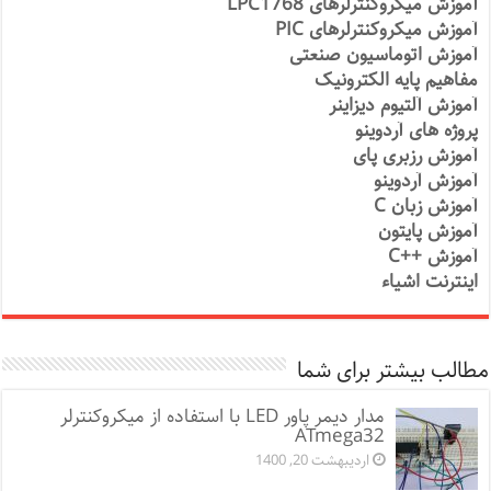
آموزش میکروکنترلرهای LPC1768
آموزش میکروکنترلرهای PIC
آموزش اتوماسیون صنعتی
مفاهیم پایه الکترونیک
آموزش آلتیوم دیزاینر
پروژه های آردوینو
آموزش رزبری پای
آموزش آردوینو
آموزش زبان C
آموزش پایتون
آموزش ++C
اینترنت اشیاء
مطالب بیشتر برای شما
مدار دیمر پاور LED با استفاده از میکروکنترلر
ATmega32
اردیبهشت 20, 1400