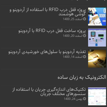
پروژه قفل‌ درب RFID با استفاده از آردوینو و
گوشی هوشمند
اسفند 25, 1400
پروژه ساخت قفل‌ درب RFID با آردوینو
اسفند 20, 1400
تغذیه آردوینو با سلول‌های خورشیدی آردوینو
اسفند 14, 1400
الکترونیک به زبان ساده
تکنیک‌های اندازه‌گیری جریان با استفاده از
سنسورهای مختلف جریان
بهمن 24, 1400