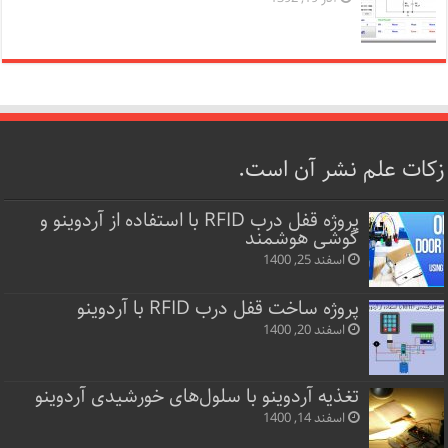
زکات علم نشر آن است.
پروژه قفل‌ درب RFID با استفاده از آردوینو و
گوشی هوشمند
اسفند 25, 1400
پروژه ساخت قفل‌ درب RFID با آردوینو
اسفند 20, 1400
تغذیه آردوینو با سلول‌های خورشیدی آردوینو
اسفند 14, 1400