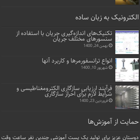
الکترونیک به زبان ساده
تکنیک‌های اندازه‌گیری جریان با استفاده از
سنسورهای مختلف جریان
بهمن 24, 1400
انواع ترانسفورمرها و کاربرد آنها
شهریور 10, 1400
فرآیند ارزیابی سازگاری الکترومغناطیسی و
شرایط لازم برای احراز سازگاری
فروردین 23, 1400
حمایت از آموزش‌ها
دوستان عزیز برای تولید یک پست آموزشی چندین نفر ساعت‌ وقت