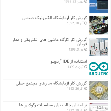
بهمن 22, 1398
گزارش کار آزمایشگاه الکترونیک صنعتی
آذر 28, 1392
گزارش کار کارگاه ماشین های الکتریکی و مدار
فرمان
دی 3, 1393
استفاده از IDE آردوینو
آبان 4, 1399
گزارش کار آزمایشگاه مدارهای مجتمع خطی
آذر 26, 1393
برنامه ای جالب برای محاسبات رگولاتور ها
آذر 19, 1392