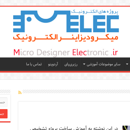
سایر موضوعات آموزشی
رزبری‌پای
آردوینو
تماس با ما
در این نوشته به آموزش ساخت پروژه تشخیص