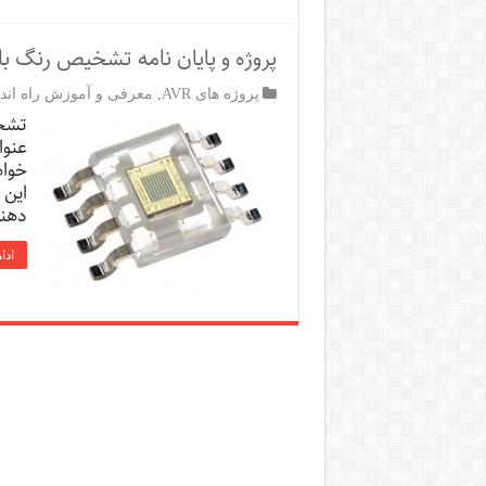
پروژه و پایان نامه تشخیص رنگ ب
پروژه های AVR
,
معرفی و آموزش راه اند
تشخی
عنوا
خواه
این 
دهند
ادا