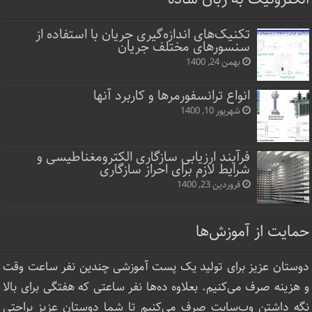
تکنیک‌های اندازه‌گیری جریان با استفاده از
سنسورهای مختلف جریان
بهمن 24, 1400
انواع ترانسفورمرها و کاربرد آنها
شهریور 10, 1400
فرآیند ارزیابی سازگاری الکترومغناطیسی و
شرایط لازم برای احراز سازگاری
فروردین 23, 1400
حمایت از آموزش‌ها
دوستان عزیز برای تولید یک پست آموزشی چندین نفر ساعت‌ وقت
و هزینه صرف می‌کنیم. بعلاوه ده‌ها نفر ساعتی که هفتگی برای بالا
نگه داشتن وب‌سایت صرف ‌می‌کنیم تا شما دوستان عزیز براحتی