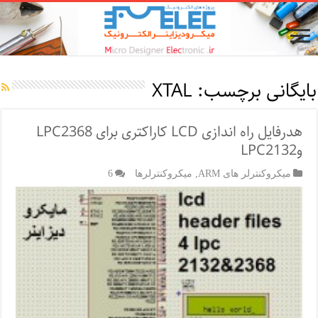
بایگانی برچسب:
XTAL
هدرفایل راه اندازی LCD کاراکتری برای LPC2368
وLPC2132
میکروکنترلر های ARM
,
میکروکنترلرها
6