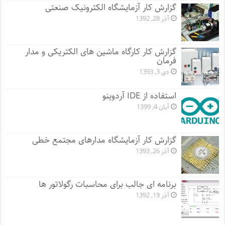
گزارش کار آزمایشگاه الکترونیک صنعتی
آذر 28, 1392
گزارش کار کارگاه ماشین های الکتریکی و مدار
فرمان
دی 3, 1393
استفاده از IDE آردوینو
آبان 4, 1399
گزارش کار آزمایشگاه مدارهای مجتمع خطی
آذر 26, 1393
برنامه ای جالب برای محاسبات رگولاتور ها
آذر 19, 1392