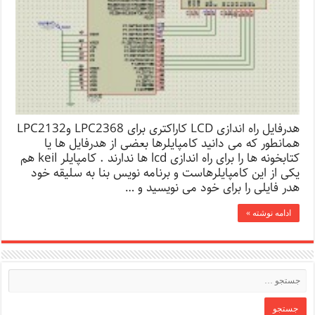
هدرفایل راه اندازی LCD کاراکتری برای LPC2368 وLPC2132
همانطور که می دانید کامپایلرها بعضی از هدرفایل ها یا
کتابخونه ها را برای راه اندازی lcd ها ندارند . کامپایلر keil هم
یکی از این کامپایلرهاست و برنامه نویس بنا به سلیقه خود
هدر فایلی را برای خود می نویسید و …
ادامه نوشته »