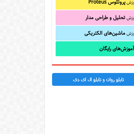
پروتئوس Proteus
وزش
تحلیل و طراحی مدار
وزش
ماشین‌های الکتریکی
وزش
موزش‌های رایگان
تابلو روان و تابلو ال ای دی