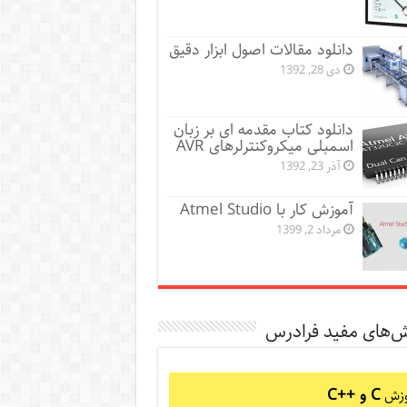
دانلود مقالات اصول ابزار دقیق
دی 28, 1392
دانلود کتاب مقدمه ای بر زبان
اسمبلی میکروکنترلرهای AVR
آذر 23, 1392
آموزش کار با Atmel Studio
مرداد 2, 1399
ش‌های مفید فرادرس
C و C++‎
وزش