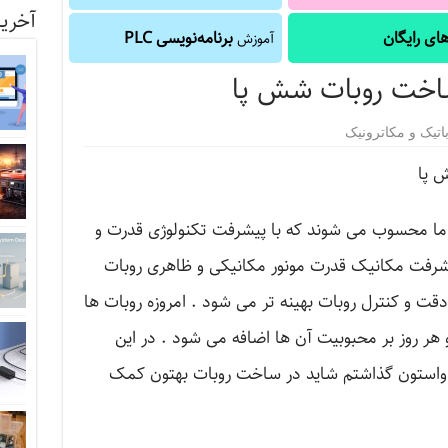
آخرین
ای رایگان
برنامه‌نویسی PLC
آموزش
اخت روبات شش پا
اتیک و مکاترونیک
 پا
ما محسوب می شوند که با پیشرفت تکنولوژی قدرت و
پیشرفت مکانیک قدرت مونور مکانیکی و ظاهری روبات
قت و کنترل روبات بهینه تر می شود . امروزه روبات ها
و هر روز بر محبوبیت آن ها اضافه می شود . در این
عکس هایی از مراحل روبات 6 پا واستون گذاشتم شاید در ساخت روبات بهتون کمک