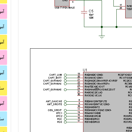
آم
آم
آم
آم
آم
سا
آم
سا