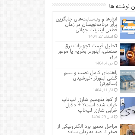
 نوشته ها
ابزارها و وب‌سایت‌های جایگزین
برای برنامه‌نویسان در زمان
قطعی اینترنت جهانی
اسفند 27, 1404
تحلیل قیمت تجهیزات برق
صنعتی، اینورتر بخریم یا موتور
برق
دی 4, 1404
راهنمای کامل نصب و سیم
کشی اینورتر خورشیدی
(سانورتر)
آذر 11, 1404
از کجا بفهمیم شارژر لپ‌تاپ
خراب شده است؟ + دلایل
خرابی شارژر لپ‌تاپ
آبان 29, 1404
مراحل تعمیر برد الکترونیکی از
صفر تا صد به زبان ساده