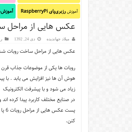
رزبری‌پای RaspberryPi
آموزش‌ه
آموزش
عکس هایی از مراحل س
میلاد جهاندیده
دی 24, 1392
رب
عکس هایی از مراحل ساخت روبات شش
روبات ها یکی از موضوعات جذاب قرن 
هوش آن ها نیز افزایش می یابد . با 
زیاد می شود و با پیشرفت الکترونیک د
در صنایع مختلف کاربرد پیدا کرده اند 
پست 
کنن.