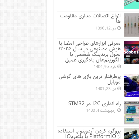
انواع اتصالات مداری مقاومت‌
ها
دی 12, 1396
معرفی ابزارهای طراحی امضا با
هوش مصنوعی در سال ۲۰۲۵؛
تحول برندینگ شخصی با
الگوریتم‌های یادگیری عمیق
خرداد 9, 1404
پرطرفدار ترین بازی های گوشی
موبایل
دی 23, 1401
راه اندازی I2C در STM32
اردیبهشت 4, 1400
پروگرم کردن آردوینو با استفاده
از PlatformIO یا پلتفرمIO