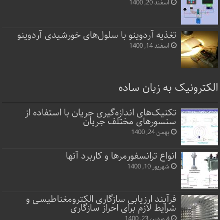
اسفند 20, 1400
تغذیه آردوینو با سلول‌های خورشیدی آردوینو
اسفند 14, 1400
الکترونیک به زبان ساده
تکنیک‌های اندازه‌گیری جریان با استفاده از
سنسورهای مختلف جریان
بهمن 24, 1400
انواع ترانسفورمرها و کاربرد آنها
شهریور 10, 1400
فرآیند ارزیابی سازگاری الکترومغناطیسی و
شرایط لازم برای احراز سازگاری
فروردین 23, 1400