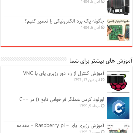
آبان 6, 1404
چگونه یک برد الکترونیکی را تعمیر کنیم؟
آبان 6, 1404
آموزش های بیشتر برای شما
آموزش کنترل از راه دور رزبری پای با VNC
فروردین 17, 1397
اورلود کردن عملگر فراخوانی تابع () در ++C
مرداد 9, 1399
آموزش رزبری پای – Raspberry pi – مقدمه
بهمن 7, 1395