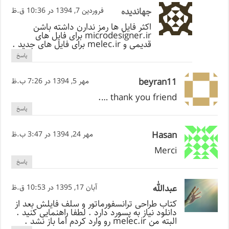
جهاندیده
فروردین 7, 1394 در 10:36 ق.ظ
اکثر فایل ها رمز ندارن داشته باشن
microdesigner.ir برای فایل های
قدیمی و melec.ir برای فایل های جدید .
پاسخ
beyran11
مهر 5, 1394 در 7:26 ب.ظ
thank you friend ….
پاسخ
Hasan
مهر 24, 1394 در 3:47 ب.ظ
Merci
پاسخ
عبدالله
آبان 17, 1395 در 10:53 ق.ظ
کتاب طراحی ترانسفورماتور و سلف فایلش بعد از
دانلود نیاز به پسورد دارد . لطفا راهنمایی کنید .
البته من melec.ir رو وارد کردم اما باز نشد .