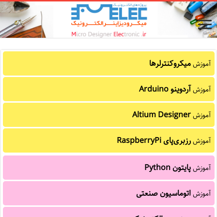
میکروکنترلرها
آموزش
آردوینو Arduino
آموزش
Altium Designer
آموزش
رزبری‌پای RaspberryPi
آموزش
پایتون Python
آموزش
اتوماسیون صنعتی
آموزش