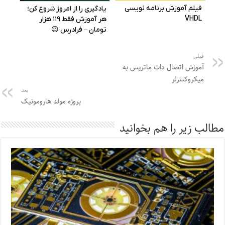
قبلی
آموزش اتصال دات ماتریس به
میکروکنترلر
بعد
پروژه مولد هارومونیک
مطالب زیر را هم بخوانید