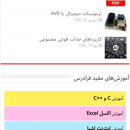
ترموستات دیجیتال با AVR
شهریور 22, 1395
کاربردهای جذاب هوش مصنوعی
مهر 14, 1396
آموزش‌های مفید فرادرس
C و C++‎
آموزش
اکسل Excel
آموزش
اینترنت اشیا
آموزش