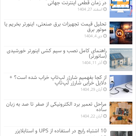
در زمان قطعی اینترنت جهانی
اسفند 27, 1404
تحلیل قیمت تجهیزات برق صنعتی، اینورتر بخریم یا
موتور برق
دی 4, 1404
راهنمای کامل نصب و سیم کشی اینورتر خورشیدی
(سانورتر)
آذر 11, 1404
از کجا بفهمیم شارژر لپ‌تاپ خراب شده است؟ +
دلایل خرابی شارژر لپ‌تاپ
آبان 29, 1404
مراحل تعمیر برد الکترونیکی از صفر تا صد به زبان
ساده
آبان 22, 1404
10 اشتباه رایج در استفاده از UPS و استابلایزر