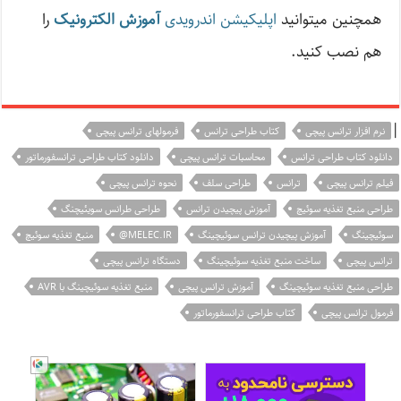
همچنین میتوانید
اپلیکیشن اندرویدی
آموزش الکترونیک
را
هم نصب کنید.
|
نرم افزار ترانس پیچی
کتاب طراحی ترانس
فرمولهای ترانس پیچی
دانلود کتاب طراحی ترانس
محاسبات ترانس پیچی
دانلود کتاب طراحی ترانسفورماتور
فیلم ترانس پیچی
ترانس
طراحی سلف
نحوه ترانس پیچی
طراحی منبع تغذیه سوئیچ
آموزش پیچیدن ترانس
طراحی طرانس سویئیچنگ
سوئیچینگ
آموزش پیچیدن ترانس سوئیچینگ
MELEC.IR@
منبع تغذیه سوئیچ
ترانس پیچی
ساخت منبع تغذیه سوئیچینگ
دستگاه ترانس پیچی
طراحی منبع تغذیه سوئیچینگ
آموزش ترانس پیچی
منبع تغذیه سوئیچینگ با AVR
فرمول ترانس پیچی
کتاب طراحی ترانسفورماتور