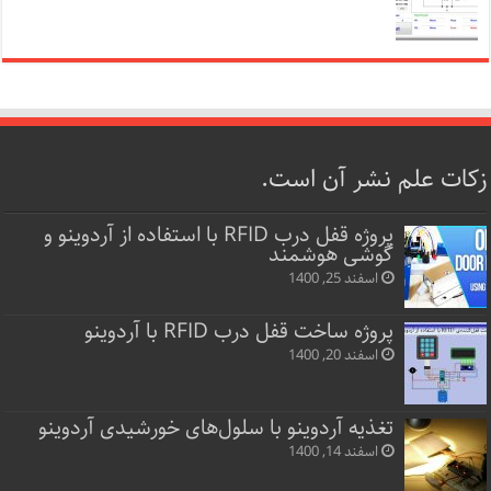
زکات علم نشر آن است.
پروژه قفل‌ درب RFID با استفاده از آردوینو و
گوشی هوشمند
اسفند 25, 1400
پروژه ساخت قفل‌ درب RFID با آردوینو
اسفند 20, 1400
تغذیه آردوینو با سلول‌های خورشیدی آردوینو
اسفند 14, 1400