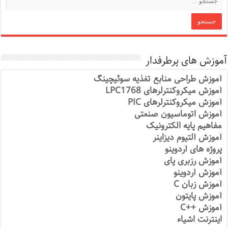
آموزش های پرطرفدار
آموزش طراحی منابع تغذیه سوئیچینگ
آموزش میکروکنترلرهای LPC1768
آموزش میکروکنترلرهای PIC
آموزش اتوماسیون صنعتی
مفاهیم پایه الکترونیک
آموزش آلتیوم دیزاینر
پروژه های آردوینو
آموزش رزبری پای
آموزش آردوینو
آموزش زبان C
آموزش پایتون
آموزش ++C
اینترنت اشیاء