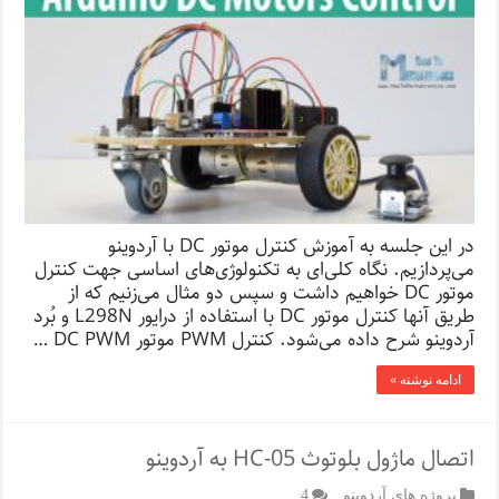
در این جلسه به آموزش کنترل موتور DC با آردوینو
می‌پردازیم. نگاه کلی‌ای به تکنولوژی‌های اساسی جهت کنترل
موتور DC خواهیم داشت و سپس دو مثال می‌زنیم که از
طریق آنها کنترل موتور DC با استفاده از درایور L298N و بُرد
آردوینو شرح داده می‌­شود. کنترل PWM موتور DC PWM …
ادامه نوشته »
اتصال ماژول بلوتوث HC-05 به آردوینو
پروژه های آردوینو
4