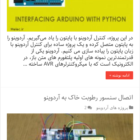
در این پروژه، کنترل آردوینو با پایتون را یاد می‌گیریم. آردوینو را
به پایتون متصل کرده و یک پروژه ساده برای کنترل آردوینو با
زبان پایتون را پیاده سازی می کنیم. آردوینو یکی از
قدرتمندترین نمونه های اولیه پلتفورم های متن باز، در
الکترونیک است که با میکروکنترلرهای AVR ساخته …
ادامه نوشته »
اتصال سنسور رطوبت خاک به آردوینو
پروژه های آردوینو
2