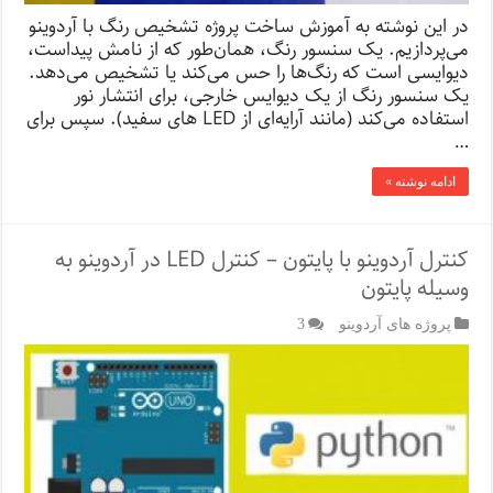
در این نوشته به آموزش ساخت پروژه تشخیص رنگ با آردوینو
می‌پردازیم. یک سنسور رنگ، همان‌طور که از نامش پیداست،
دیوایسی است که رنگ‌ها را حس می‌کند یا تشخیص می‌دهد.
یک سنسور رنگ از یک دیوایس خارجی، برای انتشار نور
استفاده می‌کند (مانند آرایه‌ای از LED های سفید). سپس برای
…
ادامه نوشته »
کنترل آردوینو با پایتون – کنترل LED در آردوینو به
وسیله پایتون
پروژه های آردوینو
3