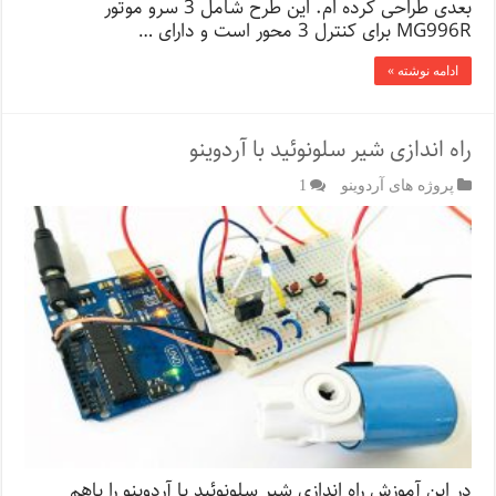
بعدی طراحی کرده ام. این طرح شامل 3 سرو موتور
MG996R برای کنترل 3 محور است و دارای …
ادامه نوشته »
راه اندازی شیر سلونوئید با آردوینو
پروژه های آردوینو
1
در این آموزش راه اندازی شیر سلونوئید با آردوینو را باهم