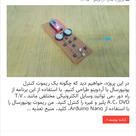
در این پروژه، خواهیم دید که چگونه یک ریموت کنترل
یونیورسال با آردوینو طراحی کنیم. با استفاده از این برنامه از
راه دور ،می توانید وسایل الکترونیکی مختلفی مانند T.V ،
A.C، DVD پلیر و غیره را کنترل کنید. من ریموت یونیورسال را
با استفاده از Arduino Nano، کلید، منبع تغذیه …
ادامه نوشته »