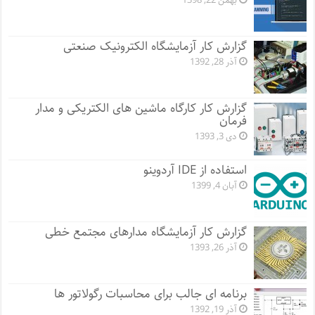
بهمن 22, 1398
گزارش کار آزمایشگاه الکترونیک صنعتی
آذر 28, 1392
گزارش کار کارگاه ماشین های الکتریکی و مدار
فرمان
دی 3, 1393
استفاده از IDE آردوینو
آبان 4, 1399
گزارش کار آزمایشگاه مدارهای مجتمع خطی
آذر 26, 1393
برنامه ای جالب برای محاسبات رگولاتور ها
آذر 19, 1392