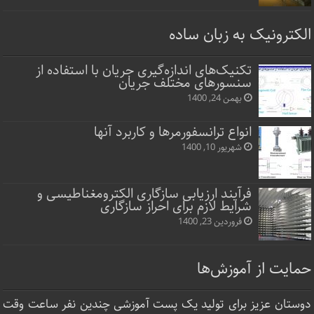
الکترونیک به زبان ساده
تکنیک‌های اندازه‌گیری جریان با استفاده از
سنسورهای مختلف جریان
بهمن 24, 1400
انواع ترانسفورمرها و کاربرد آنها
شهریور 10, 1400
فرآیند ارزیابی سازگاری الکترومغناطیسی و
شرایط لازم برای احراز سازگاری
فروردین 23, 1400
حمایت از آموزش‌ها
دوستان عزیز برای تولید یک پست آموزشی چندین نفر ساعت‌ وقت