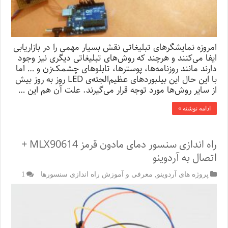
امروزه نمایشگرهای تبلیغاتی نقش بسیار مهمی را در بازاریابی
ایفا می‌کنند و هرچند که روش‌های تبلیغاتی دیگری نیز وجود
دارند مانند روزنامه‌ها، پوسترها، تابلوهای چشمک‌زن و … اما
با این حال این بیلبوردهای عظیم‌الجثه‌ی LED روز به روز بیش
از سایر روش‌ها مورد توجه قرار می‌گیرند. علت آن هم این …
ادامه نوشته »
راه اندازی سنسور دمای مادون قرمز MLX90614 +
اتصال به آردوینو
پروژه های آردوینو
,
معرفی و آموزش راه اندازی سنسورها
1