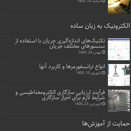
اسفند 14, 1400
الکترونیک به زبان ساده
تکنیک‌های اندازه‌گیری جریان با استفاده از
سنسورهای مختلف جریان
بهمن 24, 1400
انواع ترانسفورمرها و کاربرد آنها
شهریور 10, 1400
فرآیند ارزیابی سازگاری الکترومغناطیسی و
شرایط لازم برای احراز سازگاری
فروردین 23, 1400
حمایت از آموزش‌ها