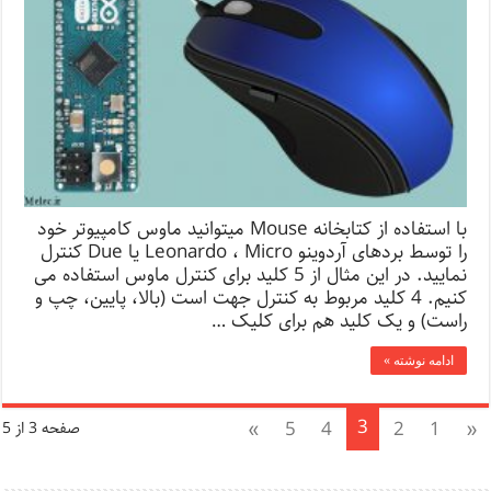
با استفاده از کتابخانه Mouse میتوانید ماوس کامپیوتر خود
را توسط بردهای آردوینو Leonardo ، Micro یا Due کنترل
نمایید. در این مثال از 5 کلید برای کنترل ماوس استفاده می
کنیم. 4 کلید مربوط به کنترل جهت است (بالا، پایین، چپ و
راست) و یک کلید هم برای کلیک …
ادامه نوشته »
3
»
5
4
2
1
«
صفحه 3 از 5