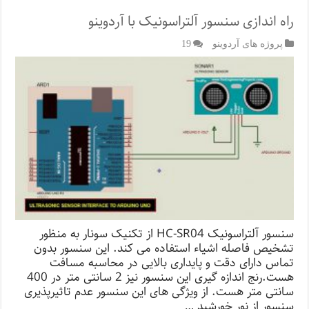
راه اندازی سنسور آلتراسونیک با آردوینو
پروژه های آردوینو
19
سنسور آلتراسونیک HC-SR04 از تکنیک سونار به منظور
تشخیص فاصله اشیاء استفاده می کند. این سنسور بدون
تماس دارای دقت و پایداری بالایی در محاسبه مسافت
هست.رنج اندازه گیری این سنسور نیز 2 سانتی متر در 400
سانتی متر هست. از ویژگی های این سنسور عدم تاثیرپذیری
سنسور از نور خورشید …