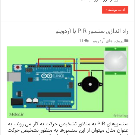
ادامه نوشته »
راه اندازی سنسور PIR با آردوینو
پروژه های آردوینو
11
سنسورهای PIR به منظور تشخیص حرکت به کار می روند. به
عنوان مثال میتوان از این سنسورها به منظور تشخیص حرکت