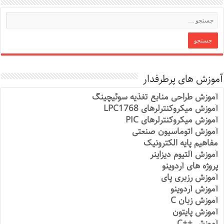
آموزش های پرطرفدار
آموزش طراحی منابع تغذیه سوئیچینگ
آموزش میکروکنترلرهای LPC1768
آموزش میکروکنترلرهای PIC
آموزش اتوماسیون صنعتی
مفاهیم پایه الکترونیک
آموزش آلتیوم دیزاینر
پروژه های آردوینو
آموزش رزبری پای
آموزش آردوینو
آموزش زبان C
آموزش پایتون
آموزش ++C