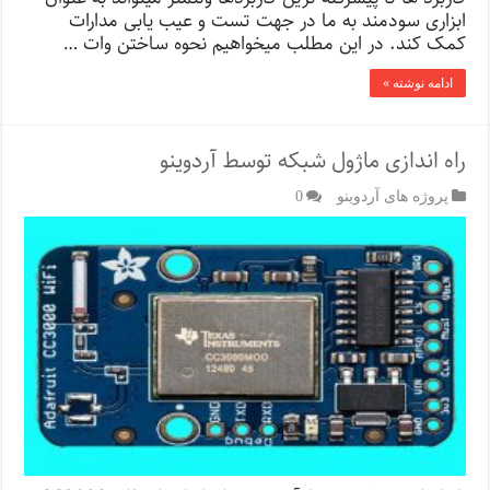
ابزاری سودمند به ما در جهت تست و عیب یابی مدارات
کمک کند. در این مطلب میخواهیم نحوه ساختن وات …
ادامه نوشته »
راه اندازی ماژول شبکه توسط آردوینو
پروژه های آردوینو
0