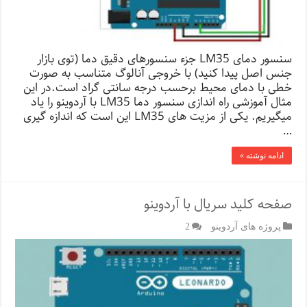
سنسور دمای LM35 جزء سنسورهای دقیق دما (توی بازار
جنس اصل پیدا کنید) با خروجی آنالوگ متناسب به صورت
خطی با دمای محیط برحسب درجه سانتی گراد است.در این
مثال آموزشی راه اندازی سنسور دما LM35 با آردوینو را یاد
میگیریم. یکی از مزیت های LM35 این است که اندازه گیری
…
ادامه نوشته »
صفحه کلید سریال با آردوینو
پروژه های آردوینو
2