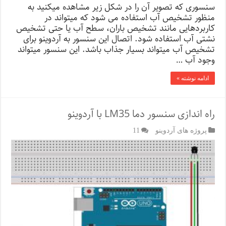
سنسوری که تصویر آن را در شکل زیر مشاهده میکنید به
منظور تشخیص آب استفاده می شود که میتواند در
کاربردهایی مانند تشخیص باران، سطح آب یا حتی تشخیص
نشتی آب استفاده شود. اتصال این سنسور به آردوینو برای
تشخیص آب میتواند بسیار جذاب باشد. این سنسور میتواند
وجود آب …
ادامه نوشته »
راه اندازی سنسور دما LM35 با آردوینو
پروژه های آردوینو
11