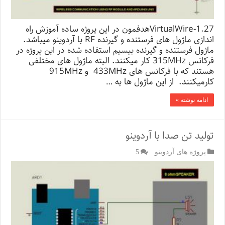
VirtualWire-1.27هدفمون در این پروژه ساده آموزش راه
اندازی ماژول های فرستنده و گیرنده RF با آردوینو میباشد.
ماژول فرستنده و گیرنده بیسیم استفاده شده در این پروژه در
فرکانس 315MHz کار میکنند. البته ماژول های مختلفی
هستند که با فرکانس های 433MHz و 915MHz
کارمیکنند. از این ماژول ها به …
ادامه نوشته »
تولید تن صدا با آردوینو
پروژه های آردوینو
5