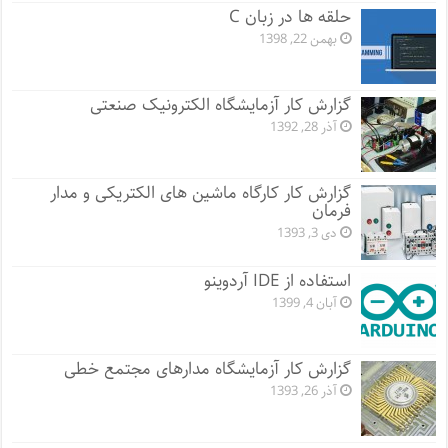
حلقه ها در زبان C
بهمن 22, 1398
گزارش کار آزمایشگاه الکترونیک صنعتی
آذر 28, 1392
گزارش کار کارگاه ماشین های الکتریکی و مدار
فرمان
دی 3, 1393
استفاده از IDE آردوینو
آبان 4, 1399
گزارش کار آزمایشگاه مدارهای مجتمع خطی
آذر 26, 1393