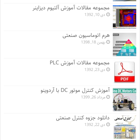
مجموعه مقالات آموزش آلتیوم دیزاینر
دی 10, 1392
هرم اتوماسیون صنعتی
بهمن 18, 1398
مجموعه مقالات آموزش PLC
دی 23, 1392
آموزش کنترل موتور DC با آردوینو
مرداد 26, 1399
دانلود جزوه کنترل صنعتی
دی 22, 1392