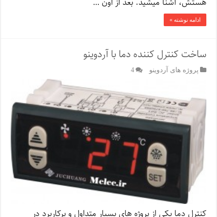
هستش، آشنا میشید. بعد از اون …
ادامه نوشته »
ساخت کنترل کننده دما با آردوینو
پروژه های آردوینو
4
کنترل دما یکی از پروژه های بسیار متداول و پرکاربرد در