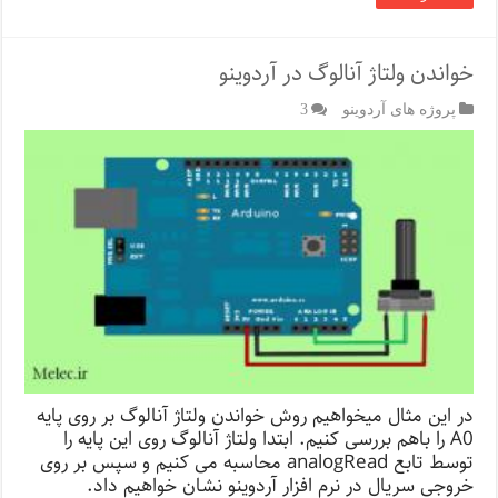
خواندن ولتاژ آنالوگ در آردوینو
پروژه های آردوینو
3
در این مثال میخواهیم روش خواندن ولتاژ آنالوگ بر روی پایه
A0 را باهم بررسی کنیم. ابتدا ولتاژ آنالوگ روی این پایه را
توسط تابع analogRead محاسبه می کنیم و سپس بر روی
خروجی سریال در نرم افزار آردوینو نشان خواهیم داد.