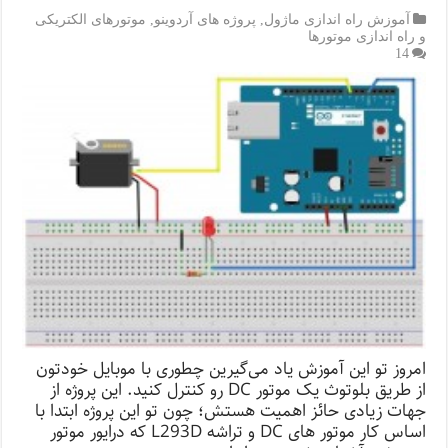
آموزش راه اندازی ماژول
,
پروژه های آردوینو
,
موتورهای الکتریکی
و راه اندازی موتورها
14
امروز تو این آموزش یاد می‌گیرین چطوری با موبایل خودتون
از طریق بلوتوث یک موتور DC رو کنترل کنید. این پروژه از
جهات زیادی حائز اهمیت هستش؛ چون تو این پروژه ابتدا با
اساس کار موتور های DC و تراشه L293D که درایور موتور