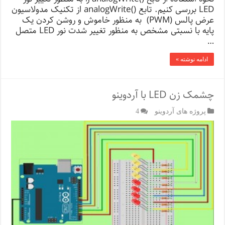
LED بررسی کنیم. تابع ()analogWrite از تکنیک مدولاسیون
عرض پالس (PWM) به منظور خاموش و روشن کردن یک
پایه با نسبتی مشخص به منظور تغییر شدت نور LED متصل
…
ادامه نوشته »
چشمک زن LED با آردوینو
پروژه های آردوینو
4