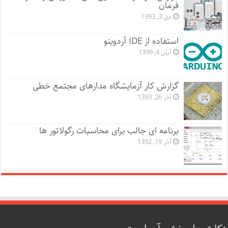
فرمان
دی 3, 1393
استفاده از IDE آردوینو
آبان 4, 1399
گزارش کار آزمایشگاه مدارهای مجتمع خطی
آذر 26, 1393
برنامه ای جالب برای محاسبات رگولاتور ها
آذر 19, 1392