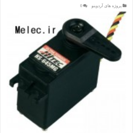
پروژه های آردوینو
0