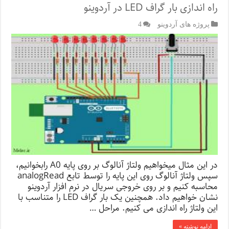
راه اندازی بار گراف LED در آردوینو
پروژه های آردوینو
4
در این مثال میخواهیم ولتاژ آنالوگ بر روی پایه A0 رابخوانیم،
سپس ولتاژ آنالوگ روی این پایه را توسط تابع analogRead
محاسبه کنیم و بر روی خروجی سریال در نرم افزار آردوینو
نشان خواهیم داد. همچنین یک بار گراف LED را متناسب با
این ولتاژ راه اندازی می کنیم. مراحل …
ادامه نوشته »