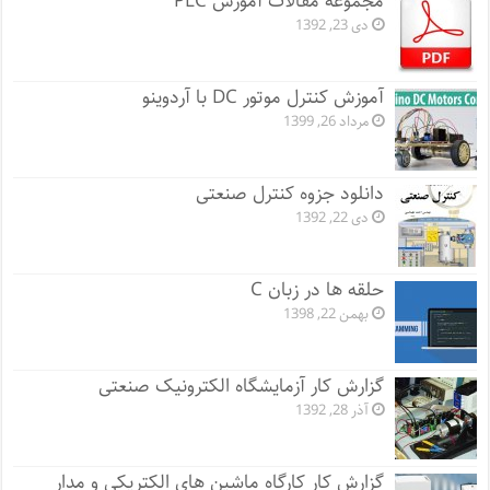
مجموعه مقالات آموزش PLC
دی 23, 1392
آموزش کنترل موتور DC با آردوینو
مرداد 26, 1399
دانلود جزوه کنترل صنعتی
دی 22, 1392
حلقه ها در زبان C
بهمن 22, 1398
گزارش کار آزمایشگاه الکترونیک صنعتی
آذر 28, 1392
گزارش کار کارگاه ماشین های الکتریکی و مدار