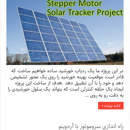
در این پروژه ما یک ردیاب خورشید ساده خواهیم ساخت که
قادر است موقعیت بهینه خورشید را روی یک محور تشخیص
دهد و خود را با آن تطبیق دهد .هدف از ساخت این پروژه
ایجاد یک حلقه کنترلی است که بتواند یک سلول خورشیدی را
به دقت رو به روی …
ادامه نوشته »
راه اندازی سروموتور با آردوینو