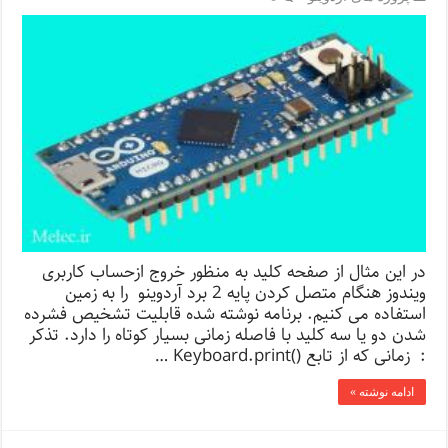
در این مثال از صفحه کلید به منظور خروج ازحساب کاربری
ویندوز هنگام متصل کردن پایه 2 برد آردوینو را به زمین
استفاده می کنیم. برنامه نوشته شده قابلیت تشخیص فشرده
شدن دو یا سه کلید با فاصله زمانی بسیار کوتاه را دارد. تذکر
: زمانی که از تابع ()Keyboard.print …
ادامه نوشته »