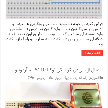
فرض کنید تو خونه نشستید و مشغول وبگردی هستید. تو
آدرس بار مرورگرتون بعد از وارد کردن یه آدرس ip مشخص
وارد صفحه ای میشین که می تونین از طریق اون تو یه نقطه
دیگه ای یه موتور رو روشن کنید یا یه مداری رو راه اندازی کنید
و یا …
ادامه نوشته »
اتصال ال‌سی‌دی گرافیکی نوکیا 5110 به آردوینو
آموزش راه اندازی ماژول
,
پروژه های آردوینو
7