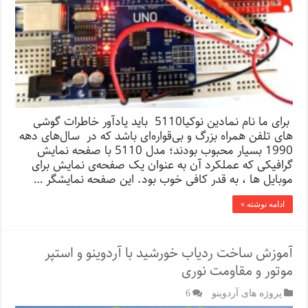
برای ما نام نمادین نوکیا5110 باید یادآور خاطرات گوشی
های تلفن همراه بزرگ و بی‌قواره‌ای باشد که در سال‌های دهه
1990 بسیار محبوب بودند؛ مدل 5110 با صفحه نمایش
گرافیکی که عملکرد آن به عنوان یک صفحه‌ی نمایش برای
موبایل ها ، به قدر کافی خوب بود. این صفحه نمایشگر …
ادامه نوشته »
آموزش ساخت ردیاب خورشید با آردوینو و استپر
موتور و مقاومت نوری
پروژه های آردوینو
6