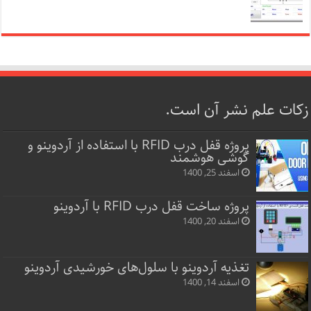
زکات علم نشر آن است.
پروژه قفل‌ درب RFID با استفاده از آردوینو و
گوشی هوشمند
اسفند 25, 1400
پروژه ساخت قفل‌ درب RFID با آردوینو
اسفند 20, 1400
تغذیه آردوینو با سلول‌های خورشیدی آردوینو
اسفند 14, 1400