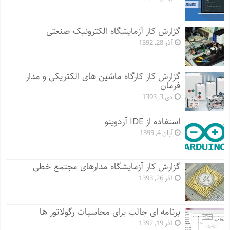
گزارش کار آزمایشگاه الکترونیک صنعتی
آذر 28, 1392
گزارش کار کارگاه ماشین های الکتریکی و مدار
فرمان
دی 3, 1393
استفاده از IDE آردوینو
آبان 4, 1399
گزارش کار آزمایشگاه مدارهای مجتمع خطی
آذر 26, 1393
برنامه ای جالب برای محاسبات رگولاتور ها
آذر 19, 1392