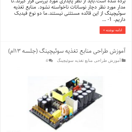
برده شده است.باید از نظر پایداری مورد بررسی قرار گیرند.تا
مدار مورد نظر دچار نوسانات ناخواسته نشود. منابع تغذیه
سوئیچینگ از این قائده مستثنی نیستند.ما دو نوع فیدبک
داریم. 1- …
ادامه نوشته »
آموزش طراحی منابع تغذیه سوئیچینگ (جلسه ۱۳ام)
آموزش طراحی منابع تغذیه سوئیچینگ
4