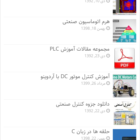
دی 10, 1392
هرم اتوماسیون صنعتی
بهمن 18, 1398
مجموعه مقالات آموزش PLC
دی 23, 1392
آموزش کنترل موتور DC با آردوینو
مرداد 26, 1399
دانلود جزوه کنترل صنعتی
دی 22, 1392
حلقه ها در زبان C
بهمن 22, 1398