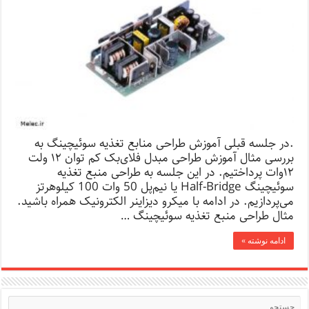
.در جلسه قبلی آموزش طراحی منابع تغذیه سوئیچینگ به
بررسی مثال آموزش طراحی مبدل فلای‌بک کم توان ۱۲ ولت
۱۲‌وات پرداختیم. در این جلسه به طراحی منبع تغذیه
سوئیچینگ Half-Bridge یا نیم‌پل 50 وات 100 کیلوهرتز
می‌پردازیم. در ادامه با میکرو دیزاینر الکترونیک همراه باشید.
مثال طراحی منبع تغذیه سوئیچینگ …
ادامه نوشته »