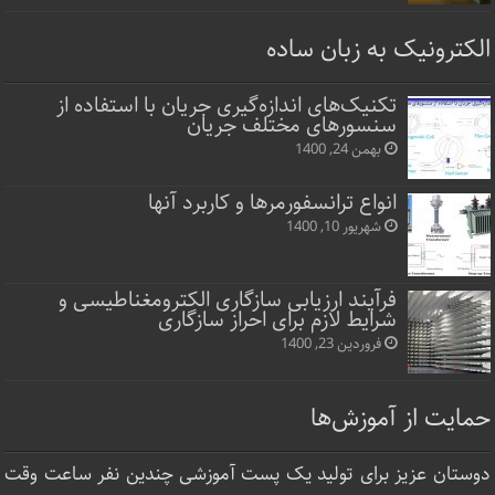
الکترونیک به زبان ساده
تکنیک‌های اندازه‌گیری جریان با استفاده از
سنسورهای مختلف جریان
بهمن 24, 1400
انواع ترانسفورمرها و کاربرد آنها
شهریور 10, 1400
فرآیند ارزیابی سازگاری الکترومغناطیسی و
شرایط لازم برای احراز سازگاری
فروردین 23, 1400
حمایت از آموزش‌ها
دوستان عزیز برای تولید یک پست آموزشی چندین نفر ساعت‌ وقت