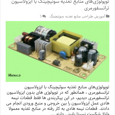
توپولوژی‌های منابع تغذیه سوئیچینگ با ایزولاسیون
ترانسفورمری
آموزش طراحی منابع تغذیه سوئیچینگ
5
توپولوژی‌های منابع تغذیه سوئیچینگ با ایزولاسیون
ترانسفورمری ، همانطور که در توپولوژی های بدون ایزولاسیون
ترانسفورمری دیدیم، در این پیکربندی ها فقط قطعات نیمه
هادی عمل ایزولاسیون را بین خروجی و منبع ورودی انجام می
دادند. قطعات نیمه هادی به کار رفته در منابع تغذیه معمولا
ولتاژ شکست نسبتا پایینی دارند …