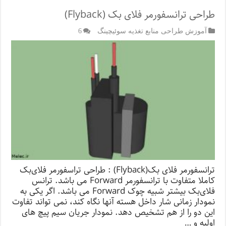
طراحی ترانسفورمر فلای بک (Flyback)
آموزش طراحی منابع تغذیه سوئیچینگ
6
ترانسفورمر فلای بک(Flyback) : طراحی تراسفورمر فلای‌بک
کاملا متفاوت با ترانسفورمر Forward می باشد. ترانس
فلای‌بک بیشتر شبیه چوک Forward می باشد. اگر یکی به
نمودار زمانی شار داخل هسته آنها نگاه کند، نمی تواند تفاوت
این دو را از هم تشخیص دهد. نمودار جریان سیم پیچ های
اولیه و …