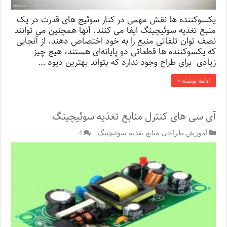
یکسوکننده ها نقش مهمی در کنار سوئیچ های قدرت در یک
منبع تغذیه سوئیچینگ ایفا می کنند. آنها همچنین می توانند
نصف توان تلفاتی منبع را به خود اختصاص دهند. از آنجایی
که یکسوکننده ها قطعاتی دو پایانه‌ای هستند، هیچ چیز
زیادی برای طراح وجود ندارد که بتواند بهترین دیود …
ادامه نوشته »
آی سی های کنترل منابع تغذیه سوئیچینگ
آموزش طراحی منابع تغذیه سوئیچینگ
4