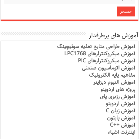
آموزش های پرطرفدار
آموزش طراحی منابع تغذیه سوئیچینگ
آموزش میکروکنترلرهای LPC1768
آموزش میکروکنترلرهای PIC
آموزش اتوماسیون صنعتی
مفاهیم پایه الکترونیک
آموزش آلتیوم دیزاینر
پروژه های آردوینو
آموزش رزبری پای
آموزش آردوینو
آموزش زبان C
آموزش پایتون
آموزش ++C
اینترنت اشیاء