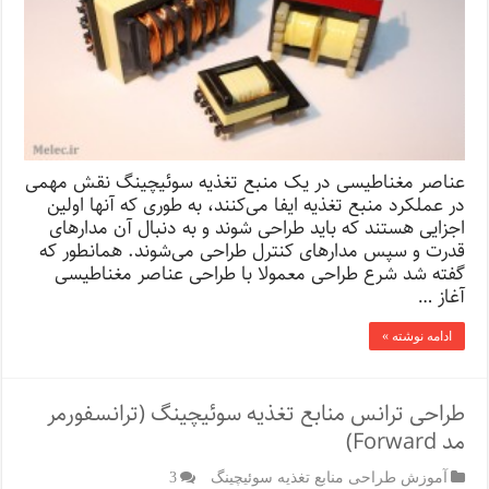
عناصر مغناطیسی در یک منبع تغذیه سوئیچینگ نقش مهمی
در عملکرد منبع تغذیه ایفا می‌کنند، به طوری که آنها اولین
اجزایی هستند که باید طراحی شوند و به دنبال آن مدارهای
قدرت و سپس مدارهای کنترل طراحی می‌شوند. همانطور که
گفته شد شرع طراحی معمولا با طراحی عناصر مغناطیسی
آغاز …
ادامه نوشته »
طراحی ترانس منابع تغذیه سوئیچینگ (ترانسفورمر
مد Forward)
آموزش طراحی منابع تغذیه سوئیچینگ
3