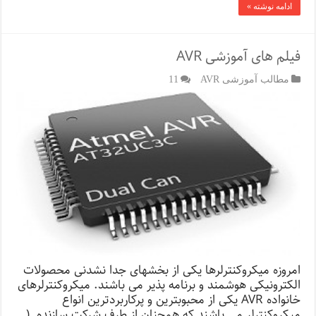
ادامه نوشته »
فیلم های آموزشی AVR
مطالب آموزشی AVR
11
امروزه میکروکنترلرها یکی از بخشهای جدا نشدنی محصولات
الکترونیکی هوشمند و برنامه پذیر می باشند. میکروکنترلرهای
خانواده AVR یکی از محبوبترین و پرکاربردترین انواع
میکروکنترلر می باشند که همچنان از طرف شرکت سازنده (