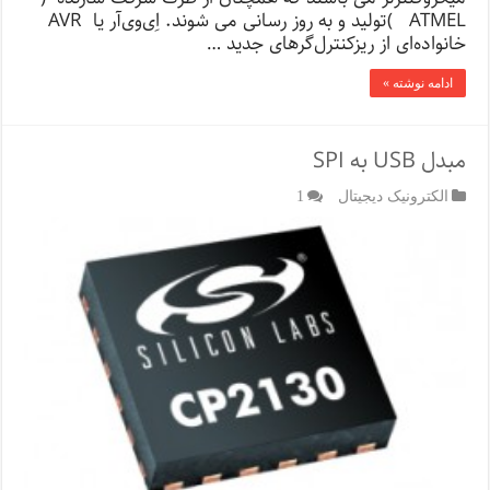
ATMEL )تولید و به روز رسانی می شوند. اِی‌وی‌آر یا AVR
خانواده‌ای از ریزکنترل‌گرهای جدید …
ادامه نوشته »
مبدل USB به SPI
الکترونیک دیجیتال
1