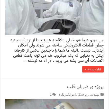
می دونم شما هم خیلی علاقمند هستید تا از نزدیک ببینید
چطور قطعات الکترونیکی ساخته می شوند ولی امکان
اینکار… نیست .البته ما شما را باچندین عکس از کارخانه
اینتل به دنیایی که یک میکروب هم می تونه باعث قطعی
اتصالات آی سی بشه می بریم . در ادامه نوشته …
ادامه نوشته »
پروژه ی ضربان قلب
مهندسی پزشکی(بیوالکتریک)
2