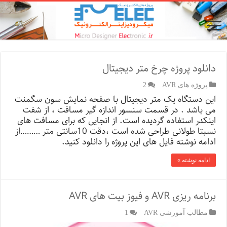
دانلود پروژه چرخ متر دیجیتال
پروژه های AVR
2
این دستگاه یک متر دیجیتال با صفحه نمایش سون سگمنت
می باشد . در قسمت سنسور اندازه گیر مسافت ، از شفت
اینکدر استفاده گردیده است. از انجایی که برای مسافت های
نسبتا طولانی طراحی شده است ،دقت 10سانتی متر ………از
ادامه نوشته فایل های این پروژه را دانلود کنید.
ادامه نوشته »
برنامه ریزی AVR و فیوز بیت های AVR
مطالب آموزشی AVR
1