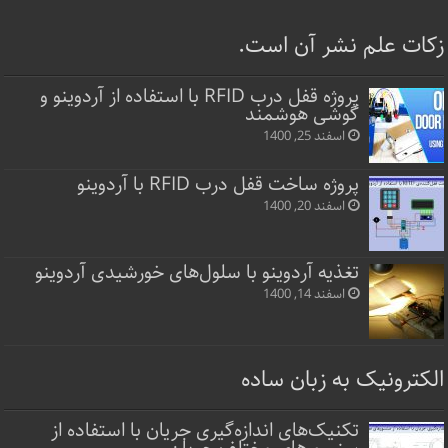
زکات علم نشر آن است.
پروژه قفل‌ درب RFID با استفاده از آردوینو و
گوشی هوشمند
اسفند 25, 1400
پروژه ساخت قفل‌ درب RFID با آردوینو
اسفند 20, 1400
تغذیه آردوینو با سلول‌های خورشیدی آردوینو
اسفند 14, 1400
الکترونیک به زبان ساده
تکنیک‌های اندازه‌گیری جریان با استفاده از