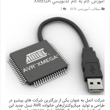
آموزش گام به گام كدنويسي XMEGA
مطالب آموزشی AVR
3
شرکت اتمل به عنوان یکی از بزرگترین شرکت های پیشرو در
طراحی و تولید میکروکنترلرهای خانواده AVR نسل جدید این