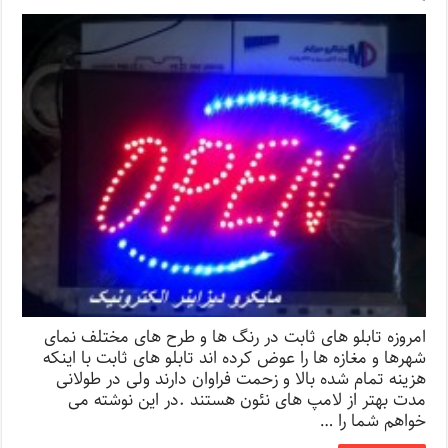
امروزه تابلو های ثابت در رنگ ها و طرح های مختلف نمای
شهرها و مغازه ها را عوض کرده اند تابلو های ثابت با اینکه
هزینه تمام شده بالا و زحمت فراوان دارند ولی در طولانی
مدت بهتر از لامپ های نئون هستند .در این نوشته می
خواهم شما را …