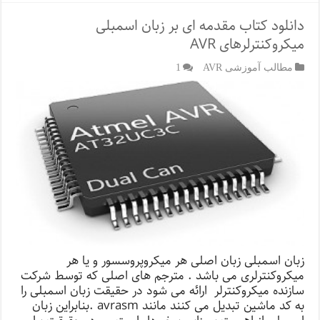
دانلود کتاب مقدمه ای بر زبان اسمبلی
میکروکنترلرهای AVR
مطالب آموزشی AVR
1
زبان اسمبلی زبان اصلی هر میکروپروسسور و یا هر
میکروکنترلری می باشد . مترجم های اصلی که توسط شرکت
سازنده میکروکنترلر ارائه می شود در حقیقت زبان اسمبلی را
به کد ماشین تبدیل می کنند مانند avrasm .بنابراین زبان