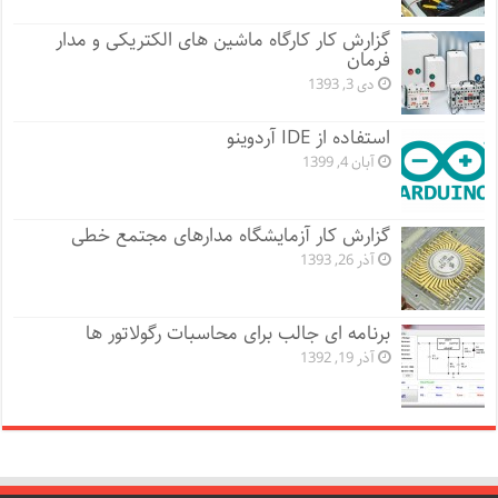
گزارش کار کارگاه ماشین های الکتریکی و مدار
فرمان
دی 3, 1393
استفاده از IDE آردوینو
آبان 4, 1399
گزارش کار آزمایشگاه مدارهای مجتمع خطی
آذر 26, 1393
برنامه ای جالب برای محاسبات رگولاتور ها
آذر 19, 1392