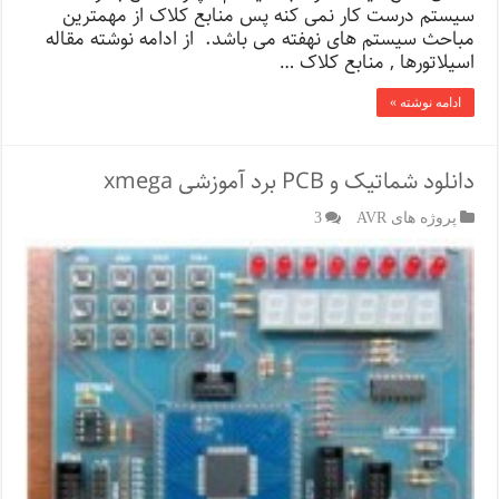
سیستم درست کار نمی کنه پس منابع کلاک از مهمترین
مباحث سیستم های نهفته می باشد. از ادامه نوشته مقاله
اسیلاتورها , منابع کلاک …
ادامه نوشته »
دانلود شماتیک و PCB برد آموزشی xmega
پروژه های AVR
3