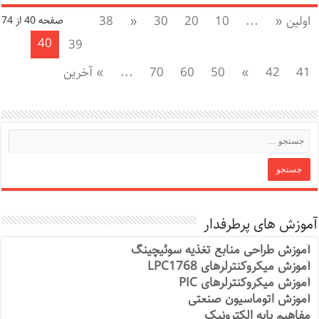
اولین «
...
10
20
30
«
38
صفحه 40 از 74
40
39
41
42
»
50
60
70
...
» آخرین
آموزش های پرطرفدار
آموزش طراحی منابع تغذیه سوئیچینگ
آموزش میکروکنترلرهای LPC1768
آموزش میکروکنترلرهای PIC
آموزش اتوماسیون صنعتی
مفاهیم پایه الکترونیک