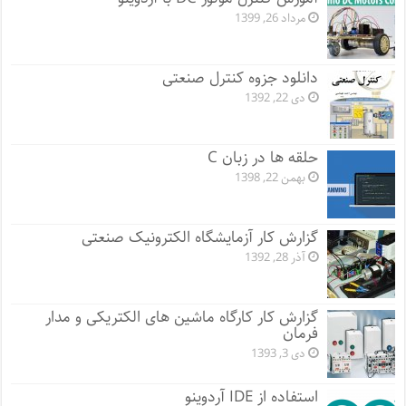
مرداد 26, 1399
دانلود جزوه کنترل صنعتی
دی 22, 1392
حلقه ها در زبان C
بهمن 22, 1398
گزارش کار آزمایشگاه الکترونیک صنعتی
آذر 28, 1392
گزارش کار کارگاه ماشین های الکتریکی و مدار
فرمان
دی 3, 1393
استفاده از IDE آردوینو