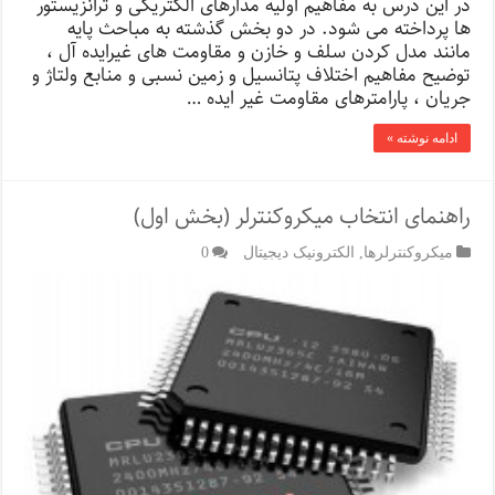
در این درس به مفاهیم اولیه مدارهای الکتریکی و ترانزیستور
ها پرداخته می شود. در دو بخش گذشته به مباحث پایه
مانند مدل کردن سلف و خازن و مقاومت های غیرایده آل ،
توضیح مفاهیم اختلاف پتانسیل و زمین نسبی و منابع ولتاژ و
جریان ، پارامترهای مقاومت غیر ایده …
ادامه نوشته »
راهنمای انتخاب میکروکنترلر (بخش اول)
میکروکنترلرها
,
الکترونیک دیجیتال
0