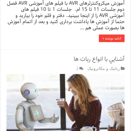
آموزش میکروکنترلرهای AVR با فیلم های آموزشی AVR فصل
دوم جلسات 11 تا 15 ام. جلسات 1 تا 10 فیلم های
آموزشی AVR را از اینجا ببینید. دفتر و قلم خود را بیارید و
حتما از آموزش ها یاداشت برداری کنید و بعد از اتمام آموزش
ها بصورت عملی هم …
ادامه نوشته »
آشنايي با انواع ربات ها
رباتیک و مکاترونیک
2