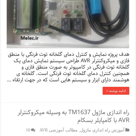
هدف پروژه نمایش و کنترل دمای گلخانه توت فرنگی با منطق
فازی و میکروکنترلر AVR طراحی سیستم نمایش دمای یک
گلخانه توت فرنگی در کامپیوتر به صورت منطق فازی و
همچنین کنترل دمای گلخانه توت فرنگی است. گلخانه ی
هوشمند دارای ابزار و سیستم هایی است که در جهت ارتقاء …
ادامه نوشته »
راه اندازی ماژول TM1637 به وسیله میکروکنترلر
AVR با کامپایلر بسکام
آموزش راه اندازی ماژول
,
مطالب آموزشی AVR
10