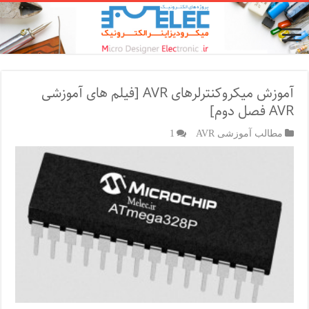
آموزش میکروکنترلرهای AVR [فیلم های آموزشی
AVR فصل دوم]
مطالب آموزشی AVR
1