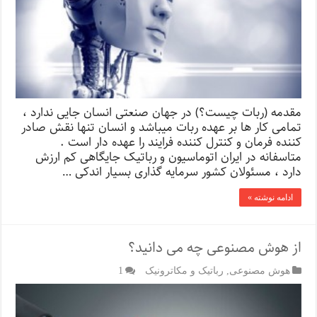
مقدمه (ربات چیست؟) در جهان صنعتی انسان جايی ندارد ،
تمامی کار ها بر عهده ربات ميباشد و انسان تنها نقش صادر
کننده فرمان و کنترل کننده فرايند را عهده دار است .
متاسفانه در ايران اتوماسيون و رباتيک جايگاهی کم ارزش
دارد ، مسئولان کشور سرمايه گذاری بسيار اندکی …
ادامه نوشته »
از هوش مصنوعی چه می دانید؟
هوش مصنوعی
,
رباتیک و مکاترونیک
1