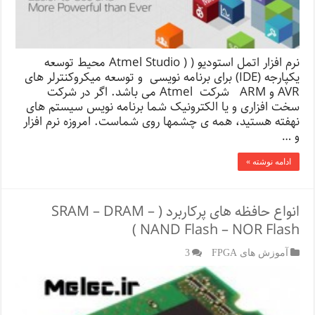
نرم افزار اتمل استودیو ( ( Atmel Studio محیط توسعه
یکپارجه (IDE) برای برنامه نویسی و توسعه میکروکنترلر های
AVR و ARM شرکت Atmel می باشد. اگر در شرکت
سخت افزاری و یا الکترونیک شما برنامه نویس سیستم های
نهفته هستید، همه ی چشم­ها روی شماست. امروزه نرم افزار
و …
ادامه نوشته »
انواع حافظه های پرکاربرد ( SRAM – DRAM –
NAND Flash – NOR Flash )
آموزش های FPGA
3