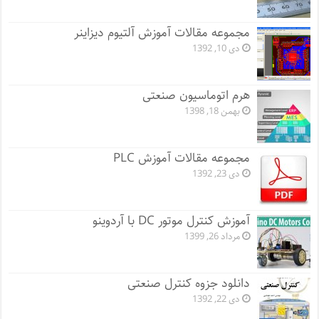
مجموعه مقالات آموزش آلتیوم دیزاینر
دی 10, 1392
هرم اتوماسیون صنعتی
بهمن 18, 1398
مجموعه مقالات آموزش PLC
دی 23, 1392
آموزش کنترل موتور DC با آردوینو
مرداد 26, 1399
دانلود جزوه کنترل صنعتی
دی 22, 1392