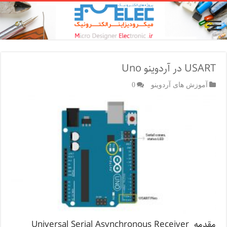
USART در آردوینو Uno
آموزش های آردوینو
0
مقدمه Universal Serial Asynchronous Receiver