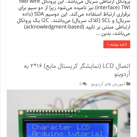
پروتکل ارتباطی سریال می‌باشد. این پروتکل two wire
interface) TWI) نیز نامیده می‌شود زیرا از دو سیم برای
برقراری ارتباط استفاده می‌کند. این دوسیم SDA (داده
سریال) و SCL (کلاک سریال) می‌باشند. I2C یک پروتکل
ارتباطی مبتنی بر تایید (acknowledgment-based)
می‌باشد، بدین …
ادامه نوشته »
اتصال LCD (نمایشگر کریستال مایع) ۱۶*۲ به
آردوینو
آموزش های آردوینو
0