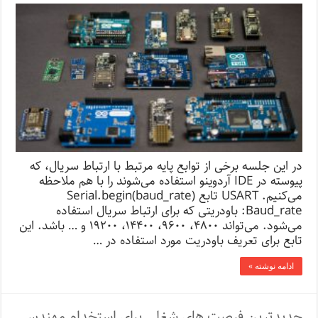
در این جلسه برخی از توابع پایه مرتبط با ارتباط سریال، که
پیوسته در IDE آردوینو استفاده می‌شوند را با هم ملاحظه
می‌کنیم. USART تابع (Serial.begin(baud_rate
Baud_rate: باودریتی که برای ارتباط سریال استفاده
می‌شود. می‌تواند ۴۸۰۰، ۹۶۰۰، ۱۴۴۰۰، ۱۹۲۰۰ و … باشد. این
تابع برای تعریف باودریت مورد استفاده در …
ادامه نوشته »
جدیدترین فرصت های شغلی برای استخدام مهندس