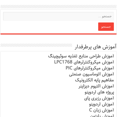
آموزش های پرطرفدار
آموزش طراحی منابع تغذیه سوئیچینگ
آموزش میکروکنترلرهای LPC1768
آموزش میکروکنترلرهای PIC
آموزش اتوماسیون صنعتی
مفاهیم پایه الکترونیک
آموزش آلتیوم دیزاینر
پروژه های آردوینو
آموزش رزبری پای
آموزش آردوینو
آموزش زبان C
آموزش پایتون