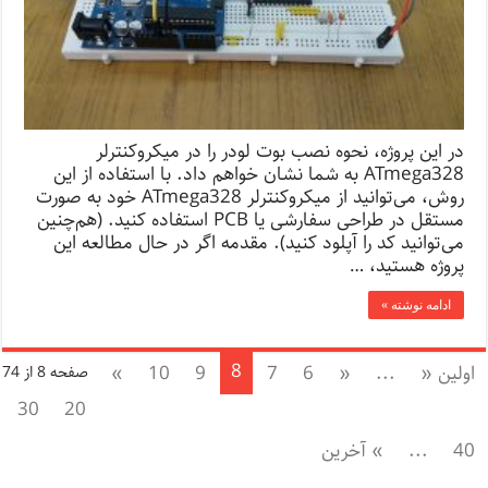
در این پروژه، نحوه نصب بوت لودر را در میکروکنترلر
ATmega328 به شما نشان خواهم داد. با استفاده از این
روش، می‌توانید از میکروکنترلر ATmega328 خود به صورت
مستقل در طراحی سفارشی یا PCB استفاده کنید. (هم‌چنین
می‌توانید کد را آپلود کنید). مقدمه اگر در حال مطالعه این
پروژه هستید، …
ادامه نوشته »
8
اولین «
...
«
6
7
9
10
»
صفحه 8 از 74
30
20
40
...
» آخرین