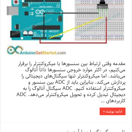
مقدمه وقتی ارتباط بین سنسورها با میکروکنترلر را برقرار
می‌کنیم، در اکثر موارد خروجی سنسورها ذاتاً آنالوگ
می‌باشد. اما میکروکنترلر تنها سیگنال‌های دیجیتالی را
پردازش می‌کند. بنابراین باید از ADC بین سنسور و
میکروکنترلر استفاده کنیم. ADC سیگنال آنالوگ را به
دیجیتال تبدیل کرده و تحویل میکروکنترلر می‌دهد. ADC
کاربردهای …
ادامه نوشته »