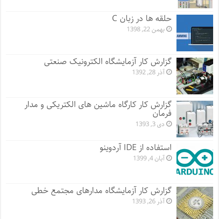
حلقه ها در زبان C
بهمن 22, 1398
گزارش کار آزمایشگاه الکترونیک صنعتی
آذر 28, 1392
گزارش کار کارگاه ماشین های الکتریکی و مدار
فرمان
دی 3, 1393
استفاده از IDE آردوینو
آبان 4, 1399
گزارش کار آزمایشگاه مدارهای مجتمع خطی
آذر 26, 1393