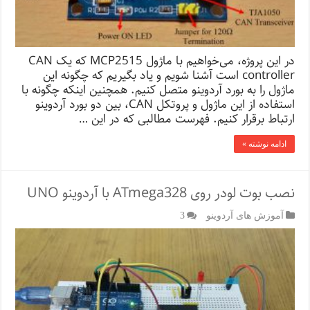
در این پروژه، می‌خواهیم با ماژول MCP2515 که یک CAN
controller است آشنا شویم و یاد بگیریم که چگونه این
ماژول را به بورد آردوینو متصل کنیم. همچنین اینکه چگونه با
استفاده از این ماژول و پروتکل CAN، بین دو بورد آردوینو
ارتباط برقرار کنیم. فهرست مطالبی که در این …
ادامه نوشته »
نصب بوت لودر روی ATmega328 با آردوینو UNO
آموزش های آردوینو
3