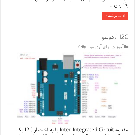
رفتارش …
ادامه نوشته »
I2C آردوینو
آموزش های آردوینو
0
مقدمه Inter-Integrated Circuit یا به اختصار I2C یک