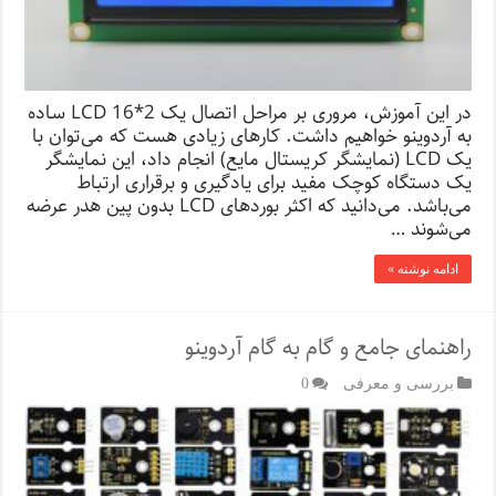
در این آموزش، مروری بر مراحل اتصال یک LCD 16*2 ساده
به آردوینو خواهیم داشت. کارهای زیادی هست که می‌توان با
یک LCD (نمایشگر کریستال مایع) انجام داد، این نمایشگر
یک دستگاه کوچک مفید برای یادگیری و برقراری ارتباط
می‌باشد. می‌دانید که اکثر بوردهای LCD بدون پین هدر عرضه
می‌شوند …
ادامه نوشته »
راهنمای جامع و گام به گام آردوینو
بررسی و معرفی
0