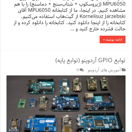
MPU6050 (ژیروسکوپ + شتاب‌سنج + دماسنج) را با هم
مشاهده کنیم. در اینجا، ما از کتابخانه MPU6050 آقای
Kornelisuz Jarzebski از گیت‌هاب استفاده می‌کنیم.
کتابخانه را از اینجا دانلود کنید. کتابخانه را دانلود کرده و از
حالت فشرده خارج کنید و …
ادامه نوشته »
توابع GPIO آردوینو (توابع پایه)
آموزش های آردوینو
0