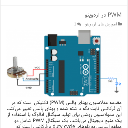
PWM در آردوینو
آموزش های آردوینو
2
مقدمه مدلاسیون پهنای پالس (PWM) تکنیکی است که در
آن فرکانس ثابت نگه داشته شده و پهنای پالس تغییر می‌کند.
این مدولاسیون روشی برای تولید سیگنال آنالوگ با استفاده از
یک منبع دیجیتال می‌باشد. یک سیگنال PWM شامل دو
مولفه اساسی به نام‌های duty cycle و فرکانس است که