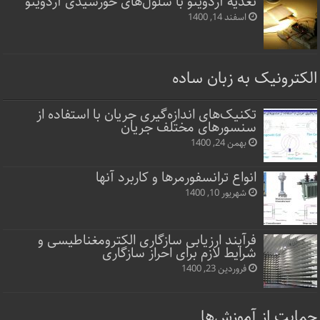
تغذیه آردوینو با سلول‌های خورشیدی آردوینو
اسفند 14, 1400
الکترونیک به زبان ساده
تکنیک‌های اندازه‌گیری جریان با استفاده از
سنسورهای مختلف جریان
بهمن 24, 1400
انواع ترانسفورمرها و کاربرد آنها
شهریور 10, 1400
فرآیند ارزیابی سازگاری الکترومغناطیسی و
شرایط لازم برای احراز سازگاری
فروردین 23, 1400
حمایت از آموزش‌ها