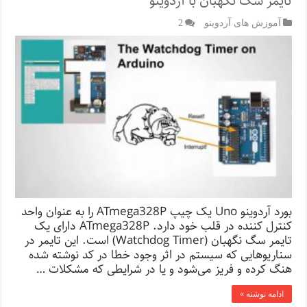
تایمر سگ نگهبان با آردوینو
آموزش های آردوینو
2
بورد آردوینو Uno یک چیپ ATmega328P را به عنوان واحد
کنترل کننده در قلب خود دارد. ATmega328P دارای یک
تایمر سگ نگهبان (Watchdog Timer) است. این تایمر در
سناریوهایی که سیستم در اثر وجود خطا در کد نوشته شده
هنگ کرده و فریز می‌شود و یا در شرایطی که مشکلات …
ادامه نوشته »