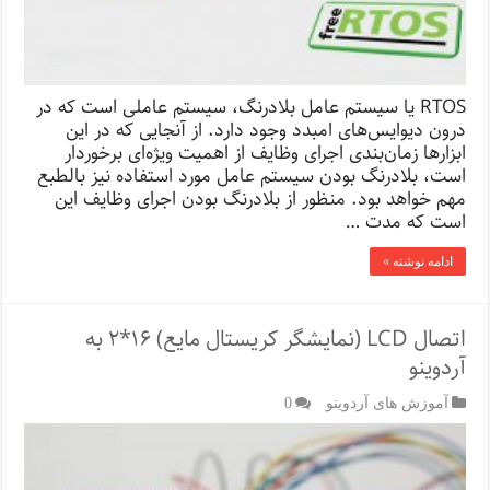
RTOS یا سیستم عامل بلادرنگ، سیستم عاملی است که در
درون دیوایس‌های امبدد وجود دارد. از آنجایی که در این
ابزارها زمان‌بندی اجرای وظایف از اهمیت ویژه‌ای برخوردار
است، بلادرنگ بودن سیستم عامل مورد استفاده نیز بالطبع
مهم خواهد بود. منظور از بلادرنگ بودن اجرای وظایف این
است که مدت …
ادامه نوشته »
اتصال LCD (نمایشگر کریستال مایع) ۱۶*۲ به
آردوینو
آموزش های آردوینو
0