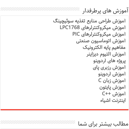
آموزش های پرطرفدار
آموزش طراحی منابع تغذیه سوئیچینگ
آموزش میکروکنترلرهای LPC1768
آموزش میکروکنترلرهای PIC
آموزش اتوماسیون صنعتی
مفاهیم پایه الکترونیک
آموزش آلتیوم دیزاینر
پروژه های آردوینو
آموزش رزبری پای
آموزش آردوینو
آموزش زبان C
آموزش پایتون
آموزش ++C
اینترنت اشیاء
مطالب بیشتر برای شما