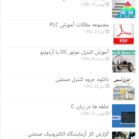
بهمن 18, 1398
مجموعه مقالات آموزش PLC
دی 23, 1392
آموزش کنترل موتور DC با آردوینو
مرداد 26, 1399
دانلود جزوه کنترل صنعتی
دی 22, 1392
حلقه ها در زبان C
بهمن 22, 1398
گزارش کار آزمایشگاه الکترونیک صنعتی