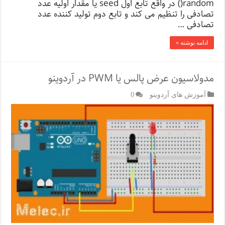
()random در واقع تابع اول seed یا مقدار اولیه عدد
تصادفی را تنظیم می کند و تابع دوم تولید کننده عدد
تصادفی …
ادامه نوشته »
مدولاسیون عرض پالس یا PWM در آردوینو
آموزش های آردوینو
0