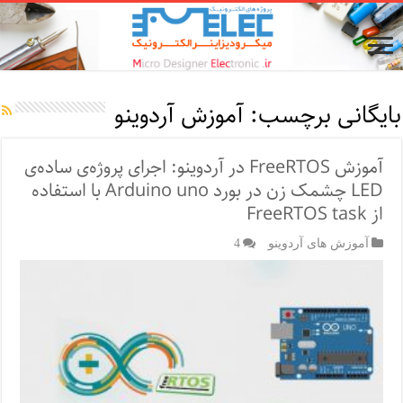
بایگانی برچسب:
آموزش آردوینو
آموزش FreeRTOS در آردوینو: اجرای پروژه‌ی ساده‌ی
LED چشمک زن در بورد Arduino uno با استفاده
از FreeRTOS task
آموزش های آردوینو
4