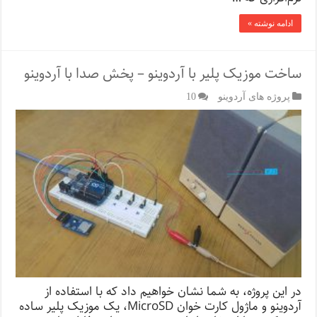
ادامه نوشته »
ساخت موزیک پلیر با آردوینو – پخش صدا با آردوینو
پروژه های آردوینو
10
در این پروژه، به شما نشان خواهیم داد که با استفاده از
آردوینو و ماژول کارت خوان MicroSD، یک موزیک پلیر ساده