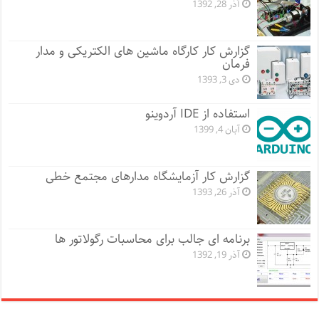
آذر 28, 1392
گزارش کار کارگاه ماشین های الکتریکی و مدار
فرمان
دی 3, 1393
استفاده از IDE آردوینو
آبان 4, 1399
گزارش کار آزمایشگاه مدارهای مجتمع خطی
آذر 26, 1393
برنامه ای جالب برای محاسبات رگولاتور ها
آذر 19, 1392