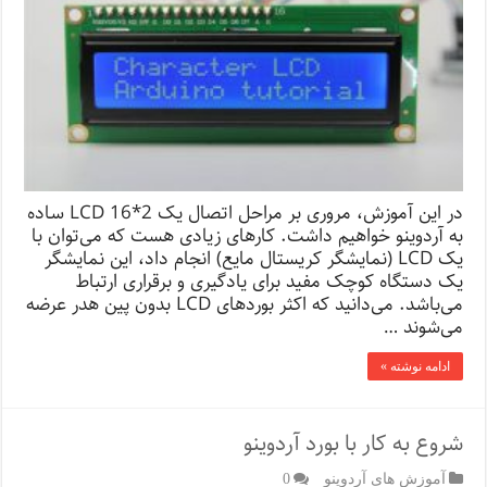
در این آموزش، مروری بر مراحل اتصال یک LCD 16*2 ساده
به آردوینو خواهیم داشت. کارهای زیادی هست که می‌توان با
یک LCD (نمایشگر کریستال مایع) انجام داد، این نمایشگر
یک دستگاه کوچک مفید برای یادگیری و برقراری ارتباط
می‌باشد. می‌دانید که اکثر بوردهای LCD بدون پین هدر عرضه
می‌شوند …
ادامه نوشته »
شروع به کار با بورد آردوینو
آموزش های آردوینو
0