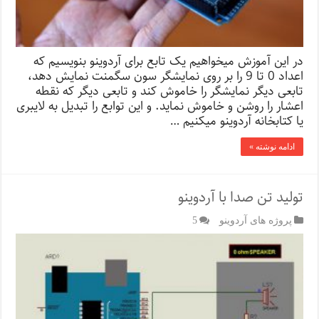
در این آموزش میخواهیم یک تابع برای آردوینو بنویسیم که
اعداد 0 تا 9 را بر روی نمایشگر سون سگمنت نمایش دهد،
تابعی دیگر نمایشگر را خاموش کند و تابعی دیگر که نقطه
اعشار را روشن و خاموش نماید. و این توابع را تبدیل به لایبری
یا کتابخانه آردوینو میکنیم …
ادامه نوشته »
تولید تن صدا با آردوینو
پروژه های آردوینو
5