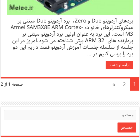
بردهای آردوینو Due و Zero، برد آردوینو Due مبتنی بر
میکروکنترلرهای خانواده Atmel SAM3X8E ARM Cortex-
M3 است. این برد به عنوان اولین برد آردوینو مبتنی بر
پردازنده های ARM 32 بیتی شناخته می شود.امروز در این
جلسه از سلسله جلسات آموزش آردوینو قصد داریم این دو
برد را برسی کنیم در …
ادامه نوشته »
1
»
2
صفحه 1 از 2