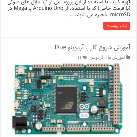
تهیه کنید. با استفاده از این پروژه، می توانید فایل های صوتی
(با فرمت خاص) که با استفاده از Arduino Uno یا Mega در
microSD ذخیره می شوند …
ادامه نوشته »
آموزش شروع کار با آردوینو Due
آموزش های آردوینو
11