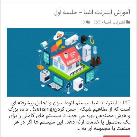
آموزش اینترنت اشیا – جلسه اول
اینترنت اشیاء IoT
0
IoT یا اینترنت اشیا سیستم اتوماسیون و تحلیل پیشرفته ای
است که از مفاهیم شبکه , حس کردن(sensing) , داده بزرگ
و هوش مصنوعی بهره می جوید تا سیستم های کاملی را برای
یک محصول یا خدمت ارائه دهد. این سیستم ها اگر در هر
صنعت یا مجموعه ای به …