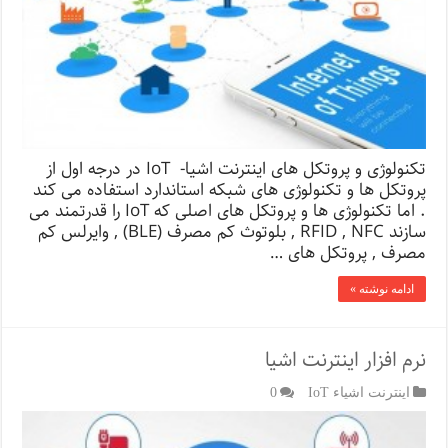
تکنولوژی و پروتکل های اینترنت اشیا- IoT در درجه اول از
پروتکل ها و تکنولوژی های شبکه استاندارد استفاده می کند
. اما تکنولوژی ها و پروتکل های اصلی که IoT را قدرتمند می
سازند RFID , NFC , بلوتوث کم مصرف (BLE) , وایرلس کم
مصرف , پروتکل های …
ادامه نوشته »
نرم افزار اینترنت اشیا
اینترنت اشیاء IoT
0