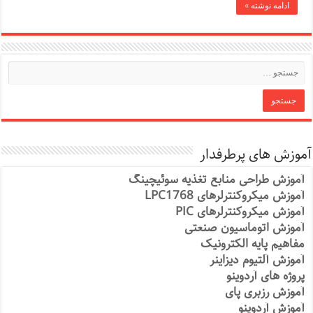
ادامه نوشته »
آموزش های پرطرفدار
آموزش طراحی منابع تغذیه سوئیچینگ
آموزش میکروکنترلرهای LPC1768
آموزش میکروکنترلرهای PIC
آموزش اتوماسیون صنعتی
مفاهیم پایه الکترونیک
آموزش آلتیوم دیزاینر
پروژه های آردوینو
آموزش رزبری پای
آموزش آردوینو