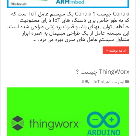
Contiki چیست ؟ Contiki یک سیستم عامل IoT است که
که به طور خاص برای دستگاه های IoT دارای محدودیت
حافظه , توان , پهنای باند و قدرت پردازشی طراحی شده است.
این سیستم عامل از یک طراحی مینیمال به همراه ابزار
متداول سیستم عامل های مدرن بهره می برد. …
ادامه نوشته »
ThingWorx چیست ؟
اینترنت اشیاء IoT
0