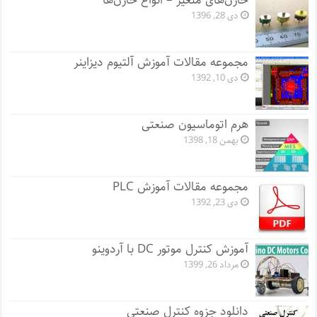
خازن‌های متغیر – انواع خازن‌ها
دی 28, 1396
مجموعه مقالات آموزش آلتیوم دیزاینر
دی 10, 1392
هرم اتوماسیون صنعتی
بهمن 18, 1398
مجموعه مقالات آموزش PLC
دی 23, 1392
آموزش کنترل موتور DC با آردوینو
مرداد 26, 1399
دانلود جزوه کنترل صنعتی