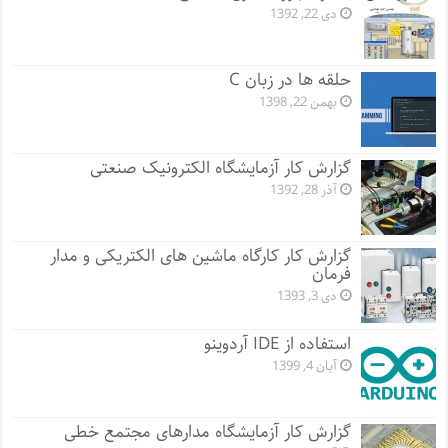
دی 22, 1392
حلقه ها در زبان C
بهمن 22, 1398
گزارش کار آزمایشگاه الکترونیک صنعتی
آذر 28, 1392
گزارش کار کارگاه ماشین های الکتریکی و مدار
فرمان
دی 3, 1393
استفاده از IDE آردوینو
آبان 4, 1399
گزارش کار آزمایشگاه مدارهای مجتمع خطی