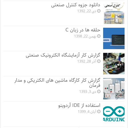
دانلود جزوه کنترل صنعتی
دی 22, 1392
حلقه ها در زبان C
بهمن 22, 1398
گزارش کار آزمایشگاه الکترونیک صنعتی
آذر 28, 1392
گزارش کار کارگاه ماشین های الکتریکی و مدار
فرمان
دی 3, 1393
استفاده از IDE آردوینو
آبان 4, 1399