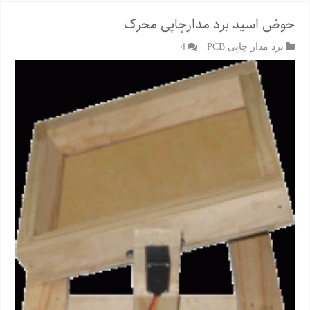
حوض اسید برد مدارچاپی محرک
برد مدار چاپی PCB
4