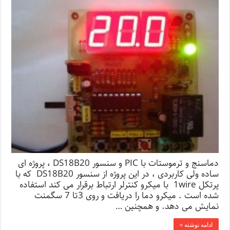
دماسنج و ترموستات با PIC و سنسور DS18B20 ، پروژه ای
ساده ولی کاربردی ، در این پروژه از سنسور DS18B20 که با
پرتکل 1wire با میکرو کنترلر ارتباط برقرار می کند استفاده
شده است . میکرو دما را دریافت و روی 3تا 7 سگمنت
نمایش می دهد. و همچنین …
ادامه نوشته »