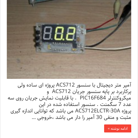
آمپر متر دیجیتال با سنسور ACS712 پروژه ای ساده ولی
پرکاربرد بر پایه سنسور جریان ACS712 و
میکروکنترلر PIC16F684 . با قابلیت نمایش جریان روی سه
عدد 7 سگمنت . سنسور استفاده شده در این
پروژه ACS712ELCTR-30A می باشد که توانایی اندازه گیری
مثبت و منفی 30 آمپر را دار می باشد ،خروجی …
ادامه نوشته »