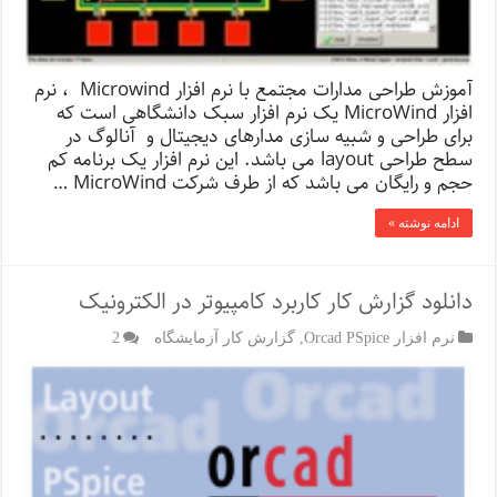
آموزش طراحی مدارات مجتمع با نرم افزار Microwind ، نرم
افزار MicroWind یک نرم افزار سبک دانشگاهی است که
برای طراحی و شبیه سازی مدارهای دیجیتال و آنالوگ در
سطح طراحی layout می باشد. این نرم افزار یک برنامه کم
حجم و رایگان می باشد که از طرف شرکت MicroWind …
ادامه نوشته »
دانلود گزارش کار کاربرد کامپیوتر در الکترونیک
نرم افزار Orcad PSpice
,
گزارش کار آزمایشگاه
2