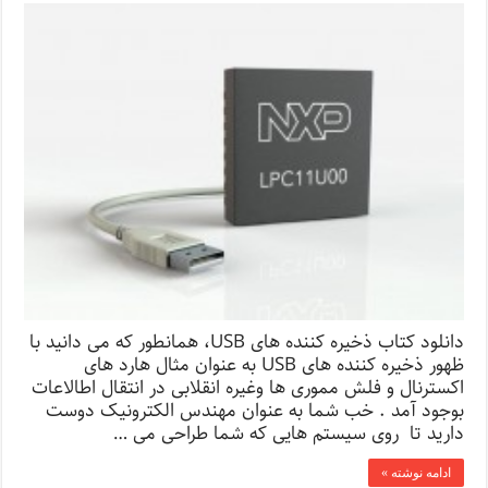
دانلود کتاب ذخیره کننده های USB، همانطور که می دانید با
ظهور ذخیره کننده های USB به عنوان مثال هارد های
اکسترنال و فلش مموری ها وغیره انقلابی در انتقال اطالاعات
بوجود آمد . خب شما به عنوان مهندس الکترونیک دوست
دارید تا روی سیستم هایی که شما طراحی می …
ادامه نوشته »