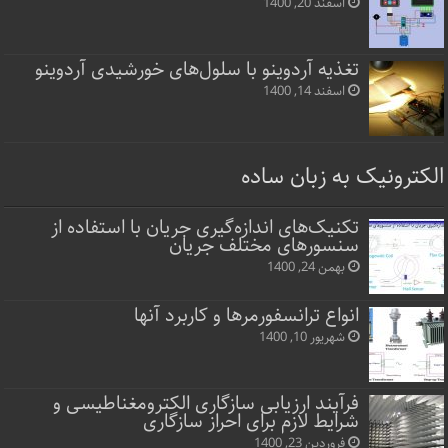
اسفند 20, 1400
تغذیه آردوینو با سلول‌های خورشیدی آردوینو
اسفند 14, 1400
الکترونیک به زبان ساده
تکنیک‌های اندازه‌گیری جریان با استفاده از
سنسورهای مختلف جریان
بهمن 24, 1400
انواع ترانسفورمرها و کاربرد آنها
شهریور 10, 1400
فرآیند ارزیابی سازگاری الکترومغناطیسی و
شرایط لازم برای احراز سازگاری
فروردین 23, 1400