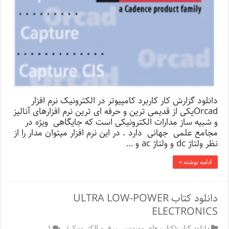
دانلود گزارش کار کاربرد کامپیوتر در الکترونیک نرم افزار
Orcadیکی از قدیمی ترین و حرفه ای ترین نرم افزارهای آنالیز
و شبیه ساز مدارات الکترونیکی است که جایگاهی ویژه در
مجامع علمی جهانی دارد . در این نرم افزار میتوان مدار را از
نظر ولتاژ dc و ولتاژ ac و …
ادامه نوشته »
دانلود کتاب ULTRA LOW-POWER
ELECTRONICS
دانلود کتاب(کتاب های مهندسی برق و الکترونیک)
1