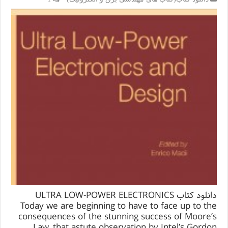
دانلود کتاب ULTRA LOW-POWER ELECTRONICS
Today we are beginning to have to face up to the
consequences of the stunning success of Moore’s
Law, that astute observation by Intel’s Gordon