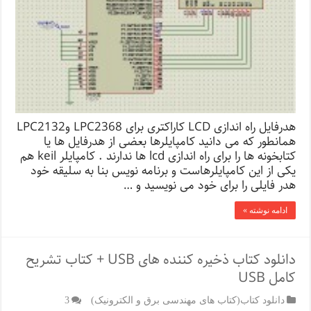
هدرفایل راه اندازی LCD کاراکتری برای LPC2368 وLPC2132
همانطور که می دانید کامپایلرها بعضی از هدرفایل ها یا
کتابخونه ها را برای راه اندازی lcd ها ندارند . کامپایلر keil هم
یکی از این کامپایلرهاست و برنامه نویس بنا به سلیقه خود
هدر فایلی را برای خود می نویسید و …
ادامه نوشته »
دانلود کتاب ذخیره کننده های USB + کتاب تشریح
کامل USB
دانلود کتاب(کتاب های مهندسی برق و الکترونیک)
3