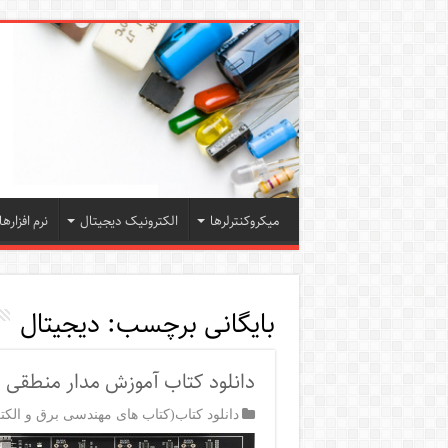
میکروکنترلرها
الکترونیک دیجیتال
نرم افزارها
بایگانی برچسب:
دیجيتال
دانلود کتاب آموزش مدار منطقی
دانلود کتاب(کتاب های مهندسی برق و الکت