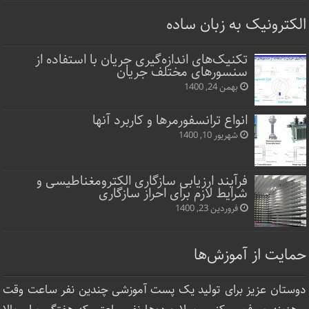
الکترونیک به زبان ساده
تکنیک‌های اندازه‌گیری جریان با استفاده از
سنسورهای مختلف جریان
بهمن 24, 1400
انواع ترانسفورمرها و کاربرد آنها
شهریور 10, 1400
فرآیند ارزیابی سازگاری الکترومغناطیسی و
شرایط لازم برای احراز سازگاری
فروردین 23, 1400
حمایت از آموزش‌ها
دوستان عزیز برای تولید یک پست آموزشی چندین نفر ساعت‌ وقت