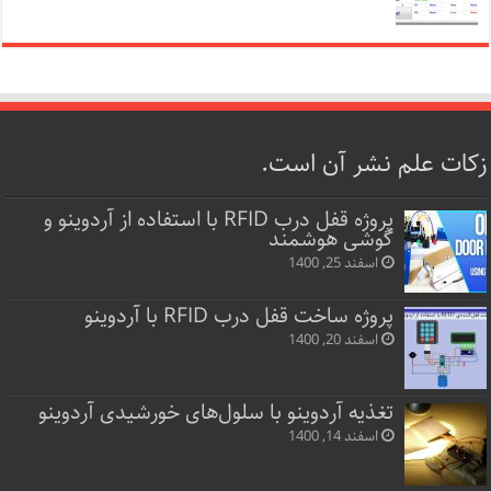
زکات علم نشر آن است.
پروژه قفل‌ درب RFID با استفاده از آردوینو و
گوشی هوشمند
اسفند 25, 1400
پروژه ساخت قفل‌ درب RFID با آردوینو
اسفند 20, 1400
تغذیه آردوینو با سلول‌های خورشیدی آردوینو
اسفند 14, 1400