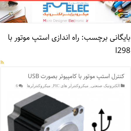
بایگانی برچسب:
راه اندازی استپ موتور با
l298
کنترل استپ موتور با کامپیوتر بصورت USB
الکترونیک صنعتی
,
میکروکنترلر های PIC
,
میکروکنترلرها
6