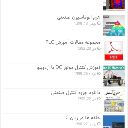
هرم اتوماسیون صنعتی
بهمن 18, 1398
مجموعه مقالات آموزش PLC
دی 23, 1392
آموزش کنترل موتور DC با آردوینو
مرداد 26, 1399
دانلود جزوه کنترل صنعتی
دی 22, 1392
حلقه ها در زبان C
بهمن 22, 1398