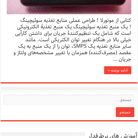
کتابی از موتورلا ! طراحی عملی منابع تغذیه سوئیچینگ
! یک منبع تغذیه سوئیچینگ یک منبع تغذیهٔ الکترونیکی
است که شامل یک تنظیم‌کنندهٔ جریان برای داشتن کارآیی
خیلی بالا در هنگام تغییر توان الکتریکی است. مانند
سایر منابع تغذیه یک SMPS، توان را از یک منبع به یک
مقصد (مصرف‌کننده) همزمان با تغییر مشخصه‌های ولتاژ و
جریان …
ادامه نوشته »
آموزش های پرطرفدار