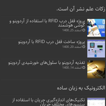
زکات علم نشر آن است.
پروژه قفل‌ درب RFID با استفاده از آردوینو و
گوشی هوشمند
اسفند 25, 1400
پروژه ساخت قفل‌ درب RFID با آردوینو
اسفند 20, 1400
تغذیه آردوینو با سلول‌های خورشیدی آردوینو
اسفند 14, 1400
الکترونیک به زبان ساده
تکنیک‌های اندازه‌گیری جریان با استفاده از
سنسورهای مختلف جریان