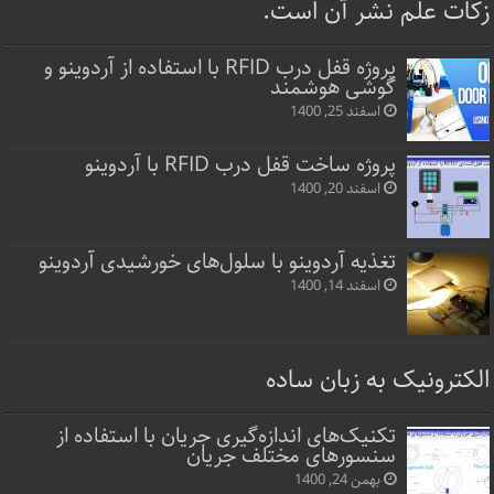
زکات علم نشر آن است.
پروژه قفل‌ درب RFID با استفاده از آردوینو و
گوشی هوشمند
اسفند 25, 1400
پروژه ساخت قفل‌ درب RFID با آردوینو
اسفند 20, 1400
تغذیه آردوینو با سلول‌های خورشیدی آردوینو
اسفند 14, 1400
الکترونیک به زبان ساده
تکنیک‌های اندازه‌گیری جریان با استفاده از
سنسورهای مختلف جریان
بهمن 24, 1400