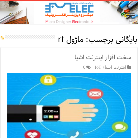
بایگانی برچسب:
ماژول rf
سخت افزار اینترنت اشیا
اینترنت اشیاء IoT
0