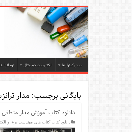
میکروکنترلرها
الکترونیک دیجیتال
نرم افزارها
بایگانی برچسب:
مدار ترانز
دانلود کتاب آموزش مدار منطقی
دانلود کتاب(کتاب های مهندسی برق و الکت