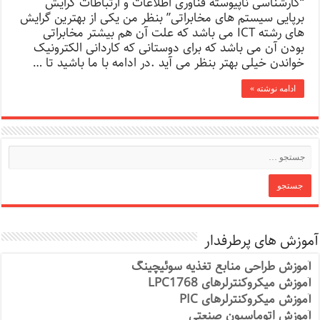
“کارشناسی ناپیوسته فناوری اطلاعات و ارتباطات گرایش
برپایی سیستم های مخابراتی” بنظر من یکی از بهترین گرایش
های رشته ICT می باشد که علت آن هم بیشتر مخابراتی
بودن آن می باشد که برای دوستانی که کاردانی الکترونیک
خواندن خیلی بهتر بنظر می آید .در ادامه با ما باشید تا …
ادامه نوشته »
آموزش های پرطرفدار
آموزش طراحی منابع تغذیه سوئیچینگ
آموزش میکروکنترلرهای LPC1768
آموزش میکروکنترلرهای PIC
آموزش اتوماسیون صنعتی