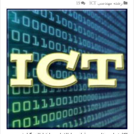
رشته مهندسی ICT
19