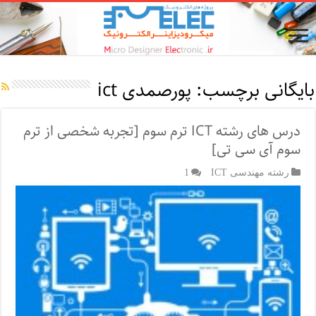
بایگانی برچسب:
پورصمدی ict
درس های رشته ICT ترم سوم [تجربه شخصی از ترم
سوم آی سی تی]
رشته مهندسی ICT
1