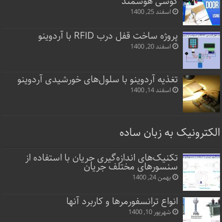
گوشی هوشمند
اسفند 25, 1400
پروژه ساخت قفل‌ درب RFID با آردوینو
اسفند 20, 1400
تغذیه آردوینو با سلول‌های خورشیدی آردوینو
اسفند 14, 1400
الکترونیک به زبان ساده
تکنیک‌های اندازه‌گیری جریان با استفاده از
سنسورهای مختلف جریان
بهمن 24, 1400
انواع ترانسفورمرها و کاربرد آنها
شهریور 10, 1400