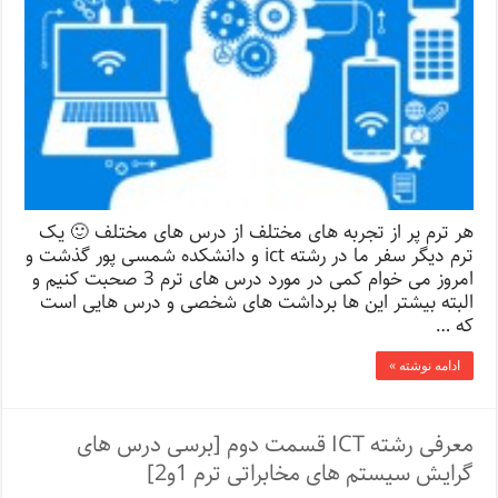
هر ترم پر از تجربه های مختلف از درس های مختلف 🙂 یک
ترم دیگر سفر ما در رشته ict و دانشکده شمسی پور گذشت و
امروز می خوام کمی در مورد درس های ترم 3 صحبت کنیم و
البته بیشتر این ها برداشت های شخصی و درس هایی است
که …
ادامه نوشته »
معرفی رشته ICT قسمت دوم [برسی درس های
گرایش سیستم های مخابراتی ترم 1و2]