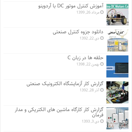
آموزش کنترل موتور DC با آردوینو
مرداد 26, 1399
دانلود جزوه کنترل صنعتی
دی 22, 1392
حلقه ها در زبان C
بهمن 22, 1398
گزارش کار آزمایشگاه الکترونیک صنعتی
آذر 28, 1392
گزارش کار کارگاه ماشین های الکتریکی و مدار
فرمان
دی 3, 1393