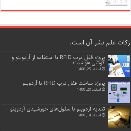
زکات علم نشر آن است.
پروژه قفل‌ درب RFID با استفاده از آردوینو و
گوشی هوشمند
اسفند 25, 1400
پروژه ساخت قفل‌ درب RFID با آردوینو
اسفند 20, 1400
تغذیه آردوینو با سلول‌های خورشیدی آردوینو
اسفند 14, 1400