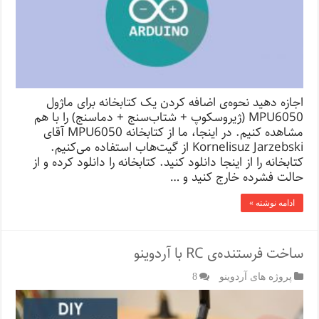
اجازه دهید نحوه‌ی اضافه کردن یک کتابخانه برای ماژول
MPU6050 (ژیروسکوپ + شتاب‌سنج + دماسنج) را با هم
مشاهده کنیم. در اینجا، ما از کتابخانه MPU6050 آقای
Kornelisuz Jarzebski از گیت‌هاب استفاده می‌کنیم.
کتابخانه را از اینجا دانلود کنید. کتابخانه را دانلود کرده و از
حالت فشرده خارج کنید و …
ادامه نوشته »
ساخت فرستنده‌ی RC با آردوینو
پروژه های آردوینو
8