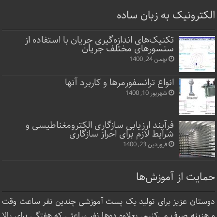
الکترونیک به زبان ساده
تکنیک‌های اندازه‌گیری جریان با استفاده از
سنسورهای مختلف جریان
بهمن 24, 1400
انواع ترانسفورمرها و کاربرد آنها
شهریور 10, 1400
فرآیند ارزیابی سازگاری الکترومغناطیسی و
شرایط لازم برای احراز سازگاری
فروردین 23, 1400
حمایت از آموزش‌ها
دوستان عزیز برای تولید یک پست آموزشی چندین نفر ساعت‌ وقت
و هزینه صرف می‌کنیم. بعلاوه ده‌ها نفر ساعتی که هفتگی برای بالا