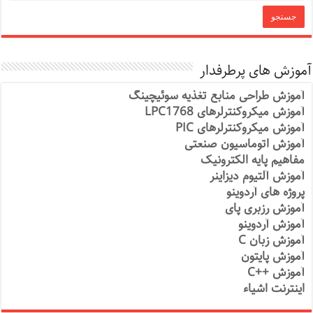
آموزش های پرطرفدار
آموزش طراحی منابع تغذیه سوئیچینگ
آموزش میکروکنترلرهای LPC1768
آموزش میکروکنترلرهای PIC
آموزش اتوماسیون صنعتی
مفاهیم پایه الکترونیک
آموزش آلتیوم دیزاینر
پروژه های آردوینو
آموزش رزبری پای
آموزش آردوینو
آموزش زبان C
آموزش پایتون
آموزش ++C
اینترنت اشیاء