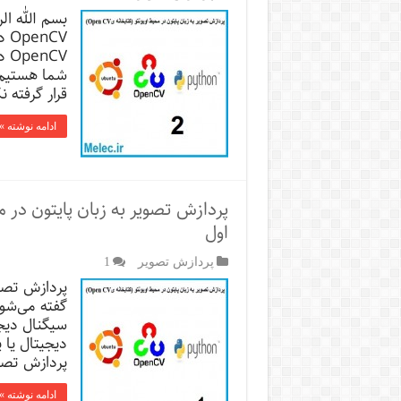
بسم الله ا
CV
CV
شما هستیم.
قرار گرفته 
ادامه نوشته »
اول
پردازش تصویر
1
پردازش تصاو
گفته می‌شود
سیگنال دیجی
دیجیتال یا
پردازش تصاو
ادامه نوشته »