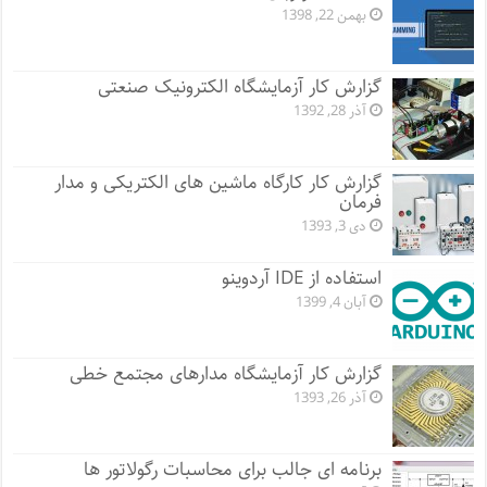
بهمن 22, 1398
گزارش کار آزمایشگاه الکترونیک صنعتی
آذر 28, 1392
گزارش کار کارگاه ماشین های الکتریکی و مدار
فرمان
دی 3, 1393
استفاده از IDE آردوینو
آبان 4, 1399
گزارش کار آزمایشگاه مدارهای مجتمع خطی
آذر 26, 1393
برنامه ای جالب برای محاسبات رگولاتور ها