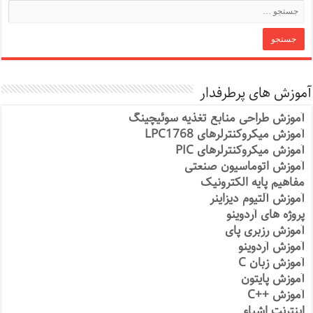
آموزش های پرطرفدار
آموزش طراحی منابع تغذیه سوئیچینگ
آموزش میکروکنترلرهای LPC1768
آموزش میکروکنترلرهای PIC
آموزش اتوماسیون صنعتی
مفاهیم پایه الکترونیک
آموزش آلتیوم دیزاینر
پروژه های آردوینو
آموزش رزبری پای
آموزش آردوینو
آموزش زبان C
آموزش پایتون
آموزش ++C
اینترنت اشیاء