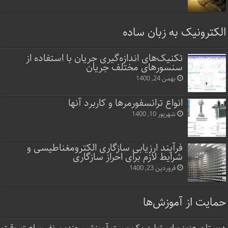
الکترونیک به زبان ساده
تکنیک‌های اندازه‌گیری جریان با استفاده از
سنسورهای مختلف جریان
بهمن 24, 1400
انواع ترانسفورمرها و کاربرد آنها
شهریور 10, 1400
فرآیند ارزیابی سازگاری الکترومغناطیسی و
شرایط لازم برای احراز سازگاری
فروردین 23, 1400
حمایت از آموزش‌ها