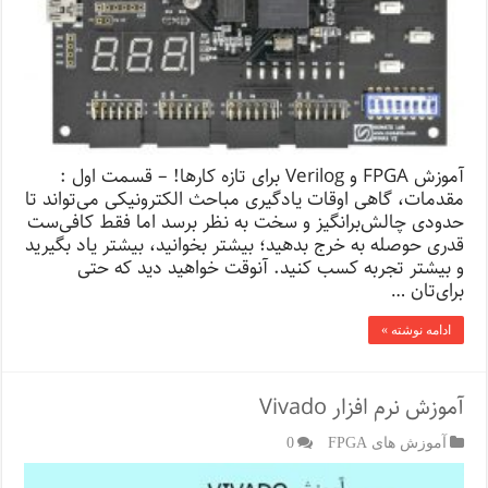
آموزش FPGA و Verilog برای تازه کارها! – قسمت اول :
مقدمات، گاهی اوقات یادگیری مباحث الکترونیکی می‌تواند تا
حدودی چالش‌برانگیز و سخت به نظر برسد اما فقط کافی‌ست
قدری حوصله به خرج بدهید؛ بیشتر بخوانید، بیشتر یاد بگیرید
و بیشتر تجربه کسب کنید. آنوقت خواهید دید که حتی
برای‌تان …
ادامه نوشته »
آموزش نرم افزار Vivado
آموزش های FPGA
0