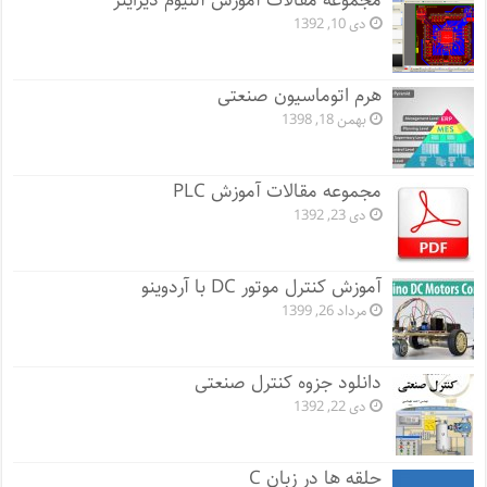
مجموعه مقالات آموزش آلتیوم دیزاینر
دی 10, 1392
هرم اتوماسیون صنعتی
بهمن 18, 1398
مجموعه مقالات آموزش PLC
دی 23, 1392
آموزش کنترل موتور DC با آردوینو
مرداد 26, 1399
دانلود جزوه کنترل صنعتی
دی 22, 1392
حلقه ها در زبان C