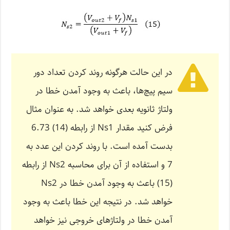
در این حالت هرگونه روند کردن تعداد دور
سیم پیچ‌ها، باعث به وجود آمدن خطا در
ولتاژ ثانویه بعدی خواهد شد. به عنوان مثال
فرض کنید مقدار Ns1 از رابطه (14) 6.73
بدست آمده است. با روند کردن این عدد به
7 و استفاده از آن برای محاسبه Ns2 از رابطه
(15) باعث به وجود آمدن خطا در Ns2
خواهد شد. در نتیجه این خطا باعث به وجود
آمدن خطا در ولتاژهای خروجی نیز خواهد