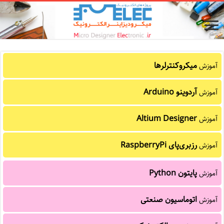
میکروکنترلرها
آموزش
آردوینو Arduino
آموزش
Altium Designer
آموزش
رزبری‌پای RaspberryPi
آموزش
پایتون Python
آموزش
اتوماسیون صنعتی
آموزش