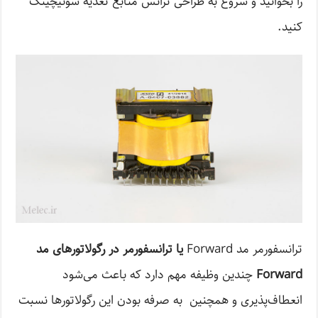
را بخوانید و شروع به طراحی ترانس منابع تغذیه سوئیچینگ
کنید.
ترانسفورمر مد Forward
یا ترانسفورمر در رگولاتورهای مد
Forward
چندین وظیفه مهم دارد که باعث می‌شود
انعطاف‌پذیری و همچنین به صرفه بودن این رگولاتورها نسبت