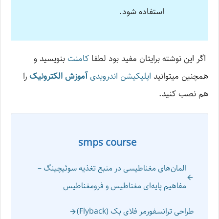
استفاده شود.
اگر این نوشته‌ برایتان مفید بود لطفا
کامنت
بنویسید و
همچنین میتوانید
اپلیکیشن اندرویدی
آموزش الکترونیک
را
هم نصب کنید.
smps course
المان‌های مغناطیسی در منبع تغذیه سوئیچینگ –
مفاهیم پایه‌ای مغناطیس و فرومغناطیس
طراحی ترانسفورمر فلای بک (Flyback)