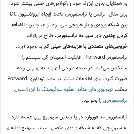
به همتایان بدون ایزوله خود و رگولاتورهای خطی بیشتر شود.
برای مثال، ترانس یا ترانسفورمر، باعث
ایجاد ایزولاسیون DC
بین شبکه ورودی و بار خروجی
می‌شود، و همچنین با
اضافه
کردن چندین دور سیم به ترانسفورمر
، طراح می‌تواند
خروجی‌های متعددی با هزینه‌های خیلی کم
به وجود آورد.
ترانسفورمر Forward ، قابلیت اطمینان کل سیستم را
مشخص می‌کند، در نتیجه طراحی آن باید به بهترین وجه
صورت گیرد. برای اطلاعات بیشتر در مورد توپولوژی Forward
مطلب
توپولوژی‌های منابع تغذیه سوئیچینگ با ایزولاسیون
ترانسفورمری
را بخوانید.
ترانسفورمر مد فوروارد دو یا چندین سیم‌پیچ روی هسته دارد.
به سیم‌پیچی که به شبکه ورودی متصل است، سیم‌پیچ اولیه و