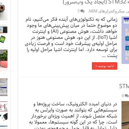
یکروکنترلرهای ARM
3
زمانی که به تکنولوژی‌های آینده فکر می‌کنیم، نام
دو موضوع حتما در میان پیش‌بینی‌های ما وجود
خواهد داشت، هوش مصنوعی (AI) و اینترنت
اشیا (IoT). از این دو، هوش مصنوعی هنوز در
مراحل اولیه‌ی پیشرفت خود است و فرصت زیادی
برای توسعه دارد. اما اینترنت اشیا مراحل اولیه را
پشت …
ادامه نوشته »
0
در دنیای امبدد الکترونیک، ساخت پروژه‌ها و
سیستم‌هایی که بتوانند به صورت وایرلس به
شبکه متصل شوند، از اهمیت ویژه‌ای برخوردار
است. چرا که در این گونه سیستم‌ها، معمولا به
دلیل تمایل به قابل حمل و جمع‌وجور بودن،