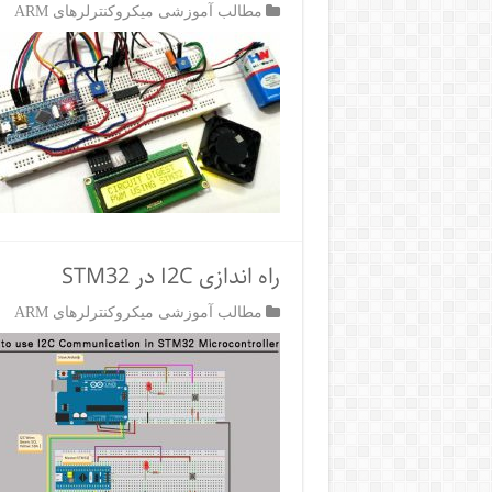
مطالب آموزشی میکروکنترلرهای ARM
راه اندازی I2C در STM32
مطالب آموزشی میکروکنترلرهای ARM