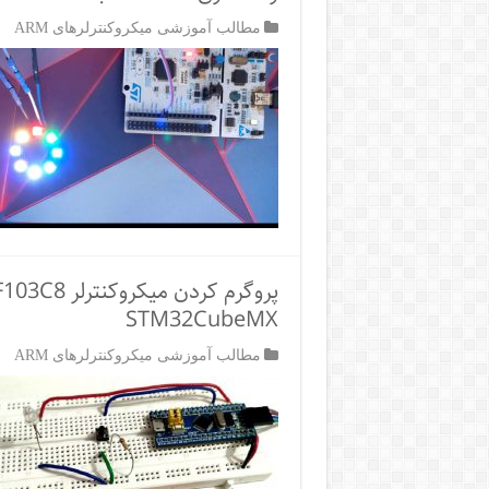
مطالب آموزشی میکروکنترلرهای ARM
STM32CubeMX
مطالب آموزشی میکروکنترلرهای ARM