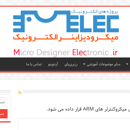
سایر موضوعات آموزشی
رزبری‌پای
آردوینو
تماس با ما
ی ARM قرار داده می شود.