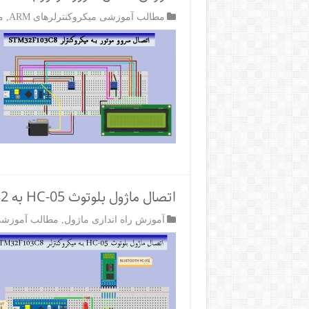
مطالب آموزشی میکروکنترلرهای ARM
,
م
اتصال ماژول بلوتوث HC-05 به STM32
آموزش راه اندازی ماژول
,
مطالب آموزشی م