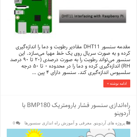
مقدمه سنسور DHT11 مقادیر رطوبت و دما را اندازه‌گیری
کرده و به صورت سریال روی یک خط مهیا می‌سازد. این
سنسور می‌تواند رطوبت را به صورت درصدی (۲۰ تا ۹۰ درصد
RH) اندازه‌گیری کرده و دما را در محدوده ۰ تا ۵۰ درجه
سلسیوس اندازه‌گیری کند. سنسور دارای ۴ پین …
ادامه نوشته »
راه‌اندازی سنسور فشار بارومتریک BMP180 با
آردوینو
پروژه های آردوینو
,
معرفی و آموزش راه اندازی سنسورها
0