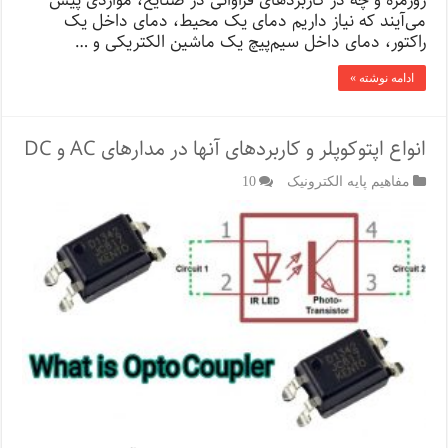
روزمره و چه در کاربردهای فراوانی در صنایع، مواردی پیش
می‌آیند که نیاز داریم دمای یک محیط، دمای داخل یک
راکتور، دمای داخل سیم‌پیچ یک ماشین الکتریکی و …
ادامه نوشته »
انواع اپتوکوپلر و کاربردهای آنها در مدارهای AC و DC
مفاهیم پایه الکترونیک
10