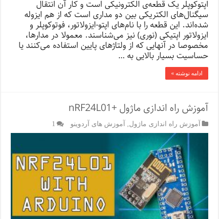
اپتوکوپلر یک قطعه‌ی الکترونیکی است و کار آن انتقال
سیگنال‌های الکتریکی بین دو مداری است که از هم ایزوله
شده‌اند. این قطعه را با نام‌های اپتو-ایزولاتور، فوتوکوپلر و
ایزولاتور اپتیکی (نوری) نیز می‌شناسند. معمولا در مدارها،
مخصوصا در آنهایی که از ولتاژهای پایین استفاده می‌کنند یا
حساسیت بسیار بالایی به …
ادامه نوشته »
آموزش راه اندازی ماژول +nRF24L01
آموزش راه اندازی ماژول
,
آموزش های آردوینو
1