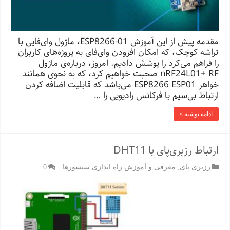
مقدمه‌ پیش از این آموزش ESP8266-01، ماژول وای‌فایی با
تراشه کوچک، که امکان افزودن وای‌فای به پروژه‌های کاربران
را فراهم می‌کرد را پوشش دادیم. امروز، درباره‌ی ماژول
nRF24L01+ RF صحبت خواهیم کرد، که به نحوی همانند
خواهر ESP8266 ESP01 می‌باشد که قابلیت اضافه کردن
ارتباط بی‌سیم با فرکانس رادیویی را …
ادامه نوشته »
ارتباط رزبری‌پای با DHT11
رزبری پای
,
معرفی و آموزش راه اندازی سنسورها
0