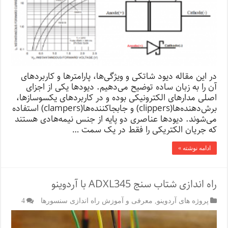
در این مقاله دیود شاتکی و ویژگی‌ها، پارامترها و کاربردهای
آن را به زبان ساده توضیح می‌دهیم. دیودها یکی از اجزای
اصلی مدارهای الکترونیکی بوده و در کاربردهای یکسوسازها،
برش‌دهنده‌ها(clippers) و جابجاکننده‌ها(clampers) استفاده
می‌شوند. دیودها عناصری دو پایه از جنس نیمه‌هادی هستند
که جریان الکتریکی را فقط در یک سمت …
ادامه نوشته »
راه اندازی شتاب سنج ADXL345 با آردوینو
پروژه های آردوینو
,
معرفی و آموزش راه اندازی سنسورها
4