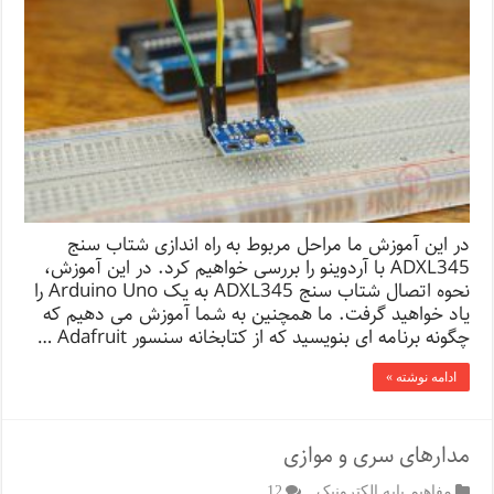
در این آموزش ما مراحل مربوط به راه اندازی شتاب سنج
ADXL345 با آردوینو را بررسی خواهیم کرد. در این آموزش،
نحوه اتصال شتاب سنج ADXL345 به یک Arduino Uno را
یاد خواهید گرفت. ما همچنین به شما آموزش می دهیم که
چگونه برنامه ای بنویسید که از کتابخانه سنسور Adafruit …
ادامه نوشته »
مدارهای سری و موازی
مفاهیم پایه الکترونیک
12