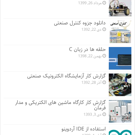
مرداد 26, 1399
دانلود جزوه کنترل صنعتی
دی 22, 1392
حلقه ها در زبان C
بهمن 22, 1398
گزارش کار آزمایشگاه الکترونیک صنعتی
آذر 28, 1392
گزارش کار کارگاه ماشین های الکتریکی و مدار
فرمان
دی 3, 1393
استفاده از IDE آردوینو