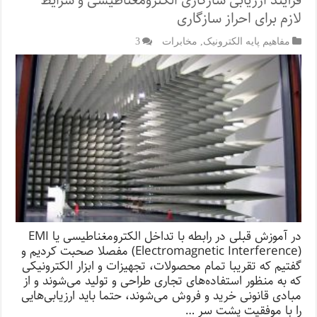
فرآیند ارزیابی سازگاری الکترومغناطیسی و شرایط
لازم برای احراز سازگاری
مفاهیم پایه الکترونیک
,
مخابرات
3
در آموزش قبلی در رابطه با تداخل الکترومغناطیسی یا EMI
(Electromagnetic Interference) مفصلا صحبت کردیم و
گفتیم که تقریبا تمام محصولات، تجهیزات و ابزار الکترونیکی
که به منظور استفاده‌های تجاری طراحی و تولید می‌شوند و از
مبادی قانونی خرید و فروش می‌شوند، حتما باید ارزیابی‌هایی
را با موفقیت پشت سر …