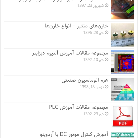
شهریور 23, 1397
خازن‌های متغیر – انواع خازن‌ها
دی 28, 1396
مجموعه مقالات آموزش آلتیوم دیزاینر
دی 10, 1392
هرم اتوماسیون صنعتی
بهمن 18, 1398
مجموعه مقالات آموزش PLC
دی 23, 1392
آموزش کنترل موتور DC با آردوینو