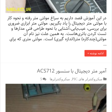
در این آموزش قصد داریم به سراغ مولتی‌ متر رفته و نحوه کار
با مولتی متر دیجیتال را یاد بگیریم. مولتی‌ متر ابزاری ضروری
برای بررسی، عیب‌یابی،آشنایی با نحوه طراحی فنی مدارها و
تست کردن باتری‌هاست. به همین علت نیز نام آن
مولتی(چندکاره) متر(اندازه گیری) است. مولتی متری که برای
…
ادامه نوشته »
آمپر متر دیجیتال با سنسور ACS712
میکروکنترلر های PIC
,
میکروکنترلرها
5