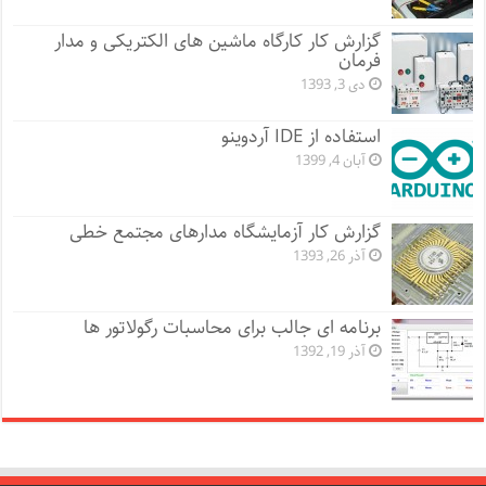
گزارش کار کارگاه ماشین های الکتریکی و مدار
فرمان
دی 3, 1393
استفاده از IDE آردوینو
آبان 4, 1399
گزارش کار آزمایشگاه مدارهای مجتمع خطی
آذر 26, 1393
برنامه ای جالب برای محاسبات رگولاتور ها
آذر 19, 1392