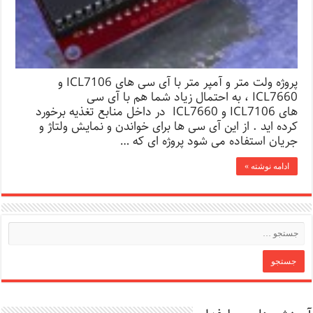
پروژه ولت متر و آمپر متر با آی سی های ICL7106 و
ICL7660 ، به احتمال زیاد شما هم با آی سی
های ICL7106 و ICL7660 در داخل منابع تغذیه برخورد
کرده اید . از این آی سی ها برای خواندن و نمایش ولتاژ و
جریان استفاده می شود پروژه ای که …
ادامه نوشته »