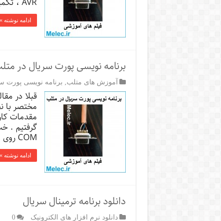
AVR ، تکمیل کردن برنامه نویسی GUI برنامون …
ادامه نوشته »
برنامه نویسی پورت سریال در مت
آموزش های متلب
,
برنامه نویسی پورت س
مختصر با نح
مقدمات کار ر
COM روی …
ادامه نوشته »
دانلود برنامه ترمینال سریال
دانلود نرم افزار های الکترونیک
0