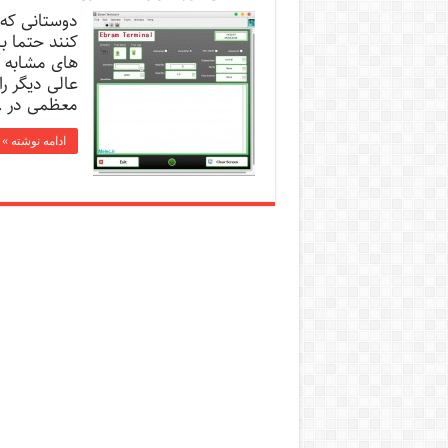
کنند حتما با 
های مشابه آ
عالی دیگر ر
معظمی در 
ادامه نوشته »