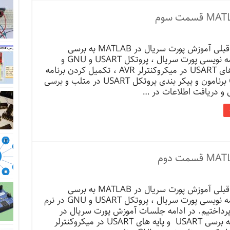
در جلسات قبلی آموزش پورت سریال در MATLAB به برسی
مقدمه برنامه نویسی پورت سریال ، پروتکل USART و GNU و
برسی پایه های USART در میکروکنترلر AVR ، تکمیل کردن برنامه
نویسی GUI برنامون و پیکر بندی پروتکل USART در متلب و برسی
ل و دریافت اطلاعات در …
در جلسات قبلی آموزش پورت سریال در MATLAB به برسی
مقدمه برنامه نویسی پورت سریال ، پروتکل USART و GNU در نرم
 پرداختیم. در ادامه جلسات آموزش پورت سریال در
MATLAB به برسی USART و پایه های USART در میکروکنترلر