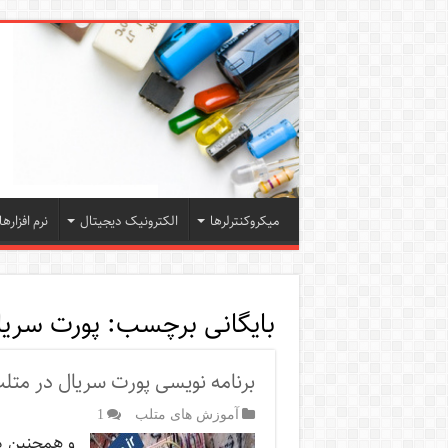
میکروکنترلرها
الکترونیک دیجیتال
نرم افزارها
بایگانی برچسب:
پورت سریا
برنامه نویسی پورت سریال در م
آموزش های متلب
1