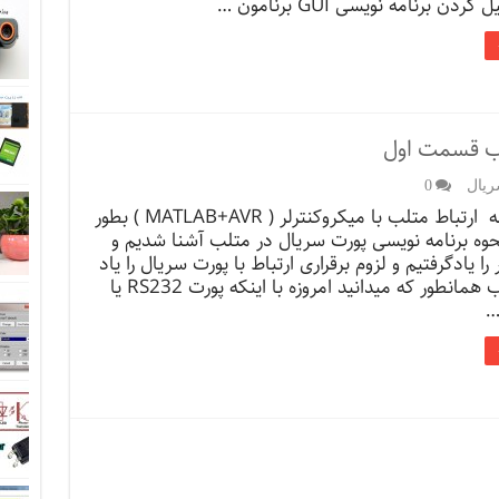
لب قسمت اول
ریال
0
قبلا در مقاله ارتباط متلب با میکروکنترلر ( MATLAB+AVR ) بطور
وه برنامه نویسی پورت سریال در متلب آشنا شدیم و
ا یادگرفتیم و لزوم برقراری ارتباط با پورت سریال را یاد
گرفتیم . خب همانطور که میدانید امروزه با اینکه پورت RS232 یا