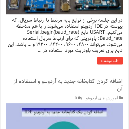
در این جلسه برخی از توابع پایه مرتبط با ارتباط سریال، که
پیوسته در IDE آردوینو استفاده می‌شوند را با هم ملاحظه
می‌کنیم. USART تابع (Serial.begin(baud_rate
Baud_rate: باودریتی که برای ارتباط سریال استفاده
می‌شود. می‌تواند ۴۸۰۰، ۹۶۰۰، ۱۴۴۰۰، ۱۹۲۰۰ و … باشد. این
تابع برای تعریف باودریت مورد استفاده در …
ادامه نوشته »
اضافه کردن کتابخانه جدید به آردوینو و استفاده از
آن
آموزش های آردوینو
0