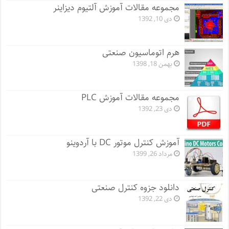
مجموعه مقالات آموزش آلتیوم دیزاینر
دی 10, 1392
هرم اتوماسیون صنعتی
بهمن 18, 1398
مجموعه مقالات آموزش PLC
دی 23, 1392
آموزش کنترل موتور DC با آردوینو
مرداد 26, 1399
دانلود جزوه کنترل صنعتی
دی 22, 1392