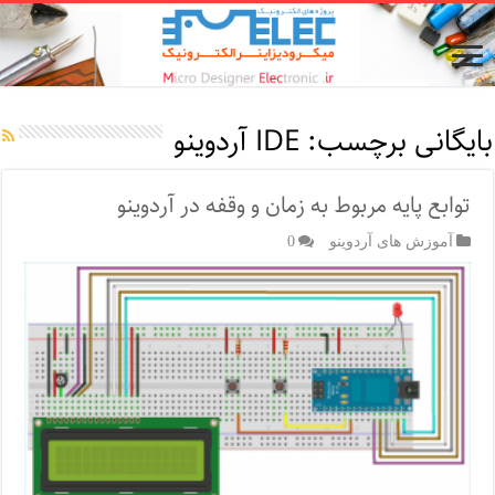
بایگانی برچسب:
IDE آردوینو
توابع پایه مربوط به زمان و وقفه در آردوینو
آموزش های آردوینو
0