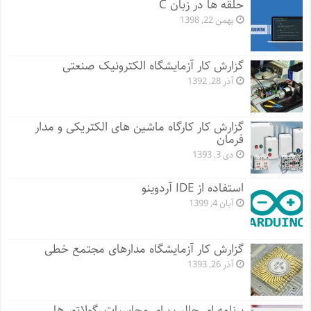
حلقه ها در زبان C
بهمن 22, 1398
گزارش کار آزمایشگاه الکترونیک صنعتی
آذر 28, 1392
گزارش کار کارگاه ماشین های الکتریکی و مدار
فرمان
دی 3, 1393
استفاده از IDE آردوینو
آبان 4, 1399
گزارش کار آزمایشگاه مدارهای مجتمع خطی
آذر 26, 1393
برنامه ای جالب برای محاسبات رگولاتور ها