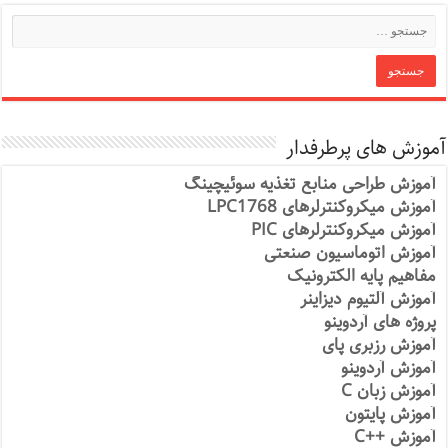
آموزش های پرطرفدار
آموزش طراحی منابع تغذیه سوئیچینگ
آموزش میکروکنترلرهای LPC1768
آموزش میکروکنترلرهای PIC
آموزش اتوماسیون صنعتی
مفاهیم پایه الکترونیک
آموزش آلتیوم دیزاینر
پروژه های آردوینو
آموزش رزبری پای
آموزش آردوینو
آموزش زبان C
آموزش پایتون
آموزش ++C