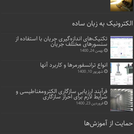
الکترونیک به زبان ساده
تکنیک‌های اندازه‌گیری جریان با استفاده از
سنسورهای مختلف جریان
بهمن 24, 1400
انواع ترانسفورمرها و کاربرد آنها
شهریور 10, 1400
فرآیند ارزیابی سازگاری الکترومغناطیسی و
شرایط لازم برای احراز سازگاری
فروردین 23, 1400
حمایت از آموزش‌ها