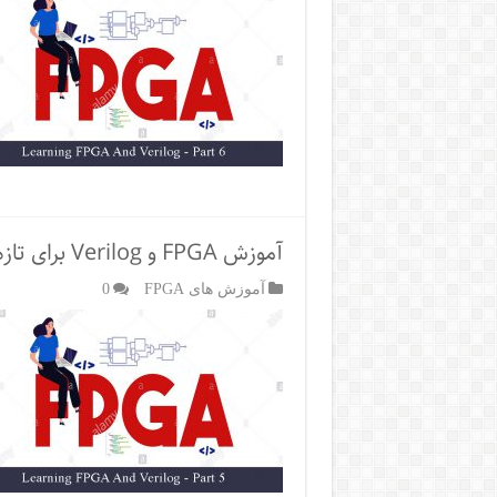
آموزش FPGA و Verilog برای تازه کارها – سیستم‌‌های نهفته
آموزش های FPGA
0