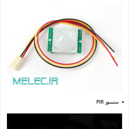
سنسور PIR