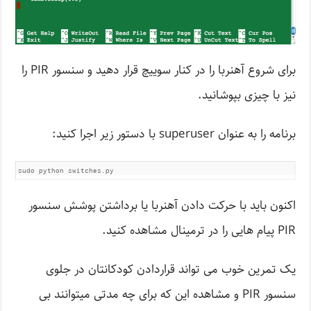
برای شروع آهنربا را در کنار سوییچ قرار دهید و سنسور PIR را
نیز با چیزی بپوشانید.
برنامه را به عنوان superuser با دستور زیر اجرا کنید:
sudo python switches.py
اکنون باید با حرکت دادن آهنربا یا برداشتن پوشش سنسور
PIR پیام هایی را در ترمینال مشاهده کنید.
یک تمرین خوب می تواند قراردادن کودکانتان در جلوی
سنسور PIR و مشاهده این که برای چه مدتی میتوانند بی