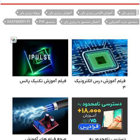
|
رزبری پای
آموزش فارسی رزبری پای
آموزش رزبری پای
پروژه رزبری پای
سنسور درب آهنربایی
اتصال سنسور به رزبری پای
سنسور PIR
RASPBERRY PI