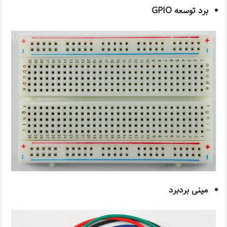
برد توسعه GPIO
مینی بردبرد