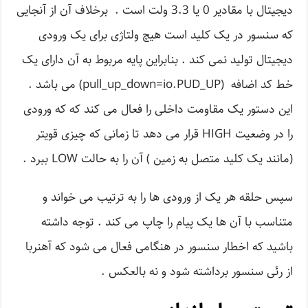
دیجیتال با مقادیر 0 یا 3.3 ولت است . برخلاف آن از آنجایی
که سنسور در یک کلید است هیچ ولتاژی برای یک ورودی
دیجیتال تولید نمی کند . بنابراین پایه مربوط به آن دارای یک
خط کد اضافه (pull_up_down=io.PUD_UP) می باشد .
این دستور یک مقاومت داخلی را فعال می کند که که ورودی
را در وضعیت HIGH قرار می دهد تا زمانی که چیزی قویتر
(مانند یک کلید متصل به زمین ) آن را به حالت LOW ببرد .
سپس حلقه هر یک از ورودی ها را به ترتیب می خواند و
متناسب با آن ها یک پیام را چاپ می کند . توجه داشته
باشید که اخطار سنسور در هنگامی فعال می شود که آهنربا
از رئی سنسور برداشته شود و نه بالعکس .