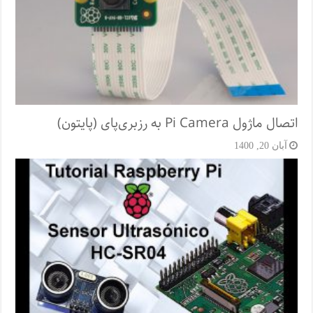
اتصال ماژول Pi Camera به رزبری‌پای (پایتون)
آبان 20, 1400