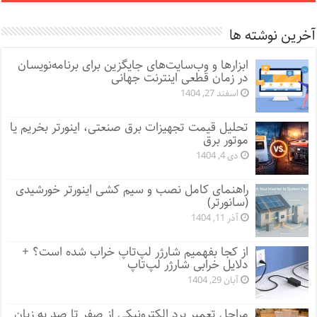
آخرین نوشته ها
ابزارها و وب‌سایت‌های جایگزین برای برنامه‌نویسان
در زمان قطعی اینترنت جهانی
اسفند 27, 1404
تحلیل قیمت تجهیزات برق صنعتی، اینورتر بخریم یا
موتور برق
دی 4, 1404
راهنمای کامل نصب و سیم کشی اینورتر خورشیدی
(سانورتر)
آذر 11, 1404
از کجا بفهمیم شارژر لپ‌تاپ خراب شده است؟ +
دلایل خرابی شارژر لپ‌تاپ
آبان 29, 1404
مراحل تعمیر برد الکترونیکی از صفر تا صد به زبان