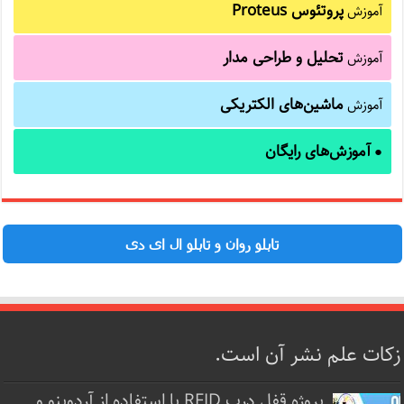
پروتئوس Proteus
آموزش
تحلیل و طراحی مدار
آموزش
ماشین‌های الکتریکی
آموزش
آموزش‌های رایگان
●
تابلو روان و تابلو ال ای دی
زکات علم نشر آن است.
پروژه قفل‌ درب RFID با استفاده از آردوینو و