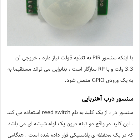
با اینکه سنسور PIR به تغذیه 5ولت نیاز دارد ، خروجی آن
3.3 ولت و با RP سازگار است ، بنابراین می تواند مستقیما به
به یک ورودی GPIO متصل شود.
سنسور درب آهنربایی
سنسور در ، از یک کلید به نام reed switch استفاده می کند
. این کلید در واقع دو تیغه درون یک لوله شیشه ای می باشد
که در یک محفظه ی پلاستیکی قرار داده شده است . هنگامی