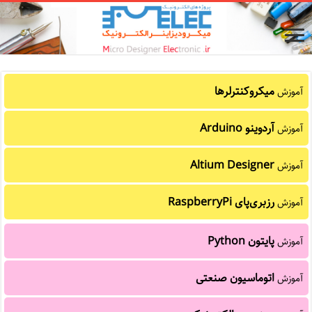
میکروکنترلرها
آموزش
آردوینو Arduino
آموزش
Altium Designer
آموزش
رزبری‌پای RaspberryPi
آموزش
پایتون Python
آموزش
اتوماسیون صنعتی
آموزش