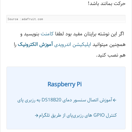
حرکت بمانند باشد!
Source :adafruit.com
اگر این نوشته‌ برایتان مفید بود لطفا
کامنت
بنویسید و
همچنین میتوانید
اپلیکیشن اندرویدی
آموزش الکترونیک
را
هم نصب کنید.
Raspberry Pi
آموزش اتصال سنسور دمای DS18B20 به رزبری پای
کنترل GPIO های رزبری‌پای از طریق تلگرام