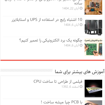
ساده
آبان 22, 1404
10 اشتباه رایج در استفاده از UPS و استابلایزر
آبان 6, 1404
چگونه یک برد الکترونیکی را تعمیر کنیم؟
آبان 6, 1404
آموزش های بیشتر برای شما
فیلمی از طراحی تا ساخت CPU
اسفند 6, 1392
با PCB چیا میشه ساخت !