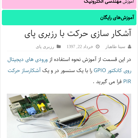
مهندسی الکترونیک
آموزش
آموزش‌های رایگان
آشکار سازی حرکت با رزبری پای
سینا طاهباز
خرداد 22, 1397
رزبری پای
در این قسمت از آموزش نحوه استفاده از
ورودی های دیجیتال
روی کانکتور GPIO
را با یک سنسور در و یک
آشکارساز حرکت
PIR
فرا می گیرید .