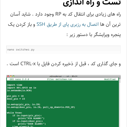
تست و راه اندازی
راه های زیادی برای انتقال کد به RP وجود دارد . شاید آسان
ترین آن ها
اتصال به رزبری پای از طریق SSH
و باز کردن یک
پنجره ویرایشگر با دستور زیر :
nano switches.py
و جای گذاری کد ، قبل از ذخیره کردن فایل با CTRL-x است .