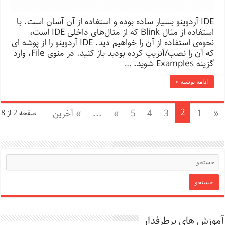
IDE آردوینو بسیار ساده بوده و استفاده از آن آسان است. با
استفاده از مثال Blink که از مثال‌های داخلی IDE است،
نحوه‌ی استفاده از آن را خواهیم دید. IDE آردوینو را از پوشه ای
که آن را نصب/آنزیپ کرده بودید باز کنید. در منوی File، وارد
گزینه Examples شوید. …
ادامه نوشته »
2
«
1
3
4
5
»
...
» آخرین
صفحه 2 از 8
آموزش های پرطرفدار