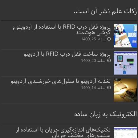
زکات علم نشر آن است.
پروژه قفل‌ درب RFID با استفاده از آردوینو و
گوشی هوشمند
اسفند 25, 1400
پروژه ساخت قفل‌ درب RFID با آردوینو
اسفند 20, 1400
تغذیه آردوینو با سلول‌های خورشیدی آردوینو
اسفند 14, 1400
الکترونیک به زبان ساده
تکنیک‌های اندازه‌گیری جریان با استفاده از
سنسورهای مختلف جریان