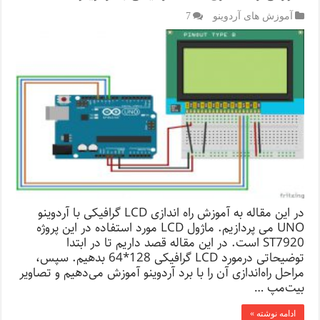
آموزش های آردوینو
7
در این مقاله به آموزش راه اندازی LCD گرافیکی با آردوینو
UNO می پردازیم. ماژول LCD مورد استفاده در این پروژه
ST7920 است. در این مقاله قصد داریم تا در ابتدا
توضیحاتی درمورد LCD گرافیکی 128*64 بدهیم. سپس،
مراحل راه‌اندازی آن را با برد آردوینو آموزش می‌دهیم و تصاویر
بیت‌مپ …
ادامه نوشته »