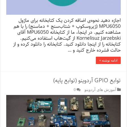
اجازه دهید نحوه‌ی اضافه کردن یک کتابخانه برای ماژول
MPU6050 (ژیروسکوپ + شتاب‌سنج + دماسنج) را با هم
مشاهده کنیم. در اینجا، ما از کتابخانه MPU6050 آقای
Kornelisuz Jarzebski از گیت‌هاب استفاده می‌کنیم.
کتابخانه را از اینجا دانلود کنید. کتابخانه را دانلود کرده و از
حالت فشرده خارج کنید و …
ادامه نوشته »
توابع GPIO آردوینو (توابع پایه)
آموزش های آردوینو
0