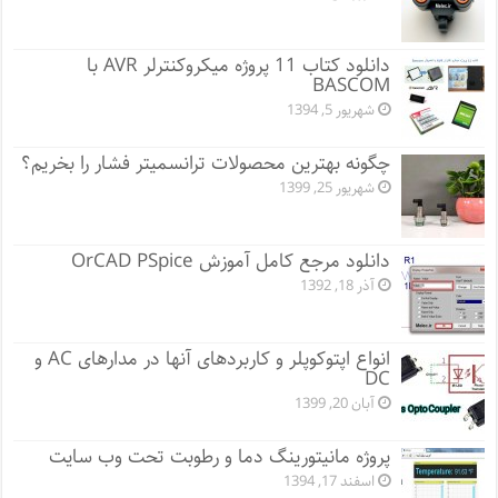
دانلود کتاب 11 پروژه میکروکنترلر AVR با
BASCOM
شهریور 5, 1394
چگونه بهترین محصولات ترانسمیتر فشار را بخریم؟
شهریور 25, 1399
دانلود مرجع کامل آموزش OrCAD PSpice
آذر 18, 1392
انواع اپتوکوپلر و کاربردهای آنها در مدارهای AC و
DC
آبان 20, 1399
پروژه مانيتورينگ دما و رطوبت تحت وب سایت
اسفند 17, 1394