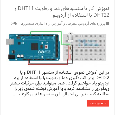
آموزش کار با سنسور‌های دما و رطوبت DHT11 و
DHT22 با استفاده از آردوینو
پروژه های آردوینو
,
معرفی و آموزش راه اندازی سنسورها
0
در این آموزش نحوه‌ی استفاده از سنسور DHT11 و یا
DHT22 برای اندازه‌گیری دما و رطوبت را با استفاده از برد
آردوینو یاد خواهیم گرفت. شما می­توانید برای جزئیات بیشتر
ویدئو زیر را مشاهده کرده و یا آموزش نوشته شده‌ی زیر را
مطالعه کنید. بررسی اجمالی این سنسور‌ها برای کارهای …
ادامه نوشته »