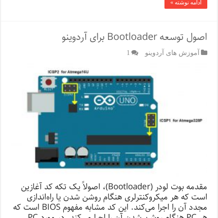
ادامه نوشته »
اصول توسعه Bootloader برای آردوینو
آموزش های آردوینو
1
مقدمه بوت لودر (Bootloader)، اصولاً یک تکه کد آغازین
است که هر میکروکنترلری هنگام روشن شدن یا راه‌اندازی
مجدد آن را اجرا می‌کند. این کد مشابه مفهوم BIOS است که
هر PC هنگام روشن شدن آن را اجرا می‌کند. در مورد PC