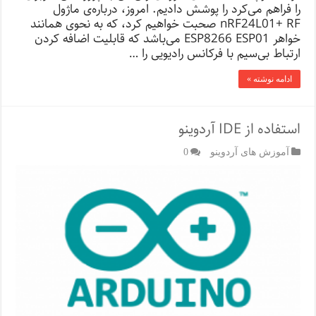
را فراهم می‌کرد را پوشش دادیم. امروز، درباره‌ی ماژول
nRF24L01+ RF صحبت خواهیم کرد، که به نحوی همانند
خواهر ESP8266 ESP01 می‌باشد که قابلیت اضافه کردن
ارتباط بی‌سیم با فرکانس رادیویی را …
ادامه نوشته »
استفاده از IDE آردوینو
آموزش های آردوینو
0