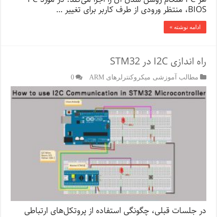
،BIOS منتظر ورودی از طرف کاربر برای تغییر …
ادامه نوشته »
راه اندازی I2C در STM32
مطالب آموزشی میکروکنترلرهای ARM
0
در جلسات قبلی، چگونگی استفاده از پروتکل‌های ارتباطی