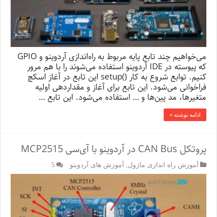
می‌خواهیم چند تابع پایه مربوط به راه‌اندازی آردوینو و GPIO
که پیوسته در IDE آردوینو استفاده می‌شوند را با هم مرور
کنیم. توابع شروع به کار ()setup این تابع در آغاز اسکچ
فراخوانی می‌شود. این تابع برای آغاز و مقداردهی اولیه
متغیرها، مد پین‌ها و … استفاده می‌شود. این تابع …
ادامه نوشته »
پروتکل CAN Bus در آردوینو با آی‌سی MCP2515
آموزش راه اندازی ماژول
,
آموزش های آردوینو
5