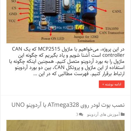
در این پروژه، می‌خواهیم با ماژول MCP2515 که یک CAN
controller است آشنا شویم و یاد بگیریم که چگونه این
ماژول را به بورد آردوینو متصل کنیم. همچنین اینکه چگونه با
استفاده از این ماژول و پروتکل CAN، بین دو بورد آردوینو
ارتباط برقرار کنیم. فهرست مطالبی که در این …
ادامه نوشته »
نصب بوت لودر روی ATmega328 با آردوینو UNO
آموزش های آردوینو
3