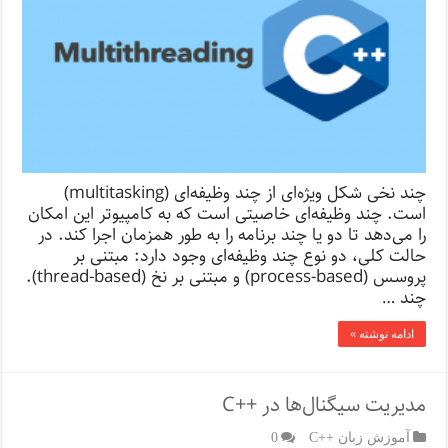
چند نخی شکل ویژه‌ای از چند وظیفه‌ای (multitasking)
است. چند وظیفه‌ای خاصیتی است که به کامپیوتر این امکان
را می‌دهد تا دو یا چند برنامه را به طور همزمان اجرا کند. در
حالت کلی، دو نوع چند وظیفه‌ای وجود دارد: مبتنی بر
پروسس‌ (process-based) و مبتنی بر نخ (thread-based).
چند …
ادامه نوشته »
مدیریت سیگنال‌ها در ++C
آموزش زبان ++C
0