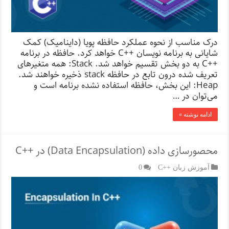
درک مناسب از نحوه عملکرد حافظه پویا (داینامیک) کمک
شایانی به برنامه نویسان ++C خواهد کرد. حافظه در برنامه
++C به دو بخش تقسیم خواهد شد. Stack: همه متغیرهای
تعریف شده درون تابع در حافظه stack ذخیره خواهند شد.
Heap: این بخش، حافظه استفاده نشده برنامه است و
می‌توان در …
ادامه نوشته »
محصورسازی داده (Data Encapsulation) در ++C
آموزش زبان ++C
0