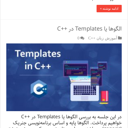
ادامه نوشته »
الگوها یا Templates در ++C
آموزش زبان ++C
0
در این جلسه به بررسی الگوها یا Templates در ++C
خواهیم پرداخت. الگوها پایه و اساس برنامه‌نویسی جنریک