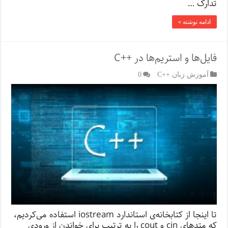
تدارک …
ادامه نوشته »
فایل‌ها و استریم‌ها در ++C
آموزش زبان ++C
0
تا اینجا از کتابخانه‌ی استاندارد iostream استفاده می‌کردیم،
که متدهای cin و cout را به ترتیب برای خواندن از ورودی