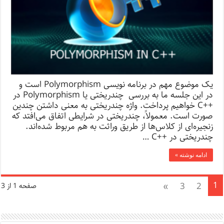
یک موضوع مهم در برنامه نویسی Polymorphism است و
در این جلسه ما به بررسی چندریختی یا Polymorphism در
++C خواهیم پرداخت. واژه چندریختی به معنی داشتن چندین
صورت است. معمولاً، چندریختی در شرایطی اتفاق می‌افتد که
زنجیره‌ای از کلاس‌ها از طریق وراثت به هم مربوط شده‌اند.
چندریختی در ++C …
ادامه نوشته »
1
»
3
2
صفحه 1 از 3