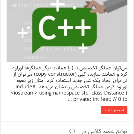
می‌توان عملگر تخصیص (=) را همانند دیگر عملگرها اورلود
کرد و همانند سازنده کپی (copy constructor) می‌توان از
آن برای ایجاد یک شی جدید استفاده کرد. مثال زیر نحوه
اورلود کردن عملگر تخصیص را نشان می‌دهد. #include
<iostream> using namespace std; class Distance {
private: int feet; // 0 to …
ادامه نوشته »
توابع عضو کلاس در ++C