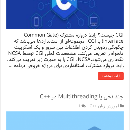
CGI چیست؟ رابط دروازه مشترک (Common Gate
interface) یا CGI، مجموعه‌ای از استانداردها می‌باشد که
چگونگی ردوبدل کردن اطلاعات بین سرور و یک اسکریپت
دلخواه را تعریف می‌کند. مشخصات فعلی CGI توسط NCSA
نگه‌داری می‌شود.CGI ،NCSA را به صورت زیر تعریف می‌کند.
رابط دروازه مشترک، استانداردی برای دروازه خروجی برنامه …
ادامه نوشته »
چند نخی یا Multithreading در ++C
آموزش زبان ++C
1