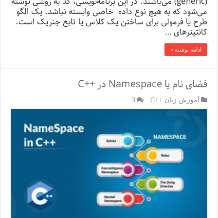
(generic) می‌باشند. در این برنامه‌نویسی، کد به روشی نوشته
می‌شود که به هیچ نوع داده خاصی وابسته نباشد. یک الگو
طرح یا فرمولی برای ساختن یک کلاس یا تابع جنریک است.
کانتینرهای …
ادامه نوشته »
فضای نام یا Namespace در ++C
آموزش زبان ++C
3