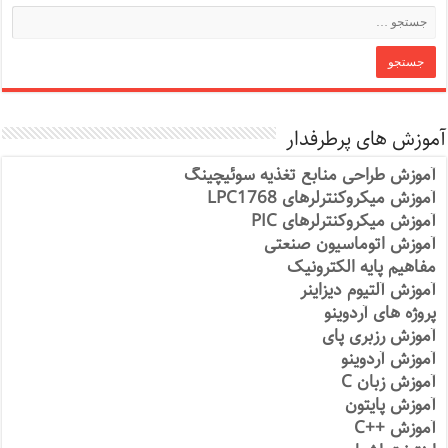
آموزش های پرطرفدار
آموزش طراحی منابع تغذیه سوئیچینگ
آموزش میکروکنترلرهای LPC1768
آموزش میکروکنترلرهای PIC
آموزش اتوماسیون صنعتی
مفاهیم پایه الکترونیک
آموزش آلتیوم دیزاینر
پروژه های آردوینو
آموزش رزبری پای
آموزش آردوینو
آموزش زبان C
آموزش پایتون
آموزش ++C