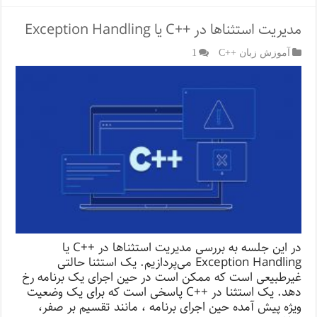
مدیریت استثناها در ++C یا Exception Handling
آموزش زبان ++C
1
در این جلسه به بررسی مدیریت استثناها در ++C یا
Exception Handling می‌پردازیم. یک استثنا حالتی
غیرطبیعی است که ممکن است در حین اجرای یک برنامه رخ
دهد. یک استثنا در ++C پاسخی است که برای یک وضعیت
ویژه پیش آمده حین اجرای برنامه ، مانند تقسیم بر صفر،