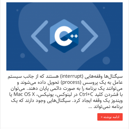
سیگنال‌ها وقفه‌هایی (interrupt) هستند که از جانب سیستم
عامل به یک پروسس (process) تحویل داده می‌شوند و
می‌توانند یک برنامه را به صورت دائمی‌ پایان دهند. می‌توان
با فشردن کلید Ctrl+C در لینوکس، یونیکس، Mac OS X یا
ویندوز یک وقفه ایجاد کرد. سیگنال‌هایی وجود دارند که یک
برنامه نمی‌تواند …
ادامه نوشته »