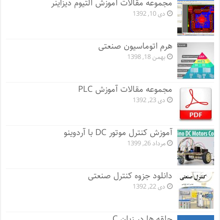
مجموعه مقالات آموزش آلتیوم دیزاینر
دی 10, 1392
هرم اتوماسیون صنعتی
بهمن 18, 1398
مجموعه مقالات آموزش PLC
دی 23, 1392
آموزش کنترل موتور DC با آردوینو
مرداد 26, 1399
دانلود جزوه کنترل صنعتی
دی 22, 1392
حلقه ها در زبان C