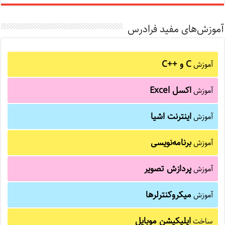
آموزش‌های مفید فرادرس
C و C++‎
آموزش
اکسل Excel
آموزش
اینترنت اشیا
آموزش
برنامه‌نویسی
آموزش
پردازش تصویر
آموزش
میکروکنترلرها
آموزش
اپلیکیشن موبایل
ساخت