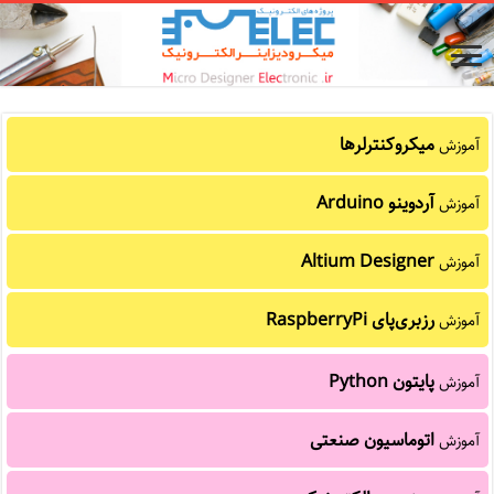
میکروکنترلرها
آموزش
آردوینو Arduino
آموزش
Altium Designer
آموزش
رزبری‌پای RaspberryPi
آموزش
پایتون Python
آموزش
اتوماسیون صنعتی
آموزش