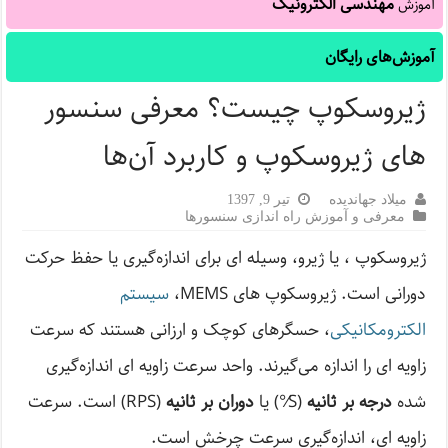
مهندسی الکترونیک
آموزش
آموزش‌های رایگان
ژیروسکوپ چیست؟ معرفی سنسور
های ژیروسکوپ و کاربرد آن‌ها
میلاد جهاندیده
تیر 9, 1397
معرفی و آموزش راه اندازی سنسورها
ژیروسکوپ ، یا ژیرو، وسیله ای برای اندازه‌گیری یا حفظ حرکت
دورانی است. ژیروسکوپ های MEMS،
سیستم‌
الکترومکانیکی
، حسگرهای کوچک و ارزانی هستند که سرعت
زاویه ای را اندازه می‌گیرند. واحد سرعت زاویه ای اندازه‌گیری
شده
درجه بر ثانیه
(S⁄°) یا
دوران بر ثانیه
(RPS) است. سرعت
زاویه ای، اندازه‌گیری سرعت چرخش است.