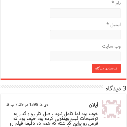
نام
*
ایمیل
*
وب‌ سایت
3 دیدگاه
آیلان
دی 2, 1398 در 7:29 ب.ظ
خوب بود اما کامل نبود ،اصل کار رو واگذار به
توضیحات فیلم ویدئویی کرده بود حیف بود که
فرض رو براین گذاشته که همه ده دقیقه فیلم رو