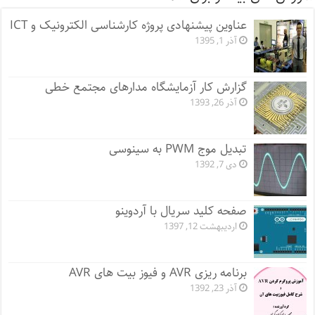
عناوین پیشنهادی پروژه کارشناسی الکترونیک و ICT
آذر 1, 1395
گزارش کار آزمایشگاه مدارهای مجتمع خطی
آذر 26, 1393
تبدیل موج PWM به سینوسی
دی 7, 1392
صفحه کلید سریال با آردوینو
اردیبهشت 12, 1397
برنامه ریزی AVR و فیوز بیت های AVR
آذر 23, 1392