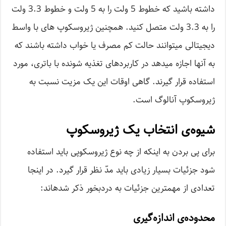
داشته ­باشید که خطوط 5 ولت را به 5 ولت و خطوط 3.3 ولت
را به 3.3 ولت متصل کنید. همچنین ژیروسکوپ های با واسط
دیجیتالی می­توانند حالت کم مصرف یا خواب داشته باشند که
به آن­ها اجازه می­دهد در کاربردهای تغذیه­ شونده با باتری، مورد
استفاده قرار گیرند. گاهی اوقات این یک مزیت نسبت به
ژیروسکوپ آنالوگ است.
شیوه­‌ی انتخاب یک ژیروسکوپ
برای پی بردن به اینکه از چه نوع ژیروسکوپی باید استفاده
شود جزئیات بسیار زیادی باید مدّ نظر قرار گیرد. در اینجا
تعدادی از مهمترین جزئیات به دردبخور ذکر شده­اند:
محدوده­‌ی اندازه‌­گیری