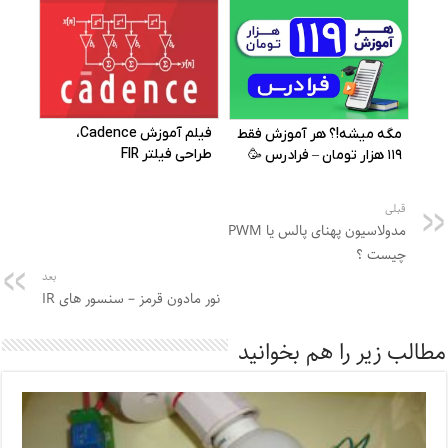
قبلی
مدولاسیون پهنای پالس یا PWM
چیست ؟
بعد
نور مادون قرمز – سنسور های IR
مطالب زیر را هم بخوانید