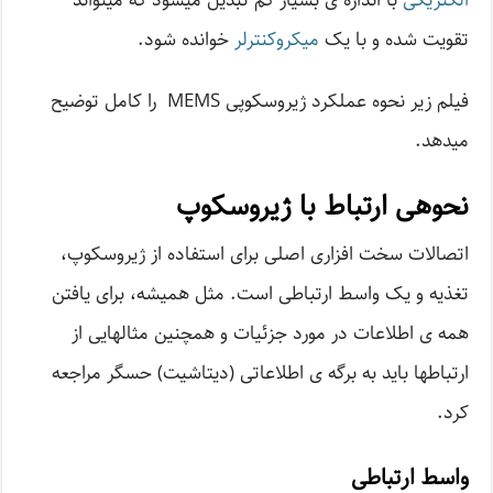
الکتریکی
با اندازه­ ی بسیار کم تبدیل می­شود که می­تواند
تقویت شده و با یک
میکروکنترلر
خوانده شود.
فیلم زیر نحوه عملکرد ژیروسکوپی MEMS را کامل توضیح
میدهد.
نحوه­ی ارتباط با ژیروسکوپ
اتصالات سخت ­افزاری اصلی برای استفاده از ژیروسکوپ،
تغذیه و یک واسط ارتباطی است. مثل همیشه، برای یافتن
همه­ ی اطلاعات در مورد جزئیات و همچنین مثال­هایی از
ارتباط­ها باید به برگه­ ی اطلاعاتی (دیتاشیت) حسگر مراجعه
کرد.
واسط ارتباطی