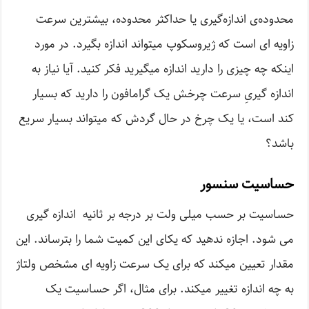
محدوده‌­ی اندازه‌­گیری یا حداکثر محدوده، بیشترین سرعت
زاویه ­ای است که ژیروسکوپ می­تواند اندازه بگیرد. در مورد
اینکه چه چیزی را دارید اندازه می­گیرید فکر کنید. آیا نیاز به
اندازه­ گیریِ سرعت چرخش یک گرامافون را دارید که بسیار
کند است، یا یک چرخ در حال گردش که می­تواند بسیار سریع
باشد؟
حساسیت سنسور
حساسیت بر حسب میلی­ ولت بر درجه بر ثانیه اندازه ­گیری
می­ شود. اجازه ندهید که یکای این کمیت شما را بترساند. این
مقدار تعیین می­کند که برای یک سرعت زاویه ­ای مشخص ولتاژ
به چه اندازه تغییر می­کند. برای مثال، اگر حساسیت یک