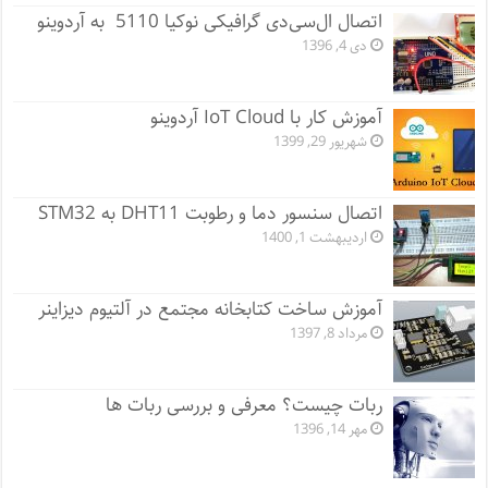
اتصال ال‌سی‌دی گرافیکی نوکیا 5110 به آردوینو
دی 4, 1396
آموزش کار با IoT Cloud آردوینو
شهریور 29, 1399
اتصال سنسور دما و رطوبت DHT11 به STM32
اردیبهشت 1, 1400
آموزش ساخت کتابخانه مجتمع در آلتیوم دیزاینر
مرداد 8, 1397
ربات چیست؟ معرفی و بررسی ربات ها
مهر 14, 1396