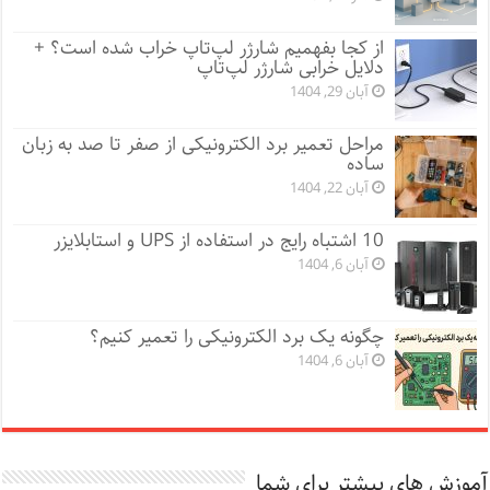
از کجا بفهمیم شارژر لپ‌تاپ خراب شده است؟ +
دلایل خرابی شارژر لپ‌تاپ
آبان 29, 1404
مراحل تعمیر برد الکترونیکی از صفر تا صد به زبان
ساده
آبان 22, 1404
10 اشتباه رایج در استفاده از UPS و استابلایزر
آبان 6, 1404
چگونه یک برد الکترونیکی را تعمیر کنیم؟
آبان 6, 1404
آموزش های بیشتر برای شما