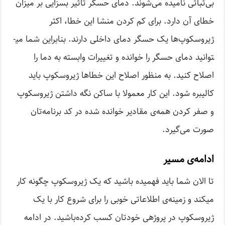
بی‌ثباتی نامیده می‌­شوند. دمای حسگر تاثیر بسزایی بر میزان
خطای آن دارد. برای کم کردن منشا این خطا، اکثر
ژیروسکوپ‌ها یک حسگر دمای داخلی دارند. بنابراین شما می­
توانید دمای حسگر را خوانده و تغییرات وابسته به دما را
اصلاح کنید. به منظور اصلاح این خطاها ژیروسکوپ باید
کالیبره شود. این کار معمولا با ساکن نگه داشتن ژیروسکوپ
و صفر کردن همه­‌ی مقادیر خوانده‌ ­شده در کد برنامه‌­تان
صورت می‌­گیرد.
ادامه‌­ی مسیر
تا الان شما باید فهمیده باشید که یک ژیروسکوپ چگونه کار
می­کند و زمینه‌­ی اطلاعاتی خوبی را برای شروع کار با یک
ژیروسکوپ در پروژه­ی خودتان کسب کرده­‌باشید. در ادامه