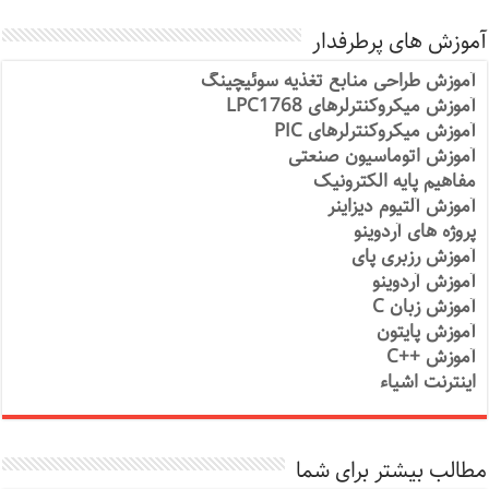
آموزش های پرطرفدار
آموزش طراحی منابع تغذیه سوئیچینگ
آموزش میکروکنترلرهای LPC1768
آموزش میکروکنترلرهای PIC
آموزش اتوماسیون صنعتی
مفاهیم پایه الکترونیک
آموزش آلتیوم دیزاینر
پروژه های آردوینو
آموزش رزبری پای
آموزش آردوینو
آموزش زبان C
آموزش پایتون
آموزش ++C
اینترنت اشیاء
مطالب بیشتر برای شما