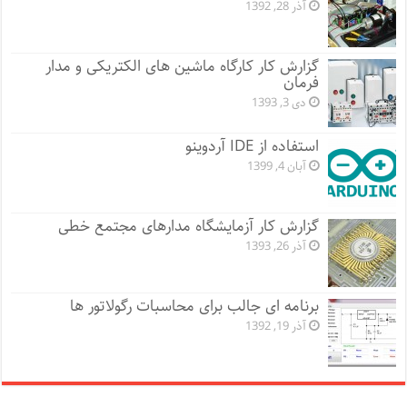
آذر 28, 1392
گزارش کار کارگاه ماشین های الکتریکی و مدار
فرمان
دی 3, 1393
استفاده از IDE آردوینو
آبان 4, 1399
گزارش کار آزمایشگاه مدارهای مجتمع خطی
آذر 26, 1393
برنامه ای جالب برای محاسبات رگولاتور ها
آذر 19, 1392