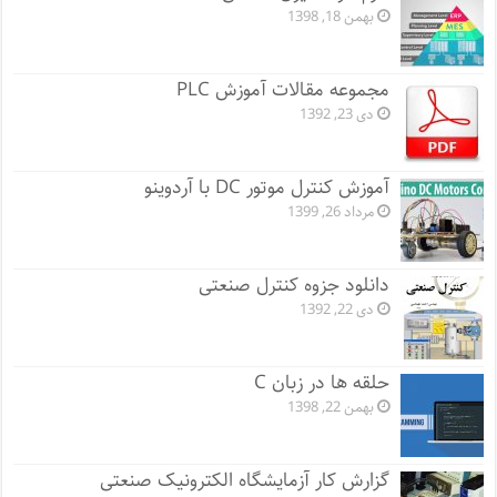
بهمن 18, 1398
مجموعه مقالات آموزش PLC
دی 23, 1392
آموزش کنترل موتور DC با آردوینو
مرداد 26, 1399
دانلود جزوه کنترل صنعتی
دی 22, 1392
حلقه ها در زبان C
بهمن 22, 1398
گزارش کار آزمایشگاه الکترونیک صنعتی