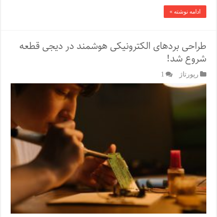
ادامه نوشته »
طراحی بردهای الکترونیکی هوشمند در دیجی قطعه
شروع شد!
رپورتاژ‌
1