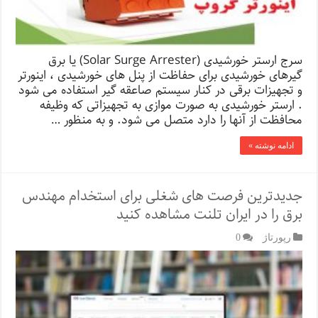
سرج ارستر خورشیدی (Solar Surge Arrester) یا برق
گیرهای خورشیدی برای حفاظت از پنل های خورشیدی ، اینورتر
و تجهیزات برقی در کنار سیستم صاعقه گیر استفاده می شود
. ارستر خورشیدی به صورت موازی به تجهیزاتی که وظیفه
محافظت از آنها را دارد متصل می شود. و به منظور …
ادامه نوشته »
جدیدترین فرصت های شغلی برای استخدام مهندس
برق را در ایران‌ تلنت مشاهده کنید
رپورتاژ‌
0