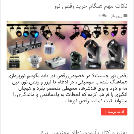
نکات مهم هنگام خرید رقص نور
رپورتاژ‌
0
رقص نور چیست؟ در خصوص رقص نور باید بگوییم نورپردازی
هماهنگ شده با موسیقی، در ادغام با لیزر و رقص نور، بین
مه و دود و برق فلاشرها، محیطی منحصر بفرد و هیجان
انگیزی را فراهم کرده که لحظات به یادماندنی و ماندگاری را
میتواند ثبت نماید. رقص نورها ، …
ادامه نوشته »
بهترین کتاب آزمون نظام مهندسی برق