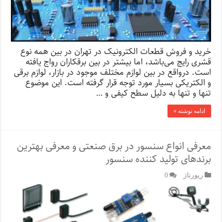
خرید و فروش قطعات الکترونیک در تهران در بین همه نوع
قشری رایج می‌باشد، اما بیشتر در بین برقکاران رواج یافته
است. در‌واقع در بین لوازم مختلف موجود در بازار، لوازم برقی
و الکتریکی بسیار مورد توجه قرار گرفته است. این موضوع
تنها و تنها به دلیل سطح کیفی و …
ادامه نوشته »
معرفی انواع سنسور در برق صنعتی و معرفی بهترین
برندهای تولید کننده سنسور
رپورتاژ‌
0