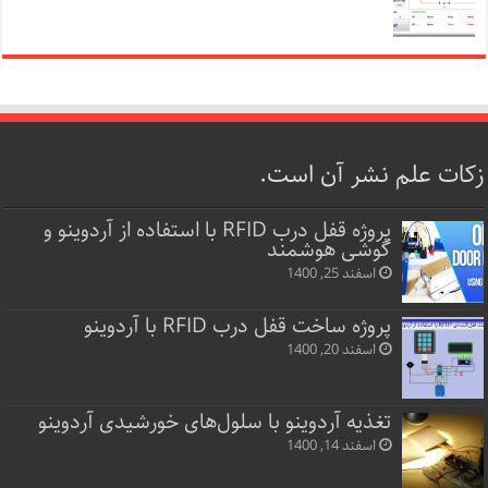
زکات علم نشر آن است.
پروژه قفل‌ درب RFID با استفاده از آردوینو و
گوشی هوشمند
اسفند 25, 1400
پروژه ساخت قفل‌ درب RFID با آردوینو
اسفند 20, 1400
تغذیه آردوینو با سلول‌های خورشیدی آردوینو
اسفند 14, 1400