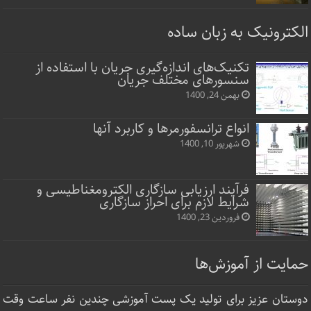
الکترونیک به زبان ساده
تکنیک‌های اندازه‌گیری جریان با استفاده از
سنسورهای مختلف جریان
بهمن 24, 1400
انواع ترانسفورمرها و کاربرد آنها
شهریور 10, 1400
فرآیند ارزیابی سازگاری الکترومغناطیسی و
شرایط لازم برای احراز سازگاری
فروردین 23, 1400
حمایت از آموزش‌ها
دوستان عزیز برای تولید یک پست آموزشی چندین نفر ساعت‌ وقت