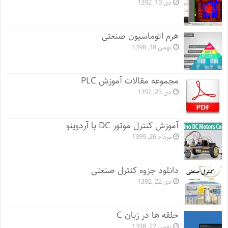
دی 10, 1392
هرم اتوماسیون صنعتی
بهمن 18, 1398
مجموعه مقالات آموزش PLC
دی 23, 1392
آموزش کنترل موتور DC با آردوینو
مرداد 26, 1399
دانلود جزوه کنترل صنعتی
دی 22, 1392
حلقه ها در زبان C
بهمن 22, 1398