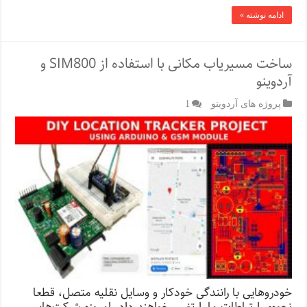
ادامه نوشته »
ساخت مسیریاب مکانی با استفاده از SIM800 و
آردوینو
پروژه های آردوینو
1
خودروهایی با رانندگی خودکار و وسایل نقلیه متصل، قطعا