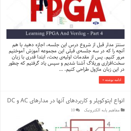
سنتز مدار قبل از شروع درس این جلسه، اجازه دهید با هم
آنچه را که در سه جلسه‌ی قبلی این مجموعه آموزش آموختیم
مرور کنیم. پس از مقدمات اولیه‌ی بحث، ابتدا قدری با زبان
سخت‌افزاری وریلاگ آشنا شدیم و سپس یاد گرفتیم که چطور
در این زبان ماژول طراحی کنیم. …
ادامه نوشته »
انواع اپتوکوپلر و کاربردهای آنها در مدارهای AC و DC
مفاهیم پایه الکترونیک
10