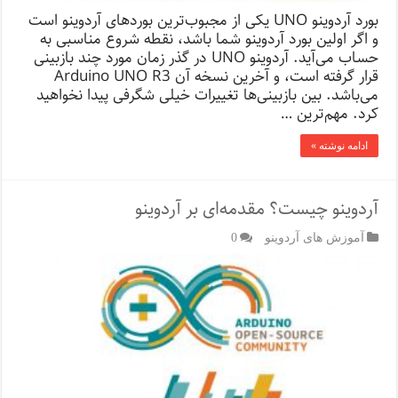
بورد آردوینو UNO یکی از مجبوب‌ترین بوردهای آردوینو است
و اگر اولین بورد آردوینو شما باشد، نقطه شروع مناسبی به
حساب می‌آید. آردوینو UNO در گذر زمان مورد چند بازبینی
قرار گرفته است، و آخرین نسخه آن Arduino UNO R3
می‌باشد. بین بازبینی‌ها تغییرات خیلی شگرفی پیدا نخواهید
کرد. مهم‌ترین …
ادامه نوشته »
آردوینو چیست؟ مقدمه‌ای بر آردوینو
آموزش های آردوینو
0