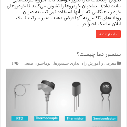
نحوه‌ی ارتباطات ما را تغییر خواهند داد. امروزه شرکت‌هایی
مانند Tesla صاحبان خودروها را تشویق می‌کنند تا خودروهای
خود را، هنگامی ‌که از آنها استفاده نمی‌کنند به عنوان
روبات‌های تاکسی به آنها قرض دهند. مدیر شرکت تسلا،
ایلان ماسک اخیراً در …
ادامه نوشته »
سنسور دما چیست؟
معرفی و آموزش راه اندازی سنسورها
,
اتوماسیون صنعتی
1