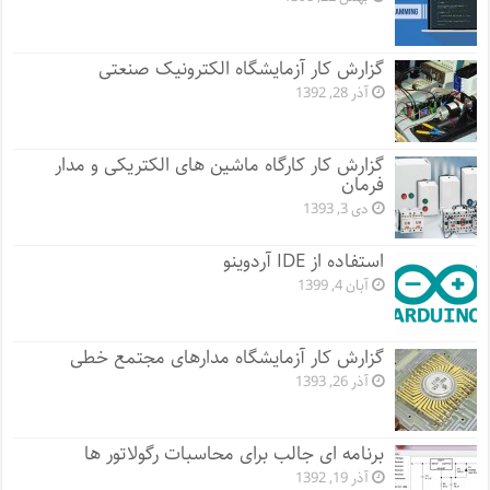
گزارش کار آزمایشگاه الکترونیک صنعتی
آذر 28, 1392
گزارش کار کارگاه ماشین های الکتریکی و مدار
فرمان
دی 3, 1393
استفاده از IDE آردوینو
آبان 4, 1399
گزارش کار آزمایشگاه مدارهای مجتمع خطی
آذر 26, 1393
برنامه ای جالب برای محاسبات رگولاتور ها
آذر 19, 1392