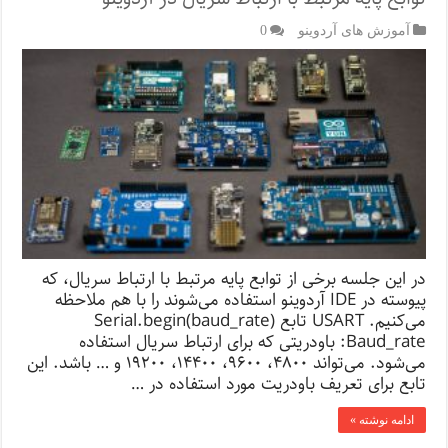
آموزش های آردوینو
0
در این جلسه برخی از توابع پایه مرتبط با ارتباط سریال، که
پیوسته در IDE آردوینو استفاده می‌شوند را با هم ملاحظه
می‌کنیم. USART تابع (Serial.begin(baud_rate
Baud_rate: باودریتی که برای ارتباط سریال استفاده
می‌شود. می‌تواند ۴۸۰۰، ۹۶۰۰، ۱۴۴۰۰، ۱۹۲۰۰ و … باشد. این
تابع برای تعریف باودریت مورد استفاده در …
ادامه نوشته »