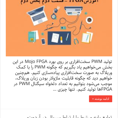
تولید PWM سخت‌‌افزاری بر روی بورد Mojo FPGA در این
بخش می‌خواهیم یاد بگیریم که چگونه PWM را با کمک
وریلاگ به صورت سخت‌افزاری پیاده‌سازی کنیم. هم‌چنین
خواهیم دید که چگونه قابلیت ماژولار بودن زبان وریلاگ،
موجب می‌شود بتوانیم به تعداد دلخواه سیگنال PWM در
FPGA‌ها تولید کنیم. تنها چیزی …
ادامه نوشته »
توابع پایه مرتبط با ارتباط سریال در آردوینو