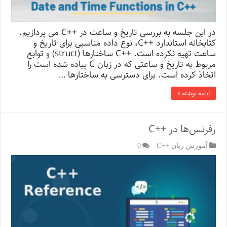
در این جلسه به بررسی تاریخ و ساعت در ++C می پردازیم.
کتابخانه استاندارد ++C، نوع داده مناسبی برای تاریخ و
ساعت تهیه نکرده است. ++C ساختارها (struct) و توابع
مربوط به تاریخ و ساعتی که در زبان C پیاده شده است را
اتخاذ کرده است. برای دسترسی به ساختارها …
ادامه نوشته »
رفرنس‌ها در ++C
آموزش زبان ++C
0