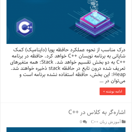
درک مناسب از نحوه عملکرد حافظه پویا (داینامیک) کمک
شایانی به برنامه نویسان ++C خواهد کرد. حافظه در برنامه
++C به دو بخش تقسیم خواهد شد. Stack: همه متغیرهای
تعریف شده درون تابع در حافظه stack ذخیره خواهند شد.
Heap: این بخش، حافظه استفاده نشده برنامه است و
می‌توان در …
ادامه نوشته »
اشاره‌گر به کلاس در ++C
آموزش زبان ++C
0