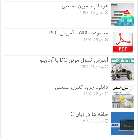
هرم اتوماسیون صنعتی
بهمن 18, 1398
مجموعه مقالات آموزش PLC
دی 23, 1392
آموزش کنترل موتور DC با آردوینو
مرداد 26, 1399
دانلود جزوه کنترل صنعتی
دی 22, 1392
حلقه ها در زبان C
بهمن 22, 1398