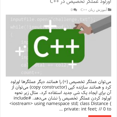
اورلود عملگر تخصیص در ++C
آموزش زبان ++C
0
می‌توان عملگر تخصیص (=) را همانند دیگر عملگرها اورلود
کرد و همانند سازنده کپی (copy constructor) می‌توان از
آن برای ایجاد یک شی جدید استفاده کرد. مثال زیر نحوه
اورلود کردن عملگر تخصیص را نشان می‌دهد. #include
<iostream> using namespace std; class Distance {
private: int feet; // 0 to …