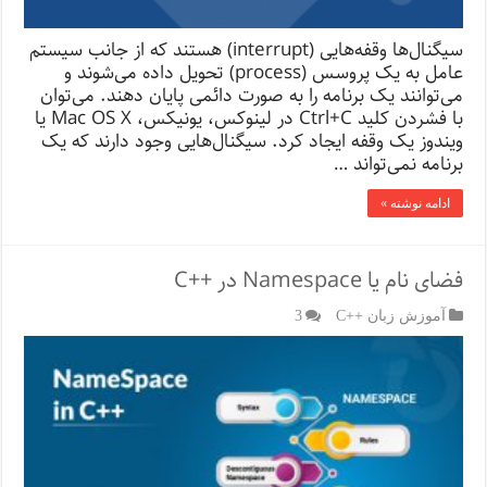
سیگنال‌ها وقفه‌هایی (interrupt) هستند که از جانب سیستم
عامل به یک پروسس (process) تحویل داده می‌شوند و
می‌توانند یک برنامه را به صورت دائمی‌ پایان دهند. می‌توان
با فشردن کلید Ctrl+C در لینوکس، یونیکس، Mac OS X یا
ویندوز یک وقفه ایجاد کرد. سیگنال‌هایی وجود دارند که یک
برنامه نمی‌تواند …
ادامه نوشته »
فضای نام یا Namespace در ++C
آموزش زبان ++C
3