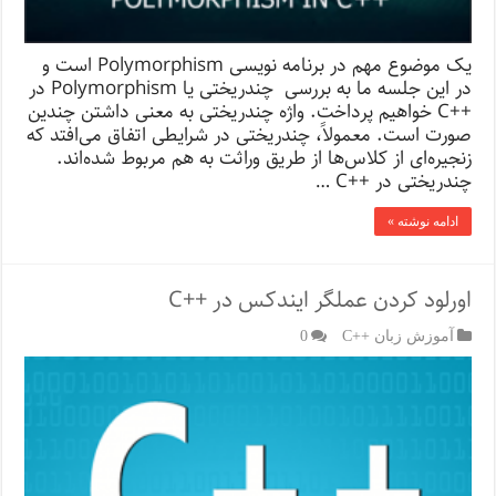
یک موضوع مهم در برنامه نویسی Polymorphism است و
در این جلسه ما به بررسی چندریختی یا Polymorphism در
++C خواهیم پرداخت. واژه چندریختی به معنی داشتن چندین
صورت است. معمولاً، چندریختی در شرایطی اتفاق می‌افتد که
زنجیره‌ای از کلاس‌ها از طریق وراثت به هم مربوط شده‌اند.
چندریختی در ++C …
ادامه نوشته »
اورلود کردن عملگر ایندکس در ++C
آموزش زبان ++C
0