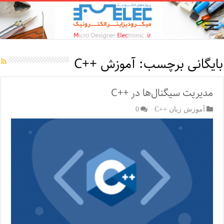
بایگانی برچسب:
آموزش ++C
مدیریت سیگنال‌ها در ++C
آموزش زبان ++C
0