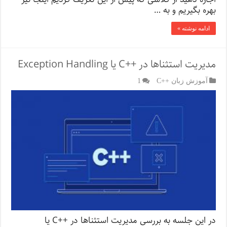
بهره بگیریم و به …
ادامه نوشته »
مدیریت استثناها در ++C یا Exception Handling
آموزش زبان ++C
1
در این جلسه به بررسی مدیریت استثناها در ++C یا