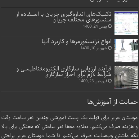
تکنیک‌های اندازه‌گیری جریان با استفاده از
سنسورهای مختلف جریان
بهمن 24, 1400
انواع ترانسفورمرها و کاربرد آنها
شهریور 10, 1400
فرآیند ارزیابی سازگاری الکترومغناطیسی و
شرایط لازم برای احراز سازگاری
فروردین 23, 1400
حمایت از آموزش‌ها
دوستان عزیز برای تولید یک پست آموزشی چندین نفر ساعت‌ وقت
و هزینه صرف می‌کنیم. بعلاوه ده‌ها نفر ساعتی که هفتگی برای بالا
نگه داشتن وب‌سایت صرف ‌می‌کنیم تا شما دوستان عزیز براحتی