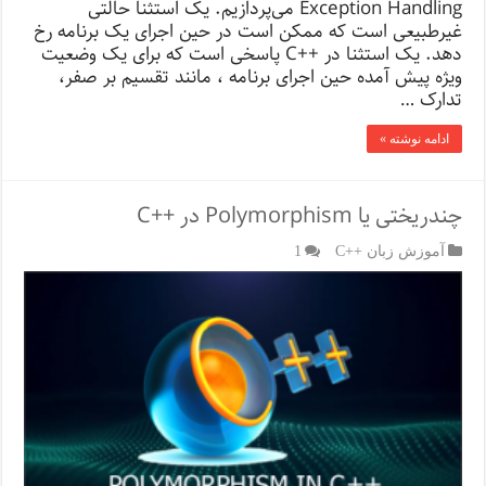
Exception Handling می‌پردازیم. یک استثنا حالتی
غیرطبیعی است که ممکن است در حین اجرای یک برنامه رخ
دهد. یک استثنا در ++C پاسخی است که برای یک وضعیت
ویژه پیش آمده حین اجرای برنامه ، مانند تقسیم بر صفر،
تدارک …
ادامه نوشته »
چندریختی یا Polymorphism در ++C
آموزش زبان ++C
1