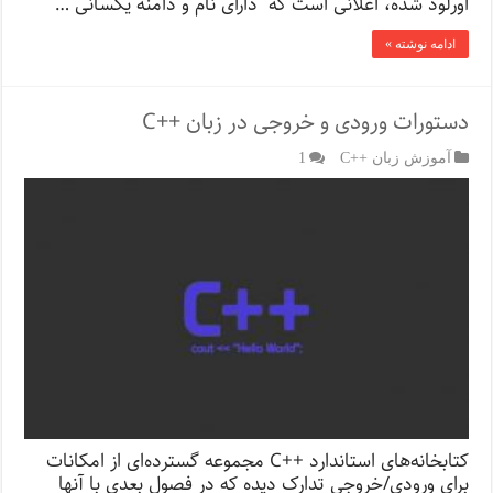
اورلود شده، اعلانی است که دارای نام و دامنه یکسانی …
ادامه نوشته »
دستورات ورودی و خروجی در زبان ++C
آموزش زبان ++C
1
کتابخانه‌های استاندارد ++C مجموعه گسترده‌ای از امکانات
برای ورودی/خروجی تدارک دیده که در فصول بعدی با آنها