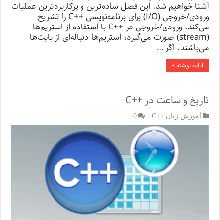
آشنا خواهیم شد. این فصل ساده‌ترین و پرکاربردترین عملیات
ورودی/خروجی (I/O) برای برنامه‌نویسی ++C را تشریح
می‌کند. ورودی/خروجی در ++C با استفاده از استریم‌ها
(stream) صورت می‌گیرد، استریم‌ها دنباله‌ای از بایت‌ها
می‌باشند. اگر …
ادامه نوشته »
تاریخ و ساعت در ++C
آموزش زبان ++C
0