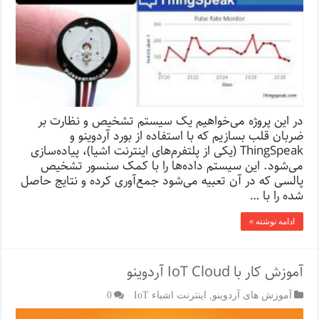
در این پروژه می‌خواهیم یک سیستم تشخیص و نظارت بر
ضربان قلب بسازیم که با استفاده از بورد آردوینو و
ThingSpeak (یکی از پلتفرم‌های اینترنت اشیا)، پیاده‌سازی
می‌شود. این سیستم داده‌ها را با کمک سنسور تشخیص
پالسی که در آن تعبیه می‌شود جمع‌آوری کرده و نتایج حاصل
شده را با …
ادامه نوشته »
آموزش کار با IoT Cloud آردوینو
آموزش های آردوینو
,
اینترنت اشیاء IoT
0