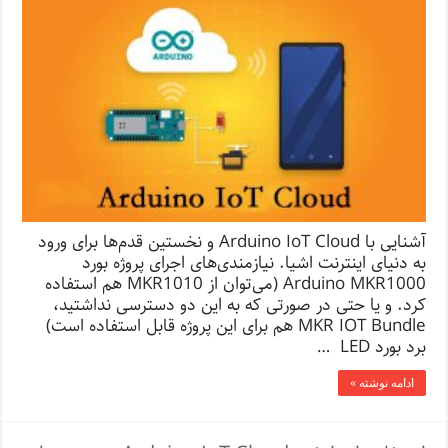
آشنایی با Arduino IoT Cloud و نخستین قدم‌ها برای ورود
به دنیای اینترنت اشیا. نیازمندی‌‌های اجرای پروژه بورد
Arduino MKR1000 (می‌توان از MKR1010 هم استفاده
کرد. و یا حتی در صورتی که به این دو دسترسی نداشتید،
MKR IOT Bundle هم برای این پروژه قابل استفاده است)
برد بورد LED …
ادامه نوشته »