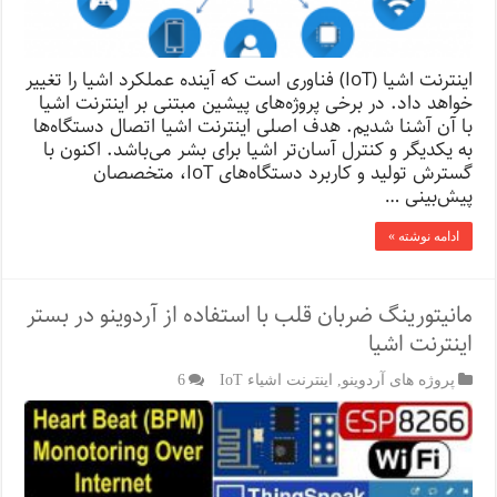
اینترنت اشیا (IoT) فناوری است که آینده عملکرد اشیا را تغییر
خواهد داد. در برخی پروژه‌های پیشین مبتنی بر اینترنت اشیا
با آن آشنا شدیم. هدف اصلی اینترنت اشیا اتصال دستگاه‌ها
به یکدیگر و کنترل آسان‌تر اشیا برای بشر می‌باشد. اکنون با
گسترش تولید و کاربرد دستگاه‌های IoT، متخصصان
پیش‌بینی …
ادامه نوشته »
مانیتورینگ ضربان قلب با استفاده از آردوینو در بستر
اینترنت اشیا
پروژه های آردوینو
,
اینترنت اشیاء IoT
6