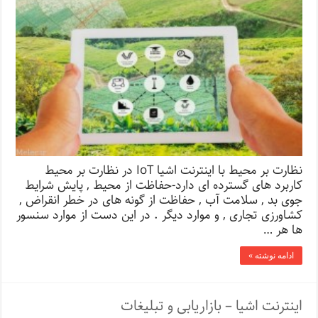
نظارت بر محیط با اینترنت اشیا IoT در نظارت بر محیط
کاربرد های گسترده ای دارد-حفاظت از محیط , پایش شرایط
جوی بد , سلامت آب , حفاظت از گونه های در خطر انقراض ,
کشاورزی تجاری , و موارد دیگر . در این دست از موارد سنسور
ها هر …
ادامه نوشته »
اینترنت اشیا – بازاریابی و تبلیغات