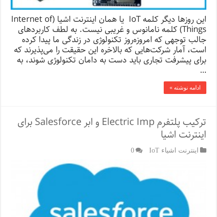
این روزها دیگر کلمه IoT یا همان اینترنت اشیا (Internet of
Things) کلمه نامانوس و غریبی نیست. به لطف کاربردهای
جالب توجهی که امروزه‌روز تکنولوژی در زندگی ما پیدا کرده
است، آمار شرکت‌هایی که بالاخره این حقیقت را می‌پذیرند که
برای پیشرفت تجاری باید دست به دامان تکنولوژی شوند، به
…
ادامه نوشته »
ترکیب پلتفرم Electric Imp و ابر Salesforce برای
اینترنت اشیا
اینترنت اشیاء IoT
0