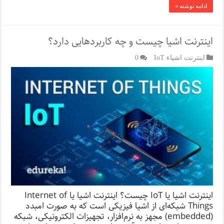
ادامه نوشته »
اینترنت اشیا چیست و چه کاربردهایی دارد؟
اینترنت اشیاء IoT
0
اینترنت اشیا یا IoT چیست؟ اینترنت اشیا یا Internet of
Things شبکه‌ای از اشیا فیزیکی است که به صورت امبدد
(embedded) مجهز به نرم‌افزار، تجهیزات الکترونیکی، شبکه