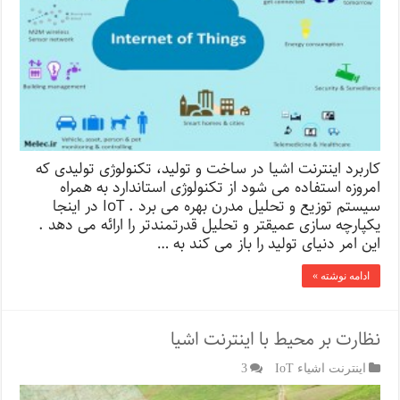
کاربرد اینترنت اشیا در ساخت و تولید، تکنولوژی تولیدی که
امروزه استفاده می شود از تکنولوژی استاندارد به همراه
سیستم توزیع و تحلیل مدرن بهره می برد . IoT در اینجا
یکپارچه سازی عمیقتر و تحلیل قدرتمندتر را ارائه می دهد .
این امر دنیای تولید را باز می کند به …
ادامه نوشته »
نظارت بر محیط با اینترنت اشیا
اینترنت اشیاء IoT
3