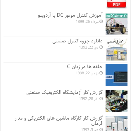
آموزش کنترل موتور DC با آردوینو
مرداد 26, 1399
دانلود جزوه کنترل صنعتی
دی 22, 1392
حلقه ها در زبان C
بهمن 22, 1398
گزارش کار آزمایشگاه الکترونیک صنعتی
آذر 28, 1392
گزارش کار کارگاه ماشین های الکتریکی و مدار
فرمان
دی 3, 1393