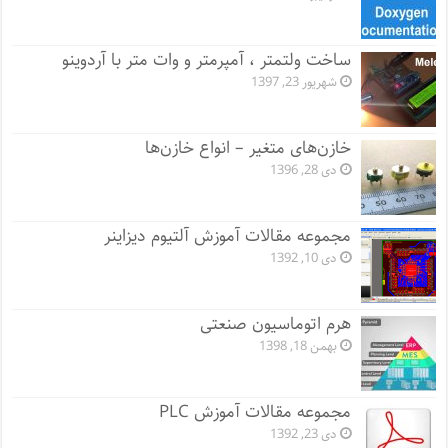
ساخت ولتمتر ، آمپرمتر و وات متر با آردوینو
شهریور 23, 1397
خازن‌های متغیر – انواع خازن‌ها
دی 28, 1396
مجموعه مقالات آموزش آلتیوم دیزاینر
دی 10, 1392
هرم اتوماسیون صنعتی
بهمن 18, 1398
مجموعه مقالات آموزش PLC
دی 23, 1392