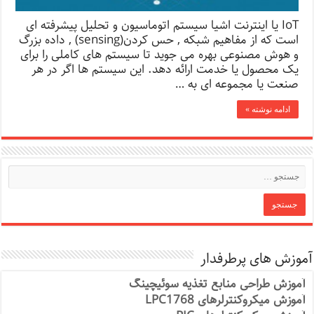
IoT یا اینترنت اشیا سیستم اتوماسیون و تحلیل پیشرفته ای
است که از مفاهیم شبکه , حس کردن(sensing) , داده بزرگ
و هوش مصنوعی بهره می جوید تا سیستم های کاملی را برای
یک محصول یا خدمت ارائه دهد. این سیستم ها اگر در هر
صنعت یا مجموعه ای به …
ادامه نوشته »
آموزش های پرطرفدار
آموزش طراحی منابع تغذیه سوئیچینگ
آموزش میکروکنترلرهای LPC1768